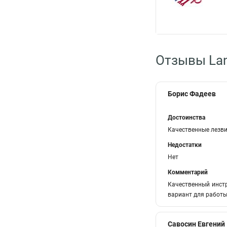
Отзывы La
Борис Фадеев
Достоинства
Качественные лезв
Недостатки
Нет
Комментарий
Качественный инстр
вариант для работы 
Савосин Евгений