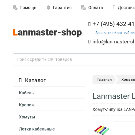
Помощь
Гарантия
Оплата
Доставк
+7 (495) 432-41
Заказать обратный зв
info@lanmaster-sh
Каталог
Главная
Хомут
Кабель
Lanmaster
Крепеж
Хомут-липучка LAN-V
Хомуты
Лотки кабельные