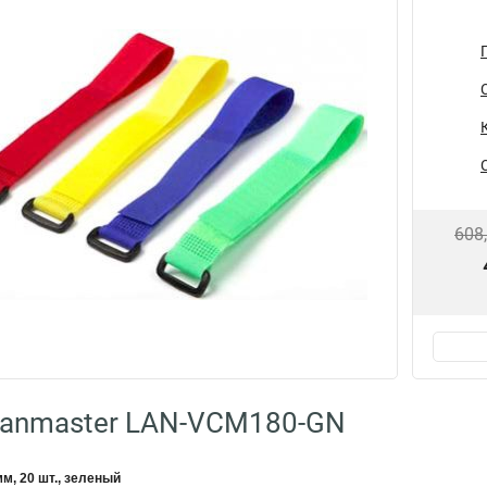
608
Lanmaster LAN-VCM180-GN
м, 20 шт., зеленый