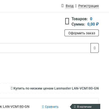
Вход
Регистрация
Товаров:
0
Сумма:
0,00 ₽
Оформить заказ
Купить по низким ценам Lanmaster LAN-VCM180-GN
л:
LAN-VCM180-GN
Сравнить
В наличии