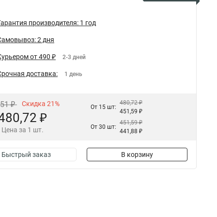
Гарантия производителя: 1 год
Самовывоз: 2 дня
Курьером от 490 ₽
2-3 дней
Срочная доставка:
1 день
480,72 ₽
,51 ₽
Скидка 21%
От 15 шт:
451,59 ₽
480,72 ₽
451,59 ₽
От 30 шт:
Цена за 1 шт.
441,88 ₽
Быстрый заказ
В корзину