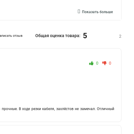
Показать больше
5
Общая оценка товара:
аписать отзыв
2
0
0
прочные. В ходе резки кабеля, захлёстов не замечал. Отличный