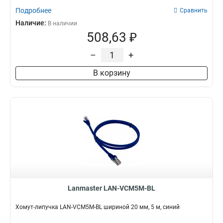
Подробнее
Сравнить
Наличие:
В наличии
508,63 ₽
–
+
В корзину
Lanmaster LAN-VCM5M-BL
Хомут-липучка LAN-VCM5M-BL шириной 20 мм, 5 м, синий