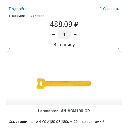
Подробнее
Сравнить
Наличие:
В наличии
488,09 ₽
–
+
В корзину
Lanmaster LAN-VCM180-OR
Хомут-липучка LAN-VCM180-OR 180мм, 20 шт., оранжевый