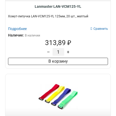
Lanmaster LAN-VCM125-YL
Хомут-липучка LAN-VCM125-YL 125мм, 20 шт., желтый
Подробнее
Сравнить
Наличие:
В наличии
313,89 ₽
–
+
В корзину