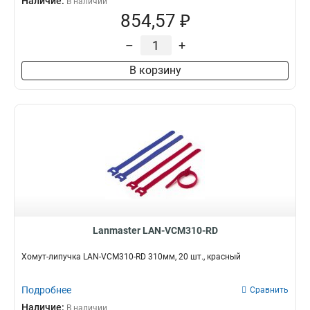
Наличие:
В наличии
854,57 ₽
–
+
В корзину
Lanmaster LAN-VCM310-RD
Хомут-липучка LAN-VCM310-RD 310мм, 20 шт., красный
Подробнее
Сравнить
Наличие:
В наличии