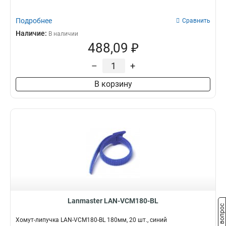
Подробнее
Сравнить
Наличие:
В наличии
488,09 ₽
–
+
В корзину
Lanmaster LAN-VCM180-BL
Задать вопрос
Хомут-липучка LAN-VCM180-BL 180мм, 20 шт., синий