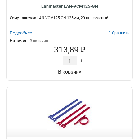
Lanmaster LAN-VCM125-GN
Хомут-липучка LAN-VCM125-GN 125мм, 20 шт., зеленый
Подробнее
Сравнить
Наличие:
В наличии
313,89 ₽
–
+
В корзину