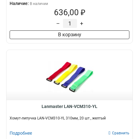
Наличие:
В наличии
636,00 ₽
–
+
В корзину
Lanmaster LAN-VCM310-YL
Хомут-липучка LAN-VCM310-YL 310мм, 20 шт., желтый
Подробнее
Сравнить