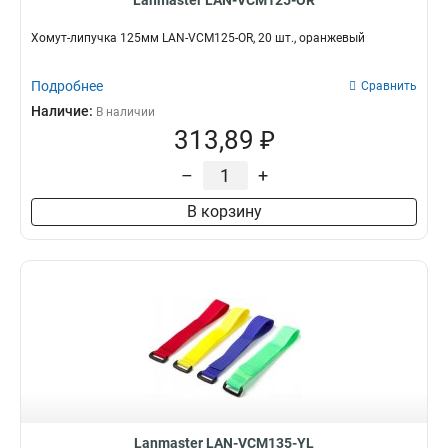
Lanmaster LAN-VCM125-OR
Хомут-липучка 125мм LAN-VCM125-OR, 20 шт., оранжевый
Подробнее
Сравнить
Наличие:
В наличии
313,89 ₽
–
+
В корзину
Lanmaster LAN-VCM135-YL