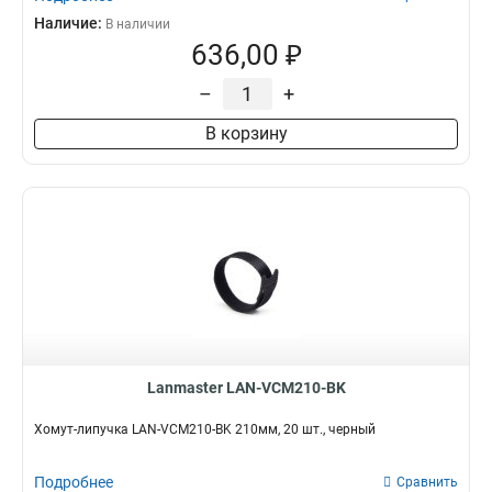
Наличие:
В наличии
636,00 ₽
–
+
В корзину
Lanmaster LAN-VCM210-BK
Хомут-липучка LAN-VCM210-BK 210мм, 20 шт., черный
Подробнее
Сравнить