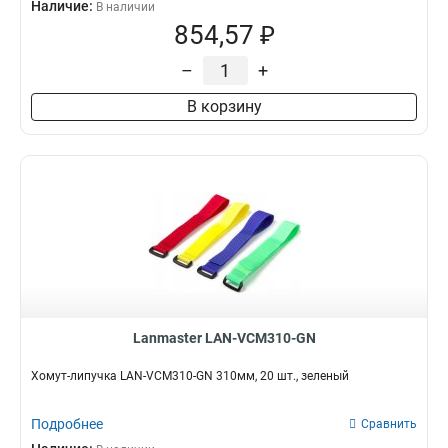
Наличие:
В наличии
854,57 ₽
–
+
В корзину
Lanmaster LAN-VCM310-GN
Хомут-липучка LAN-VCM310-GN 310мм, 20 шт., зеленый
Подробнее
Сравнить