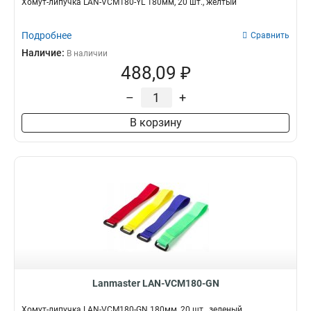
Хомут-липучка LAN-VCM180-YL 180мм, 20 шт., желтый
Подробнее
Сравнить
Наличие:
В наличии
488,09 ₽
–
+
В корзину
Lanmaster LAN-VCM180-GN
Хомут-липучка LAN-VCM180-GN 180мм, 20 шт., зеленый