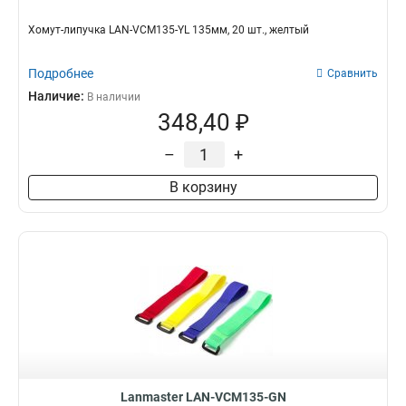
Хомут-липучка LAN-VCM135-YL 135мм, 20 шт., желтый
Подробнее
Сравнить
Наличие:
В наличии
348,40 ₽
–
+
В корзину
Lanmaster LAN-VCM135-GN