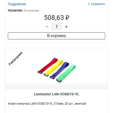
Подробнее
Сравнить
Наличие:
В наличии
508,63 ₽
–
+
В корзину
Распродажа
Lanmaster LAN-VCM210-YL
Хомут-липучка LAN-VCM210-YL 210мм, 20 шт., желтый