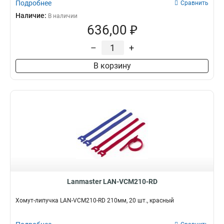
Подробнее
Сравнить
Наличие:
В наличии
636,00 ₽
–
+
В корзину
Lanmaster LAN-VCM210-RD
Хомут-липучка LAN-VCM210-RD 210мм, 20 шт., красный