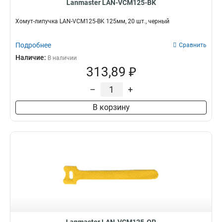
Lanmaster LAN-VCM125-BK
Хомут-липучка LAN-VCM125-BK 125мм, 20 шт., черный
Подробнее
Сравнить
Наличие:
В наличии
313,89 ₽
–
+
В корзину