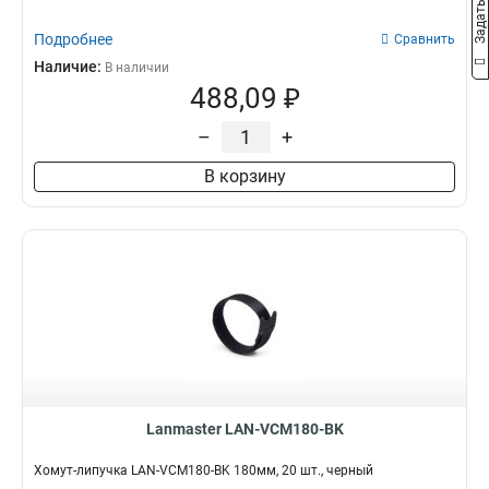
Подробнее
Сравнить
Наличие:
В наличии
488,09 ₽
–
+
В корзину
Lanmaster LAN-VCM180-BK
Хомут-липучка LAN-VCM180-BK 180мм, 20 шт., черный