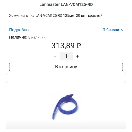
Lanmaster LAN-VCM125-RD
Хомут-липучка LAN-VCM125-RD 125мм, 20 шт., красный
Подробнее
Сравнить
Наличие:
В наличии
313,89 ₽
–
+
В корзину