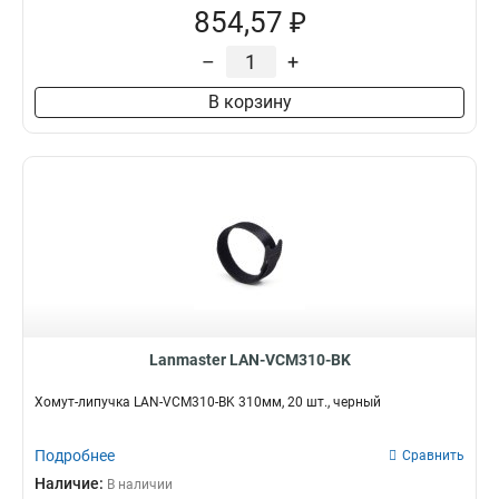
854,57 ₽
–
+
В корзину
Lanmaster LAN-VCM310-BK
Хомут-липучка LAN-VCM310-BK 310мм, 20 шт., черный
Подробнее
Сравнить
Наличие:
В наличии