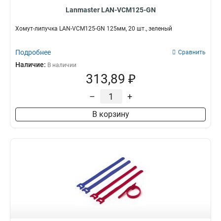
Lanmaster LAN-VCM125-GN
Хомут-липучка LAN-VCM125-GN 125мм, 20 шт., зеленый
Подробнее
Сравнить
Наличие:
В наличии
313,89 ₽
–
+
В корзину