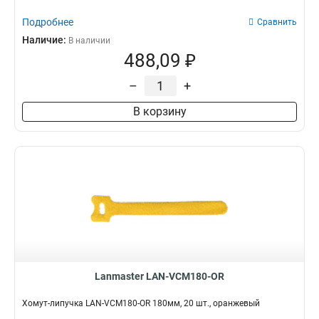
Подробнее
Сравнить
Наличие:
В наличии
488,09 ₽
–
+
В корзину
Lanmaster LAN-VCM180-OR
Хомут-липучка LAN-VCM180-OR 180мм, 20 шт., оранжевый