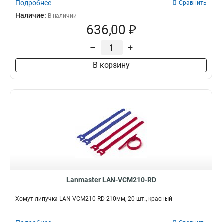
Подробнее
Сравнить
Наличие:
В наличии
636,00 ₽
–
+
В корзину
Lanmaster LAN-VCM210-RD
Хомут-липучка LAN-VCM210-RD 210мм, 20 шт., красный