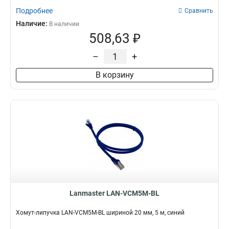
Подробнее
Сравнить
Наличие:
В наличии
508,63 ₽
–
+
В корзину
Lanmaster LAN-VCM5M-BL
Хомут-липучка LAN-VCM5M-BL шириной 20 мм, 5 м, синий