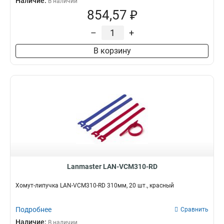
Наличие:
В наличии
854,57 ₽
–
+
В корзину
Lanmaster LAN-VCM310-RD
Хомут-липучка LAN-VCM310-RD 310мм, 20 шт., красный
Подробнее
Сравнить
Наличие:
В наличии