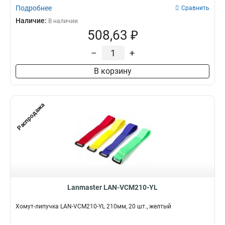
Подробнее
Сравнить
Наличие:
В наличии
508,63 ₽
–
+
В корзину
Распродажа
Lanmaster LAN-VCM210-YL
Хомут-липучка LAN-VCM210-YL 210мм, 20 шт., желтый