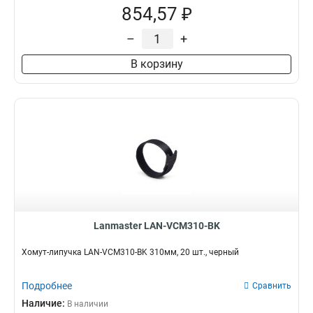
854,57 ₽
–
+
В корзину
Lanmaster LAN-VCM310-BK
Хомут-липучка LAN-VCM310-BK 310мм, 20 шт., черный
Подробнее
Сравнить
Наличие:
В наличии