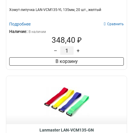
Хомут-липучка LAN-VCM135-YL 135мм, 20 шт., желтый
Подробнее
Сравнить
Наличие:
В наличии
348,40 ₽
–
+
В корзину
Lanmaster LAN-VCM135-GN