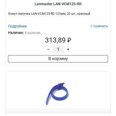
Lanmaster LAN-VCM125-RD
Хомут-липучка LAN-VCM125-RD 125мм, 20 шт., красный
Подробнее
Сравнить
Наличие:
В наличии
313,89 ₽
–
+
В корзину