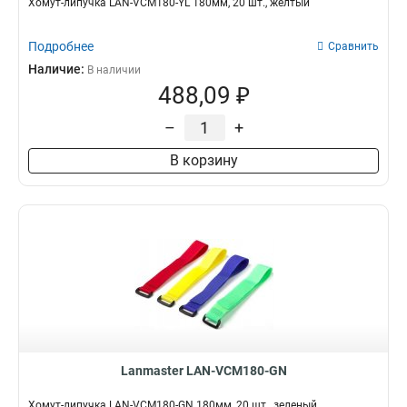
Хомут-липучка LAN-VCM180-YL 180мм, 20 шт., желтый
Подробнее
Сравнить
Наличие:
В наличии
488,09 ₽
–
+
В корзину
Lanmaster LAN-VCM180-GN
Хомут-липучка LAN-VCM180-GN 180мм, 20 шт., зеленый