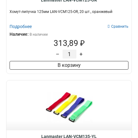
Lanmaster LAN-VCM125-OR
Хомут-липучка 125мм LAN-VCM125-OR, 20 шт., оранжевый
Подробнее
Сравнить
Наличие:
В наличии
313,89 ₽
–
+
В корзину
Lanmaster LAN-VCM135-YL