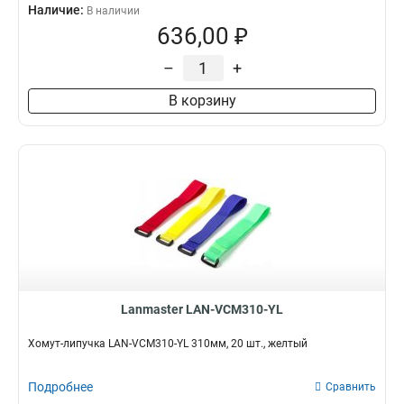
Наличие:
В наличии
636,00 ₽
–
+
В корзину
Lanmaster LAN-VCM310-YL
Хомут-липучка LAN-VCM310-YL 310мм, 20 шт., желтый
Подробнее
Сравнить