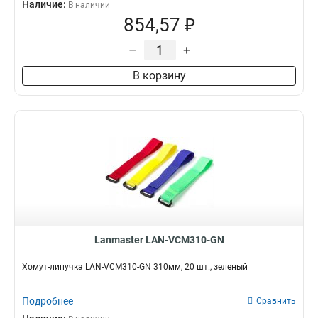
Наличие:
В наличии
854,57 ₽
–
+
В корзину
Lanmaster LAN-VCM310-GN
Хомут-липучка LAN-VCM310-GN 310мм, 20 шт., зеленый
Подробнее
Сравнить