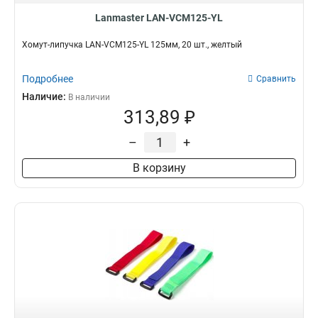
Lanmaster LAN-VCM125-YL
Хомут-липучка LAN-VCM125-YL 125мм, 20 шт., желтый
Подробнее
Сравнить
Наличие:
В наличии
313,89 ₽
–
+
В корзину