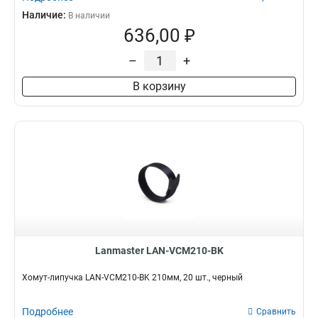
Наличие:
В наличии
636,00 ₽
–
+
В корзину
Lanmaster LAN-VCM210-BK
Хомут-липучка LAN-VCM210-BK 210мм, 20 шт., черный
Подробнее
Сравнить