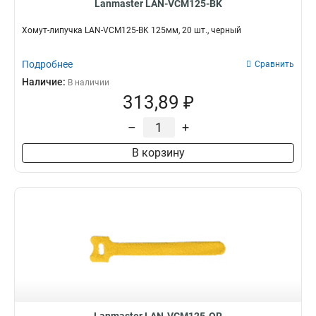
Lanmaster LAN-VCM125-BK
Хомут-липучка LAN-VCM125-BK 125мм, 20 шт., черный
Подробнее
Сравнить
Наличие:
В наличии
313,89 ₽
–
+
В корзину