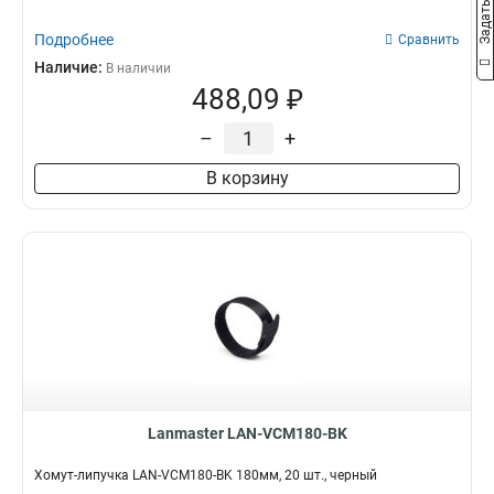
Подробнее
Сравнить
Наличие:
В наличии
488,09 ₽
–
+
В корзину
Lanmaster LAN-VCM180-BK
Хомут-липучка LAN-VCM180-BK 180мм, 20 шт., черный