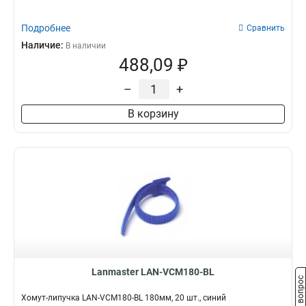
Подробнее
Сравнить
Наличие:
В наличии
488,09 ₽
–
+
В корзину
Lanmaster LAN-VCM180-BL
Задать вопрос
Хомут-липучка LAN-VCM180-BL 180мм, 20 шт., синий