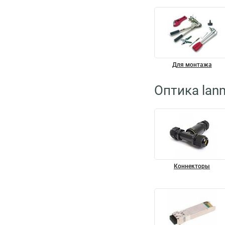
Для монтажа
Оптика lan
Коннекторы