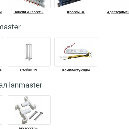
и
Панели и кассеты
Кроссы ВО
Адаптерные 
master
е
Стойки 19
Комплектующие
ал lanmaster
Аксессуары