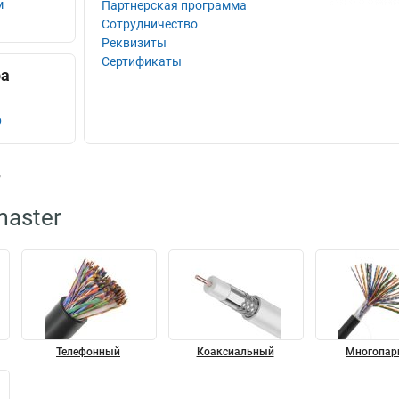
м
Партнерская программа
Сотрудничество
Реквизиты
Сертификаты
ра
р
в
master
Телефонный
Коаксиальный
Многопар