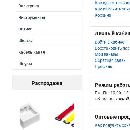
Как сделать зака
Электрика
Как изменить зак
Корзина
Инструменты
Оптика
Личный кабин
Шкафы
Войти в кабинет
Восстановить па
Кабель канал
Мои заказы
Обратная связь
Шнуры
Профиль
Распродажа
Режим работ
Пн - Пт : 10.00 - 18
Сб - Bс : выходной
Оптовые про
Как получить ски