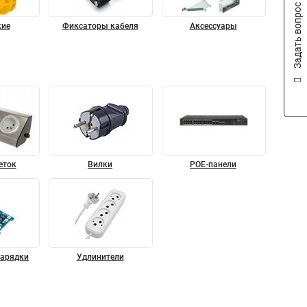
Задать вопрос
кие
Фиксаторы кабеля
Аксессуары
еток
Вилки
POE-панели
зарядки
Удлинители