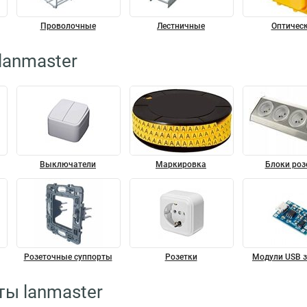
Проволочные
Лестничные
Оптичес
lanmaster
Выключатели
Маркировка
Блоки роз
Розеточные суппорты
Розетки
Модули USB 
ы lanmaster