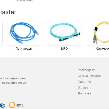
aster
Патч корды
MPO
Оптичес
Распродажа
Сотрудничество
рах на сайте имеет
Гарантия
 проверяйте товар
Оплата
Доставка