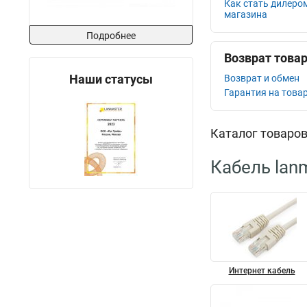
Как стать дилеро
магазина
Подробнее
Возврат това
Наши статусы
Возврат и обмен
Гарантия на това
Каталог товаро
Кабель lan
Интернет кабель