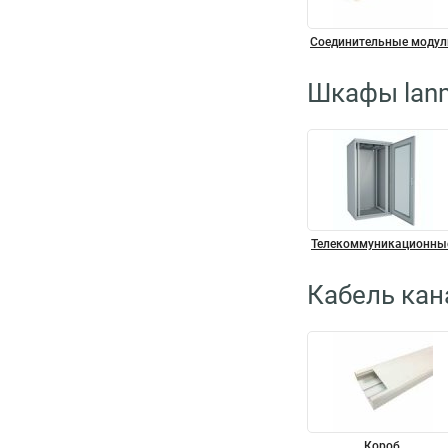
Соединительные модул
Шкафы lan
Телекоммуникационны
Кабель кан
Короб