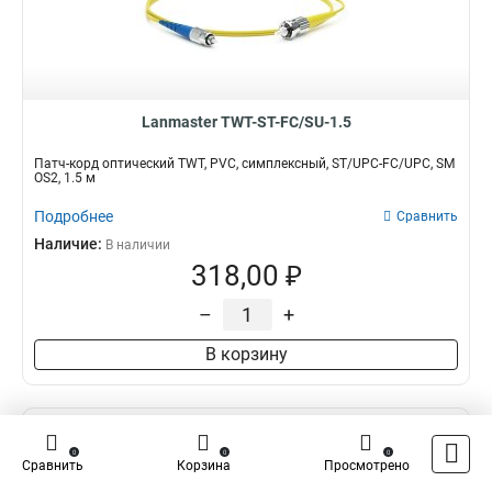
Lanmaster TWT-ST-FC/SU-1.5
Патч-корд оптический TWT, PVC, симплексный, ST/UPC-FC/UPC, SM
OS2, 1.5 м
Подробнее
Сравнить
Наличие:
В наличии
318,00 ₽
–
+
В корзину
0
0
0
Сравнить
Корзина
Просмотрено