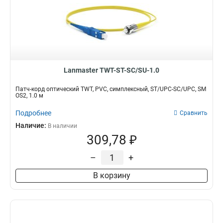
Lanmaster TWT-ST-SC/SU-1.0
Патч-корд оптический TWT, PVC, симплексный, ST/UPC-SC/UPC, SM
OS2, 1.0 м
Подробнее
Сравнить
Наличие:
В наличии
309,78 ₽
–
+
В корзину