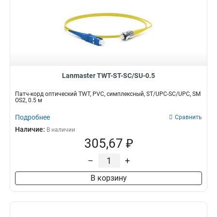
Lanmaster TWT-ST-SC/SU-0.5
Патч-корд оптический TWT, PVC, симплексный, ST/UPC-SC/UPC, SM
OS2, 0.5 м
Подробнее
Сравнить
Наличие:
В наличии
305,67 ₽
–
+
В корзину