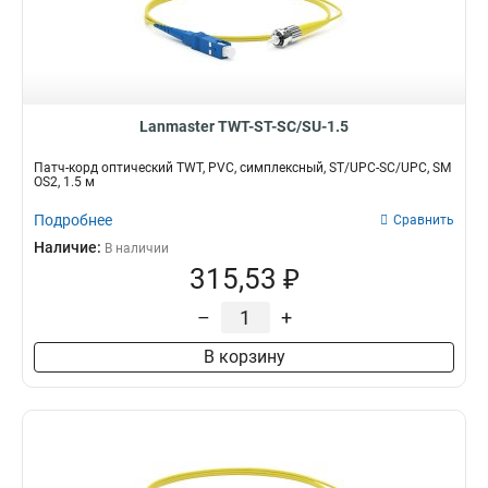
Lanmaster TWT-ST-SC/SU-1.5
Патч-корд оптический TWT, PVC, симплексный, ST/UPC-SC/UPC, SM
OS2, 1.5 м
Подробнее
Сравнить
Наличие:
В наличии
315,53 ₽
–
+
В корзину