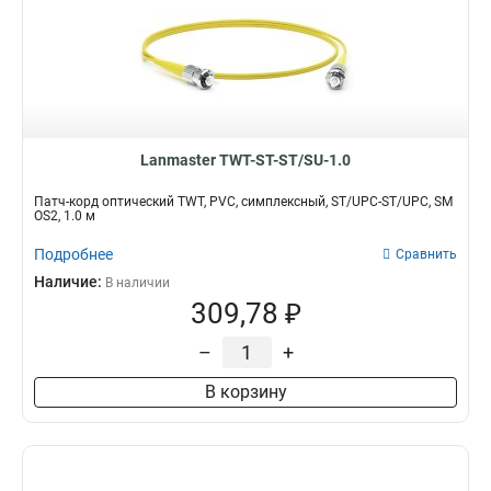
Lanmaster TWT-ST-ST/SU-1.0
Патч-корд оптический TWT, PVC, симплексный, ST/UPC-ST/UPC, SM
OS2, 1.0 м
Подробнее
Сравнить
Наличие:
В наличии
309,78 ₽
–
+
В корзину