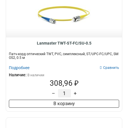
Lanmaster TWT-ST-FC/SU-0.5
Патч-корд оптический TWT, PVC, симплексный, ST/UPC-FC/UPC, SM
OS2, 0.5 м
Подробнее
Сравнить
Наличие:
В наличии
308,96 ₽
–
+
В корзину