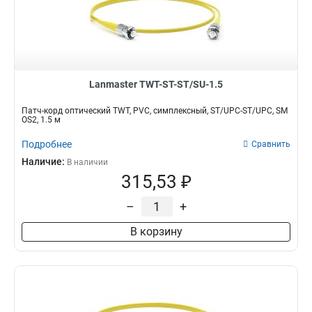
Lanmaster TWT-ST-ST/SU-1.5
Патч-корд оптический TWT, PVC, симплексный, ST/UPC-ST/UPC, SM
OS2, 1.5 м
Подробнее
Сравнить
Наличие:
В наличии
315,53 ₽
–
+
В корзину