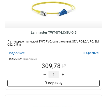
Lanmaster TWT-ST-LC/SU-0.5
Патч-корд оптический TWT, PVC, симплексный, ST/UPC-LC/UPC, SM
OS2, 0.5 м
Подробнее
Сравнить
Наличие:
В наличии
309,78 ₽
–
+
В корзину