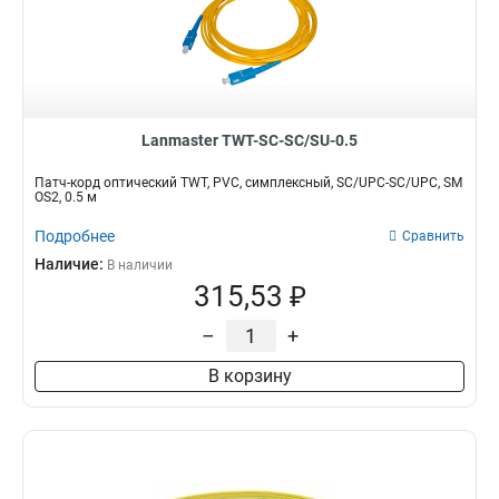
Lanmaster TWT-SC-SC/SU-0.5
Патч-корд оптический TWT, PVC, симплексный, SC/UPC-SC/UPC, SM
OS2, 0.5 м
Подробнее
Сравнить
Наличие:
В наличии
315,53 ₽
–
+
В корзину