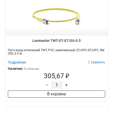
Lanmaster TWT-ST-ST/SU-0.5
Патч-корд оптический TWT, PVC, симплексный, ST/UPC-ST/UPC, SM
OS2, 0.5 м
Подробнее
Сравнить
Наличие:
В наличии
305,67 ₽
–
+
В корзину