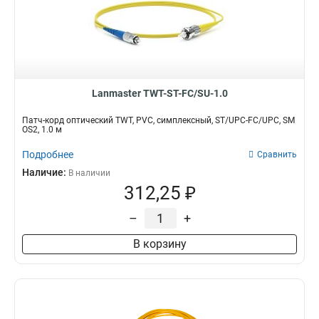
Lanmaster TWT-ST-FC/SU-1.0
Патч-корд оптический TWT, PVC, симплексный, ST/UPC-FC/UPC, SM
OS2, 1.0 м
Подробнее
Сравнить
Наличие:
В наличии
312,25 ₽
–
+
В корзину