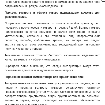
Наша Организация работает строго в рамках закона «О защите прав
потребителей» и Гражданского кодекса РФ
Порядок возврата и обмена товара надлежащего качества для
физических лиц.
Покупатель вправе отказаться от товара в любое время до его
передачи, а после передачи товара - в течение 7 дней. Возврат товара
надлежащего качества возможен в случае, если товар не был в
употреблении, сохранены его товарный вид, потребительские
свойства, пломбы, фабричные ярлыки, на товаре нет следов
эксплуатации, а также документ, подтверждающий факт и условия
покупки указанного товара.
Технически сложные товары бытового назначения надлежащего
качества возврату и обмену не подлежат.
Обращаем ваше внимание, что следы эксплуатации могут стать
основанием для отказа в удовлетворении запроса.
Порядок возврата и обмена товара для юридических лиц:
Товарно-денежные отношения между юридическими лицами, в том
числе и правила возврата товаров, регулируются статьями
Гражданского кодекса (статьи № 27-30). Согласно положениям ГК РФ,
возврат товара юридическим лицом другой организации возможен
только в случае, когда Поставщик не выполнил обязательства,
указанные в договоре поставки: