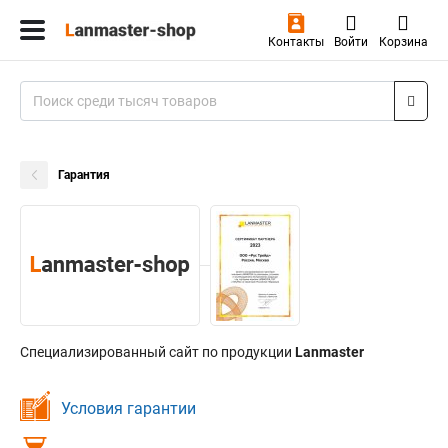
Контакты
Войти
Корзина
Гарантия
Специализированный сайт по продукции
Lanmaster
Условия гарантии