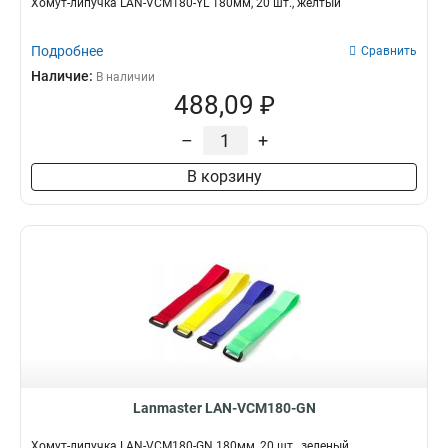
Хомут-липучка LAN-VCM180-YL 180мм, 20 шт., желтый
Подробнее
Сравнить
Наличие:
В наличии
488,09 ₽
–
+
В корзину
Lanmaster LAN-VCM180-GN
Хомут-липучка LAN-VCM180-GN 180мм, 20 шт., зеленый