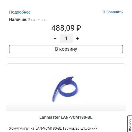
Подробнее
Сравнить
Наличие:
В наличии
488,09 ₽
–
+
В корзину
Lanmaster LAN-VCM180-BL
Задать вопрос
Хомут-липучка LAN-VCM180-BL 180мм, 20 шт., синий