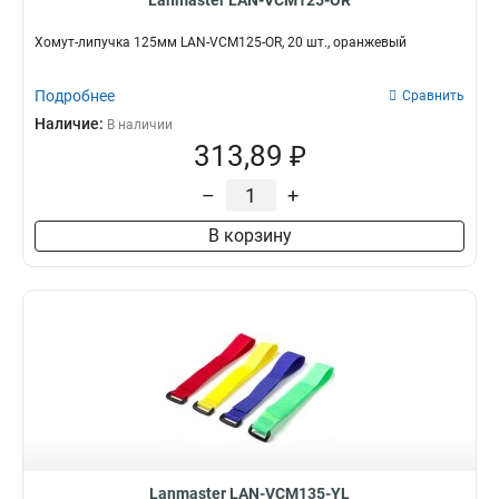
Lanmaster LAN-VCM125-OR
Хомут-липучка 125мм LAN-VCM125-OR, 20 шт., оранжевый
Подробнее
Сравнить
Наличие:
В наличии
313,89 ₽
–
+
В корзину
Lanmaster LAN-VCM135-YL