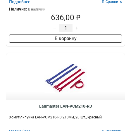
Подробнее
Сравнить
Наличие:
В наличии
636,00 ₽
–
+
В корзину
Lanmaster LAN-VCM210-RD
Хомут-липучка LAN-VCM210-RD 210мм, 20 шт., красный