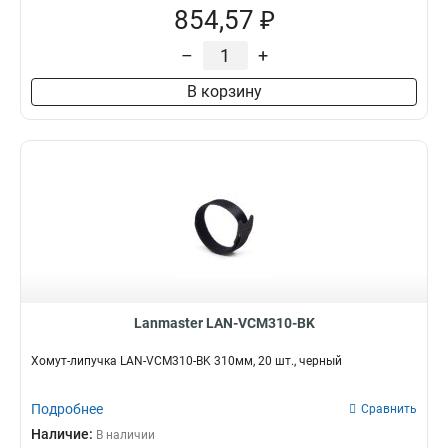
854,57 ₽
–
+
В корзину
Lanmaster LAN-VCM310-BK
Хомут-липучка LAN-VCM310-BK 310мм, 20 шт., черный
Подробнее
Сравнить
Наличие:
В наличии