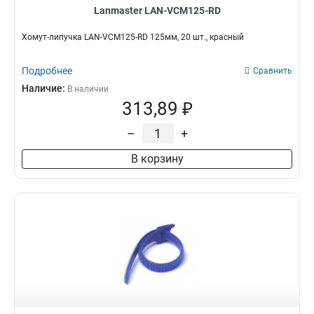
Lanmaster LAN-VCM125-RD
Хомут-липучка LAN-VCM125-RD 125мм, 20 шт., красный
Подробнее
Сравнить
Наличие:
В наличии
313,89 ₽
–
+
В корзину