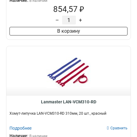
Наличие:
В наличии
854,57 ₽
–
+
В корзину
Lanmaster LAN-VCM310-RD
Хомут-липучка LAN-VCM310-RD 310мм, 20 шт., красный
Подробнее
Сравнить
Наличие:
В наличии