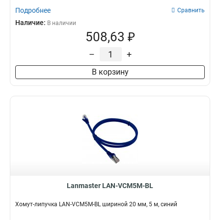
Подробнее
Сравнить
Наличие:
В наличии
508,63 ₽
–
+
В корзину
Lanmaster LAN-VCM5M-BL
Хомут-липучка LAN-VCM5M-BL шириной 20 мм, 5 м, синий