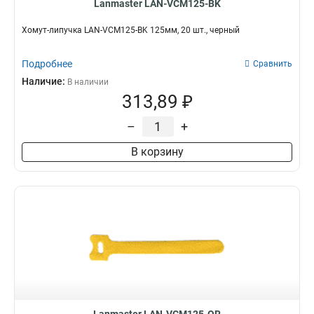
Lanmaster LAN-VCM125-BK
Хомут-липучка LAN-VCM125-BK 125мм, 20 шт., черный
Подробнее
Сравнить
Наличие:
В наличии
313,89 ₽
–
+
В корзину