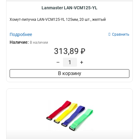
Lanmaster LAN-VCM125-YL
Хомут-липучка LAN-VCM125-YL 125мм, 20 шт., желтый
Подробнее
Сравнить
Наличие:
В наличии
313,89 ₽
–
+
В корзину