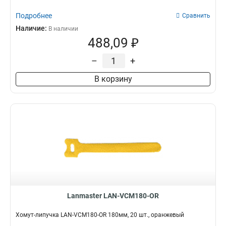
Подробнее
Сравнить
Наличие:
В наличии
488,09 ₽
–
+
В корзину
Lanmaster LAN-VCM180-OR
Хомут-липучка LAN-VCM180-OR 180мм, 20 шт., оранжевый