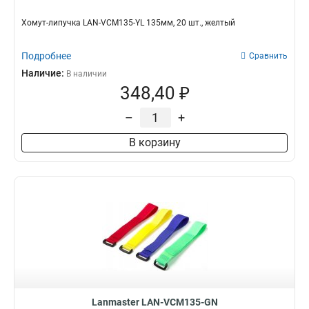
Хомут-липучка LAN-VCM135-YL 135мм, 20 шт., желтый
Подробнее
Сравнить
Наличие:
В наличии
348,40 ₽
–
+
В корзину
Lanmaster LAN-VCM135-GN