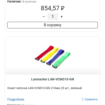
Наличие:
В наличии
854,57 ₽
–
+
В корзину
Lanmaster LAN-VCM310-GN
Хомут-липучка LAN-VCM310-GN 310мм, 20 шт., зеленый
Подробнее
Сравнить