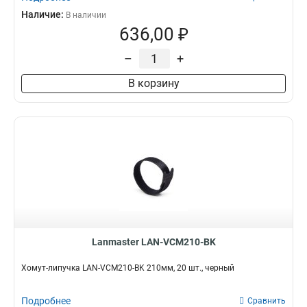
Наличие:
В наличии
636,00 ₽
–
+
В корзину
Lanmaster LAN-VCM210-BK
Хомут-липучка LAN-VCM210-BK 210мм, 20 шт., черный
Подробнее
Сравнить