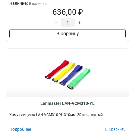
Наличие:
В наличии
636,00 ₽
–
+
В корзину
Lanmaster LAN-VCM310-YL
Хомут-липучка LAN-VCM310-YL 310мм, 20 шт., желтый
Подробнее
Сравнить