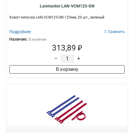
Lanmaster LAN-VCM125-GN
Хомут-липучка LAN-VCM125-GN 125мм, 20 шт., зеленый
Подробнее
Сравнить
Наличие:
В наличии
313,89 ₽
–
+
В корзину