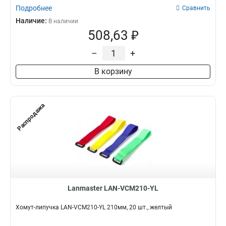
Подробнее
Сравнить
Наличие:
В наличии
508,63 ₽
–
+
В корзину
Распродажа
Lanmaster LAN-VCM210-YL
Хомут-липучка LAN-VCM210-YL 210мм, 20 шт., желтый