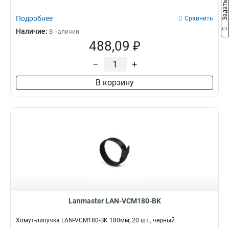
Подробнее
Сравнить
Наличие:
В наличии
488,09 ₽
–
+
В корзину
Lanmaster LAN-VCM180-BK
Хомут-липучка LAN-VCM180-BK 180мм, 20 шт., черный