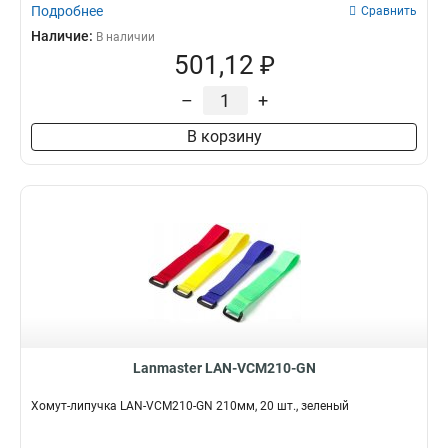
Подробнее
Сравнить
Наличие:
В наличии
501,12 ₽
–
+
В корзину
Lanmaster LAN-VCM210-GN
Хомут-липучка LAN-VCM210-GN 210мм, 20 шт., зеленый