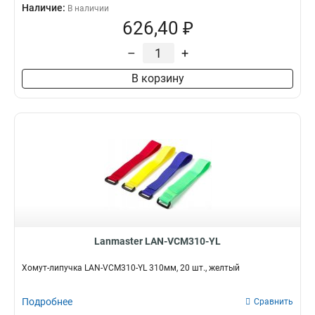
Наличие:
В наличии
626,40 ₽
–
+
В корзину
Lanmaster LAN-VCM310-YL
Хомут-липучка LAN-VCM310-YL 310мм, 20 шт., желтый
Подробнее
Сравнить