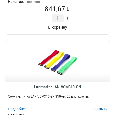
Наличие:
В наличии
841,67 ₽
–
+
В корзину
Lanmaster LAN-VCM310-GN
Хомут-липучка LAN-VCM310-GN 310мм, 20 шт., зеленый
Подробнее
Сравнить