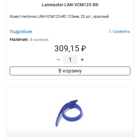
Lanmaster LAN-VCM125-RD
Хомут-липучка LAN-VCM125-RD 125мм, 20 шт., красный
Подробнее
Сравнить
Наличие:
В наличии
309,15 ₽
–
+
В корзину