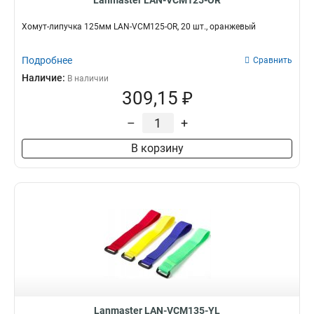
Lanmaster LAN-VCM125-OR
Хомут-липучка 125мм LAN-VCM125-OR, 20 шт., оранжевый
Подробнее
Сравнить
Наличие:
В наличии
309,15 ₽
–
+
В корзину
Lanmaster LAN-VCM135-YL