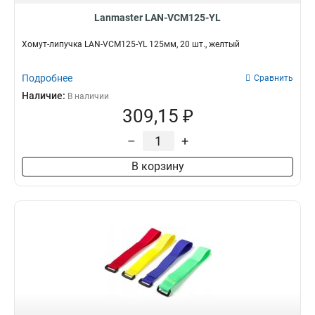
Lanmaster LAN-VCM125-YL
Хомут-липучка LAN-VCM125-YL 125мм, 20 шт., желтый
Подробнее
Сравнить
Наличие:
В наличии
309,15 ₽
–
+
В корзину