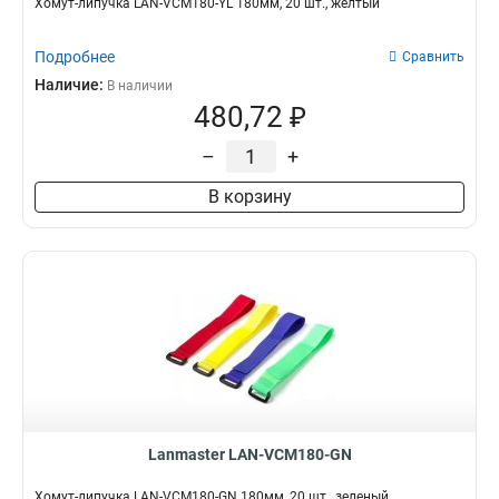
Хомут-липучка LAN-VCM180-YL 180мм, 20 шт., желтый
Подробнее
Сравнить
Наличие:
В наличии
480,72 ₽
–
+
В корзину
Lanmaster LAN-VCM180-GN
Хомут-липучка LAN-VCM180-GN 180мм, 20 шт., зеленый