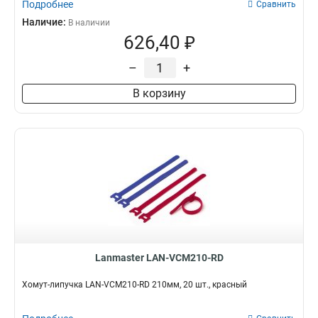
Подробнее
Сравнить
Наличие:
В наличии
626,40 ₽
–
+
В корзину
Lanmaster LAN-VCM210-RD
Хомут-липучка LAN-VCM210-RD 210мм, 20 шт., красный