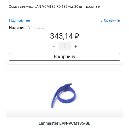
Хомут-липучка LAN-VCM135-RD 135мм, 20 шт., красный
Подробнее
Сравнить
Наличие:
В наличии
343,14 ₽
–
+
В корзину
Lanmaster LAN-VCM135-BL