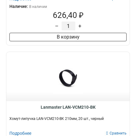
Наличие:
В наличии
626,40 ₽
–
+
В корзину
Lanmaster LAN-VCM210-BK
Хомут-липучка LAN-VCM210-BK 210мм, 20 шт., черный
Подробнее
Сравнить