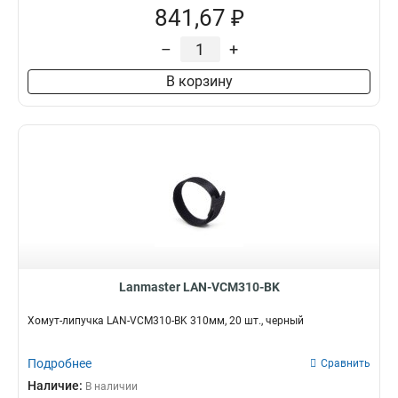
841,67 ₽
–
+
В корзину
Lanmaster LAN-VCM310-BK
Хомут-липучка LAN-VCM310-BK 310мм, 20 шт., черный
Подробнее
Сравнить
Наличие:
В наличии