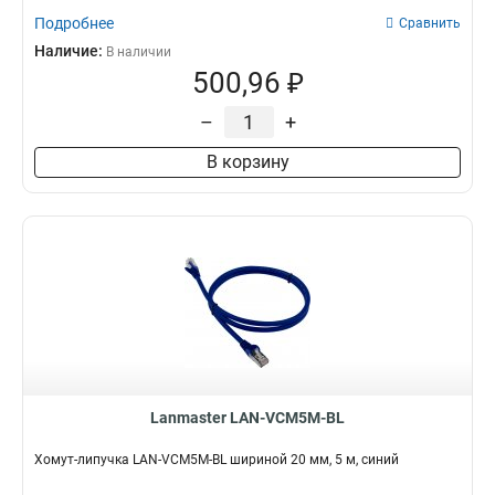
Подробнее
Сравнить
Наличие:
В наличии
500,96 ₽
–
+
В корзину
Lanmaster LAN-VCM5M-BL
Хомут-липучка LAN-VCM5M-BL шириной 20 мм, 5 м, синий