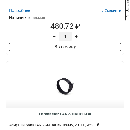
Подробнее
Сравнить
Наличие:
В наличии
480,72 ₽
–
+
В корзину
Lanmaster LAN-VCM180-BK
Хомут-липучка LAN-VCM180-BK 180мм, 20 шт., черный