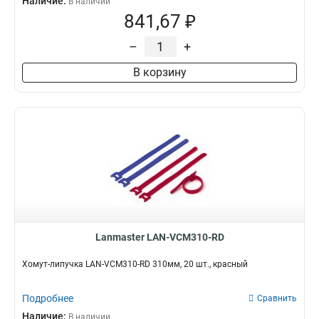
Наличие:
В наличии
841,67 ₽
–
+
В корзину
Lanmaster LAN-VCM310-RD
Хомут-липучка LAN-VCM310-RD 310мм, 20 шт., красный
Подробнее
Сравнить
Наличие:
В наличии