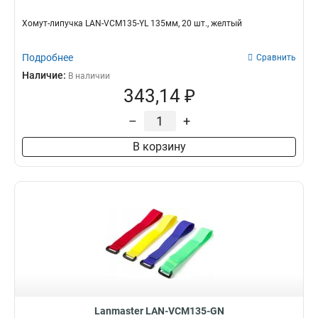
Хомут-липучка LAN-VCM135-YL 135мм, 20 шт., желтый
Подробнее
Сравнить
Наличие:
В наличии
343,14 ₽
–
+
В корзину
Lanmaster LAN-VCM135-GN