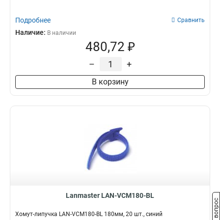
Подробнее
Сравнить
Наличие:
В наличии
480,72 ₽
–
+
В корзину
Lanmaster LAN-VCM180-BL
Задать вопрос
Хомут-липучка LAN-VCM180-BL 180мм, 20 шт., синий