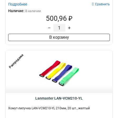
Подробнее
Сравнить
Наличие:
В наличии
500,96 ₽
–
+
В корзину
Распродажа
Lanmaster LAN-VCM210-YL
Хомут-липучка LAN-VCM210-YL 210мм, 20 шт., желтый