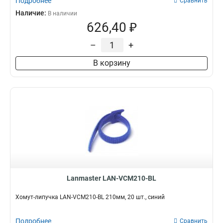
Подробнее
Сравнить
Наличие:
В наличии
626,40 ₽
–
+
В корзину
Lanmaster LAN-VCM210-BL
Хомут-липучка LAN-VCM210-BL 210мм, 20 шт., синий
Подробнее
Сравнить