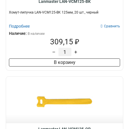
Lanmaster LAN-VCM125-BK
Хомут-липучка LAN-VCM125-BK 125мм, 20 шт., черный
Подробнее
Сравнить
Наличие:
В наличии
309,15 ₽
–
+
В корзину