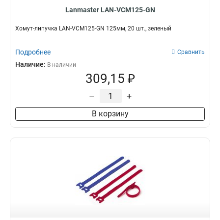
Lanmaster LAN-VCM125-GN
Хомут-липучка LAN-VCM125-GN 125мм, 20 шт., зеленый
Подробнее
Сравнить
Наличие:
В наличии
309,15 ₽
–
+
В корзину