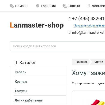
Помощь
Гарантия
Оплата
Доставк
+7 (495) 432-41
Заказать обратный зв
info@lanmaster-sh
Каталог
Главная
Метки
Хомут зажи
Кабель
Крепеж
Сортировать по:
цене
Хомуты
Лотки кабельные