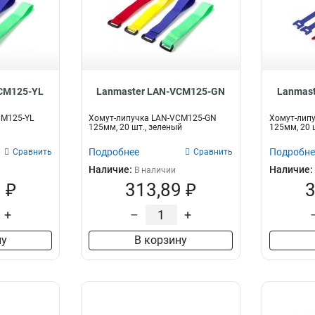
CM125-YL
Lanmaster LAN-VCM125-GN
Lanmas
CM125-YL
Хомут-липучка LAN-VCM125-GN
Хомут-лип
125мм, 20 шт., зеленый
125мм, 20 
Подробнее
Подробне
Сравнить
Сравнить
Наличие:
Наличие:
В наличии
 ₽
313,89 ₽
3
+
–
+
ну
В корзину