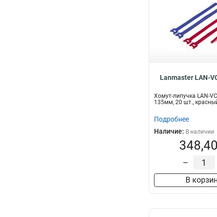
Lanmaster LAN-V
Хомут-липучка LAN-V
135мм, 20 шт., красны
Подробнее
Наличие:
В наличии
348,40
–
В корзи