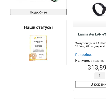
Подробнее
Наши статусы
Lanmaster LAN-V
Хомут-липучка LAN-V
125мм, 20 шт., черный
Подробнее
Наличие:
В наличии
313,89
–
В корзи