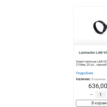
Lanmaster LAN-V
Хомут-липучка LAN-V
210мм, 20 шт., черный
Подробнее
Наличие:
В наличии
636,00
–
В корзи