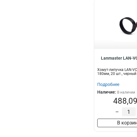
Lanmaster LAN-V
Хомут-липучка LAN-V
180мм, 20 шт., черный
Подробнее
Наличие:
В наличии
488,09
–
В корзи