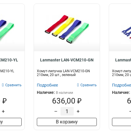
CM210-YL
Lanmaster LAN-VCM210-GN
Lanmas
CM210-YL
Хомут-липучка LAN-VCM210-GN
Хомут-лип
210мм, 20 шт., зеленый
210мм, 20 
Подробнее
Подробне
Сравнить
Сравнить
Наличие:
Наличие:
В наличии
 ₽
636,00 ₽
6
+
–
+
ну
В корзину