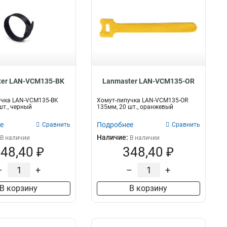
ter LAN-VCM135-BK
Lanmaster LAN-VCM135-OR
учка LAN-VCM135-BK
Хомут-липучка LAN-VCM135-OR
шт., черный
135мм, 20 шт., оранжевый
е
Подробнее
Сравнить
Сравнить
Наличие:
В наличии
В наличии
48,40 ₽
348,40 ₽
–
+
–
+
В корзину
В корзину