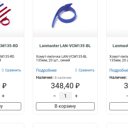
CM135-RD
Lanmaster LAN-VCM135-BL
Lanmas
CM135-RD
Хомут-липучка LAN-VCM135-BL
Хомут-лип
й
135мм, 20 шт., синий
135мм, 20 
Подробнее
Подробне
Сравнить
Сравнить
Наличие:
Наличие:
В наличии
 ₽
348,40 ₽
3
+
–
+
ну
В корзину