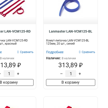
ter LAN-VCM125-RD
Lanmaster LAN-VCM125-BL
учка LAN-VCM125-RD
Хомут-липучка LAN-VCM125-BL
шт., красный
125мм, 20 шт., синий
е
Подробнее
Сравнить
Сравнить
Наличие:
В наличии
В наличии
13,89 ₽
313,89 ₽
–
+
–
+
В корзину
В корзину