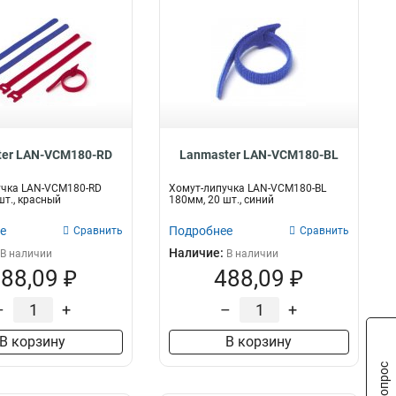
ter LAN-VCM180-RD
Lanmaster LAN-VCM180-BL
учка LAN-VCM180-RD
Хомут-липучка LAN-VCM180-BL
шт., красный
180мм, 20 шт., синий
е
Подробнее
Сравнить
Сравнить
Наличие:
В наличии
В наличии
88,09 ₽
488,09 ₽
–
+
–
+
В корзину
В корзину