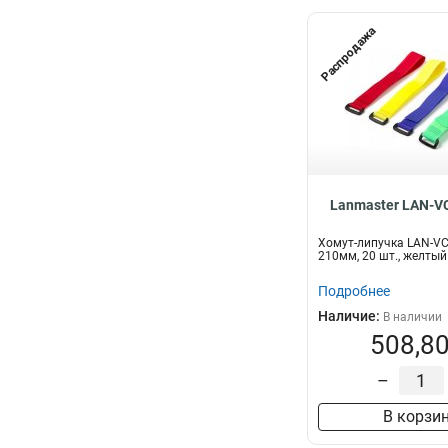
Распродажа
Lanmaster LAN-V
Хомут-липучка LAN-V
210мм, 20 шт., желтый
Подробнее
Наличие:
В наличии
508,80
–
В корзи