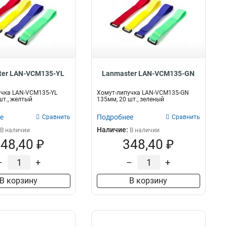
ter LAN-VCM135-YL
Lanmaster LAN-VCM135-GN
учка LAN-VCM135-YL
Хомут-липучка LAN-VCM135-GN
шт., желтый
135мм, 20 шт., зеленый
е
Подробнее
Сравнить
Сравнить
Наличие:
В наличии
В наличии
48,40 ₽
348,40 ₽
–
+
–
+
В корзину
В корзину