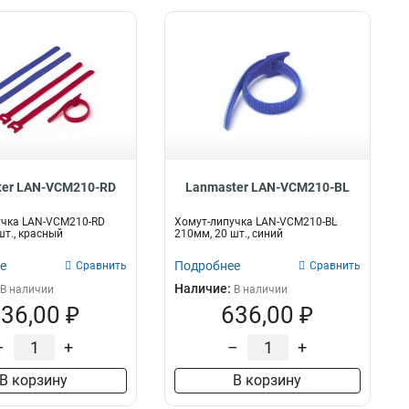
ter LAN-VCM210-RD
Lanmaster LAN-VCM210-BL
учка LAN-VCM210-RD
Хомут-липучка LAN-VCM210-BL
шт., красный
210мм, 20 шт., синий
е
Подробнее
Сравнить
Сравнить
Наличие:
В наличии
В наличии
36,00 ₽
636,00 ₽
–
+
–
+
В корзину
В корзину