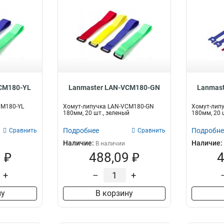
CM180-YL
Lanmaster LAN-VCM180-GN
Lanmas
CM180-YL
Хомут-липучка LAN-VCM180-GN
Хомут-лип
180мм, 20 шт., зеленый
180мм, 20 
Подробнее
Подробне
Сравнить
Сравнить
Наличие:
Наличие:
В наличии
 ₽
488,09 ₽
4
+
–
+
ну
В корзину