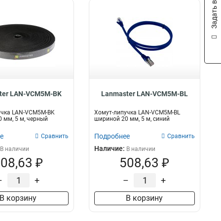
Задать вопрос
ter LAN-VCM5M-BK
Lanmaster LAN-VCM5M-BL
учка LAN-VCM5M-BK
Хомут-липучка LAN-VCM5M-BL
 мм, 5 м, черный
шириной 20 мм, 5 м, синий
е
Подробнее
Сравнить
Сравнить
Наличие:
В наличии
В наличии
08,63 ₽
508,63 ₽
–
+
–
+
В корзину
В корзину