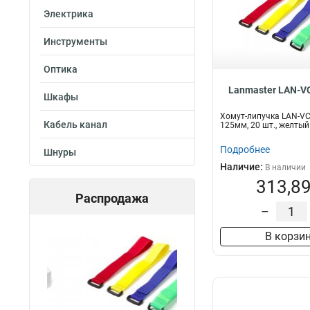
Электрика
Инструменты
Оптика
Lanmaster LAN-V
Шкафы
Хомут-липучка LAN-V
Кабель канал
125мм, 20 шт., желтый
Подробнее
Шнуры
Наличие:
В наличии
313,89
Распродажа
–
В корзи