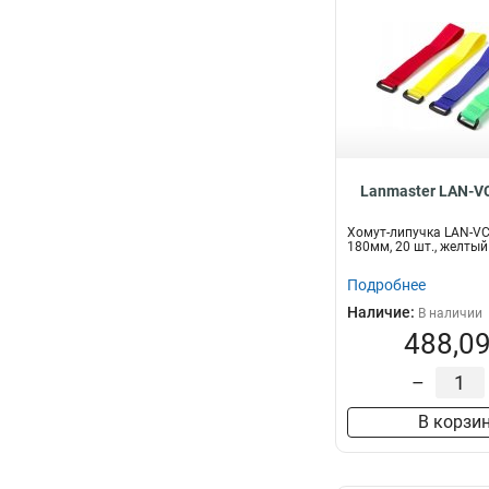
Lanmaster LAN-V
Хомут-липучка LAN-V
180мм, 20 шт., желтый
Подробнее
Наличие:
В наличии
488,09
–
В корзи