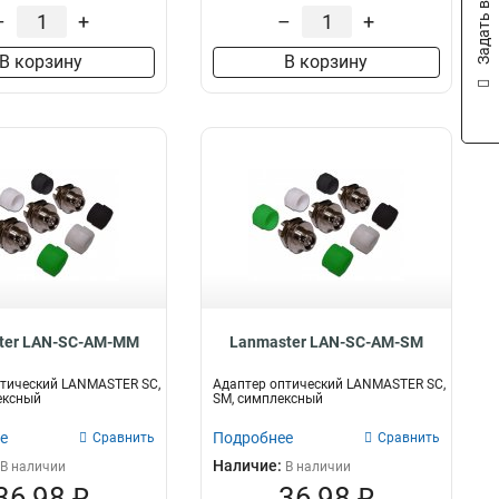
Задать вопрос
–
+
–
+
В корзину
В корзину
ter LAN-SC-AM-MM
Lanmaster LAN-SC-AM-SM
тический LANMASTER SC,
Адаптер оптический LANMASTER SC,
ексный
SM, симплексный
е
Подробнее
Сравнить
Сравнить
Наличие:
В наличии
В наличии
36,98 ₽
36,98 ₽