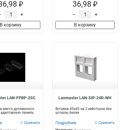
36,98 ₽
36,98 ₽
–
+
–
+
В корзину
В корзину
ter LAN-FPBP-2SC
Lanmaster LAN-SIP-24R-WH
а место дуплексного
Вставка 45х45 на 2 кейстоуна без
 адаптерную панель
шторок, белая
е
Подробнее
Сравнить
Сравнить