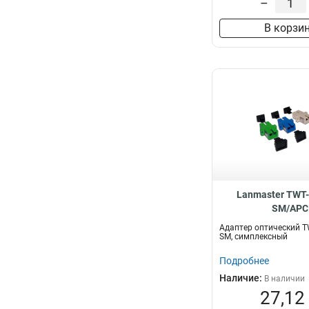
–
В корзи
Lanmaster TWT
SM/APC
Адаптер оптический T
SM, симплексный
Подробнее
Наличие:
В наличии
27,12