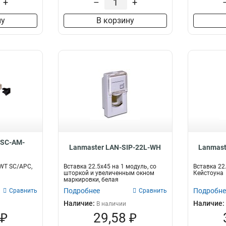
+
–
+
ну
В корзину
-SC-AM-
Lanmaster LAN-SIP-22L-WH
Lanmast
WT SC/APC,
Вставка 22.5x45 на 1 модуль, со
Вставка 22
шторкой и увеличенным окном
Кейстоуна
маркировки, белая
Подробнее
Подробне
Сравнить
Сравнить
Наличие:
Наличие:
В наличии
 ₽
29,58 ₽