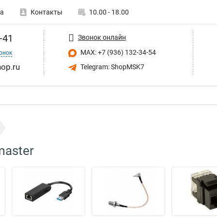
а
Контакты
10.00 - 18.00
-41
Звонок онлайн
MAX: +7 (936) 132-34-54
онок
op.ru
Telegram: ShopMSK7
master