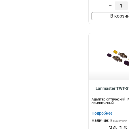
–
В корзи
Lanmaster TWT-
Адаптер оптический T
симплексный
Подробнее
Наличие:
В наличии
36,15