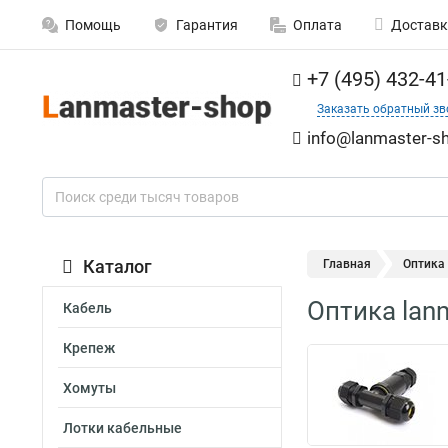
Помощь
Гарантия
Оплата
Доставк
+7 (495) 432-41
Заказать обратный зв
info@lanmaster-sh
Каталог
Главная
Оптика
Оптика lan
Кабель
Крепеж
Хомуты
Лотки кабельные