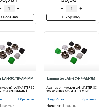
–
+
–
+
В корзину
В корзину
er LAN-SC/NF-AM-MM
Lanmaster LAN-SC/NF-AM-SM
птический LANMASTER SC
Адаптер оптический LANMASTER SC
в, MM, симплексный
без фланцев, SM, симплексный
е
Подробнее
Сравнить
Сравнить
Наличие:
В наличии
В наличии