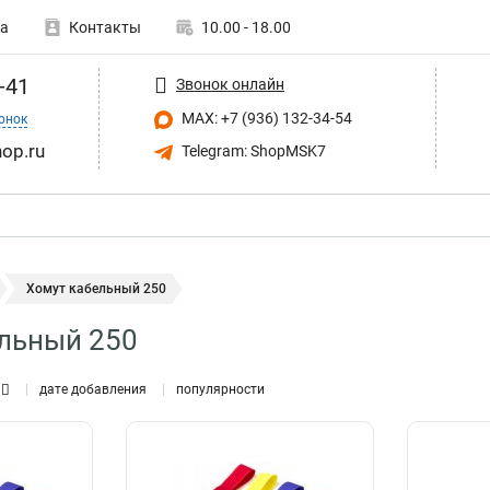
а
Контакты
10.00 - 18.00
-41
Звонок онлайн
MAX: +7 (936) 132-34-54
онок
op.ru
Telegram: ShopMSK7
Хомут кабельный 250
льный 250
дате добавления
популярности