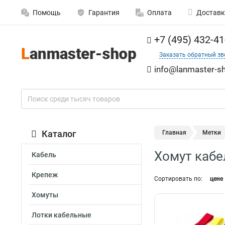
Помощь
Гарантия
Оплата
Доставк
+7 (495) 432-41
Заказать обратный зв
info@lanmaster-sh
Каталог
Главная
Метки
Хомут кабе
Кабель
Крепеж
Сортировать по:
цене
Хомуты
Лотки кабельные