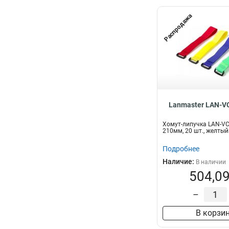
Распродажа
Lanmaster LAN-V
Хомут-липучка LAN-V
210мм, 20 шт., желтый
Подробнее
Наличие:
В наличии
504,09
–
В корзи