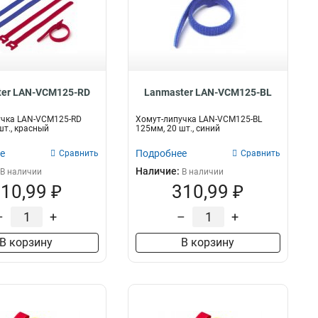
ter LAN-VCM125-RD
Lanmaster LAN-VCM125-BL
учка LAN-VCM125-RD
Хомут-липучка LAN-VCM125-BL
шт., красный
125мм, 20 шт., синий
е
Подробнее
Сравнить
Сравнить
Наличие:
В наличии
В наличии
10,99 ₽
310,99 ₽
–
+
–
+
В корзину
В корзину