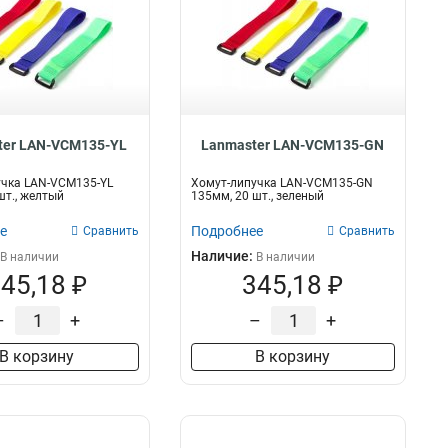
ter LAN-VCM135-YL
Lanmaster LAN-VCM135-GN
учка LAN-VCM135-YL
Хомут-липучка LAN-VCM135-GN
шт., желтый
135мм, 20 шт., зеленый
е
Подробнее
Сравнить
Сравнить
Наличие:
В наличии
В наличии
45,18 ₽
345,18 ₽
–
+
–
+
В корзину
В корзину