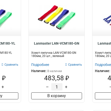
CM180-YL
Lanmaster LAN-VCM180-GN
Lanmas
CM180-YL
Хомут-липучка LAN-VCM180-GN
Хомут-лип
180мм, 20 шт., зеленый
180мм, 20 
Подробнее
Подробне
Сравнить
Сравнить
Наличие:
Наличие:
В наличии
 ₽
483,58 ₽
4
+
–
+
ну
В корзину