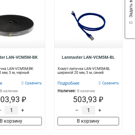
Задать вопрос
ter LAN-VCM5M-BK
Lanmaster LAN-VCM5M-BL
учка LAN-VCM5M-BK
Хомут-липучка LAN-VCM5M-BL
 мм, 5 м, черный
шириной 20 мм, 5 м, синий
е
Подробнее
Сравнить
Сравнить
Наличие:
В наличии
В наличии
03,93 ₽
503,93 ₽
–
+
–
+
В корзину
В корзину