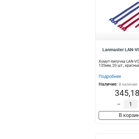
Lanmaster LAN-V
Хомут-липучка LAN-V
135мм, 20 шт., красны
Подробнее
Наличие:
В наличии
345,18
–
В корзи