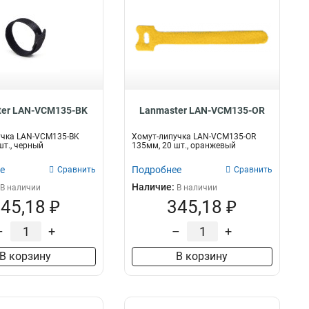
ter LAN-VCM135-BK
Lanmaster LAN-VCM135-OR
учка LAN-VCM135-BK
Хомут-липучка LAN-VCM135-OR
шт., черный
135мм, 20 шт., оранжевый
е
Подробнее
Сравнить
Сравнить
Наличие:
В наличии
В наличии
45,18 ₽
345,18 ₽
–
+
–
+
В корзину
В корзину