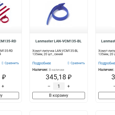
CM135-RD
Lanmaster LAN-VCM135-BL
Lanmas
CM135-RD
Хомут-липучка LAN-VCM135-BL
Хомут-лип
й
135мм, 20 шт., синий
135мм, 20 
Подробнее
Подробне
Сравнить
Сравнить
Наличие:
Наличие:
В наличии
 ₽
345,18 ₽
3
+
–
+
ну
В корзину