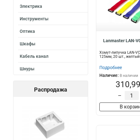
Электрика
Инструменты
Оптика
Lanmaster LAN-V
Шкафы
Хомут-липучка LAN-V
Кабель канал
125мм, 20 шт., желтый
Подробнее
Шнуры
Наличие:
В наличии
310,99
Распродажа
–
В корзи