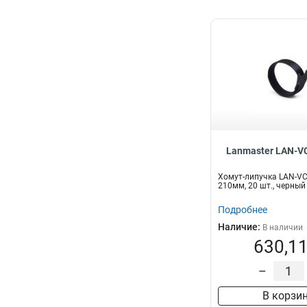
Lanmaster LAN-V
Хомут-липучка LAN-V
210мм, 20 шт., черный
Подробнее
Наличие:
В наличии
630,11
–
В корзи