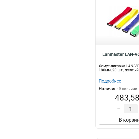
Lanmaster LAN-V
Хомут-липучка LAN-V
180мм, 20 шт., желтый
Подробнее
Наличие:
В наличии
483,58
–
В корзи