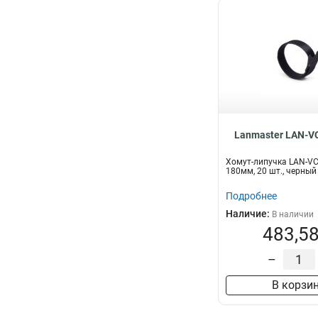
Lanmaster LAN-V
Хомут-липучка LAN-V
180мм, 20 шт., черный
Подробнее
Наличие:
В наличии
483,58
–
В корзи