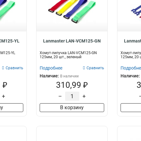
CM125-YL
Lanmaster LAN-VCM125-GN
Lanmas
CM125-YL
Хомут-липучка LAN-VCM125-GN
Хомут-лип
125мм, 20 шт., зеленый
125мм, 20 
Подробнее
Подробне
Сравнить
Сравнить
Наличие:
Наличие:
В наличии
 ₽
310,99 ₽
3
+
–
+
ну
В корзину