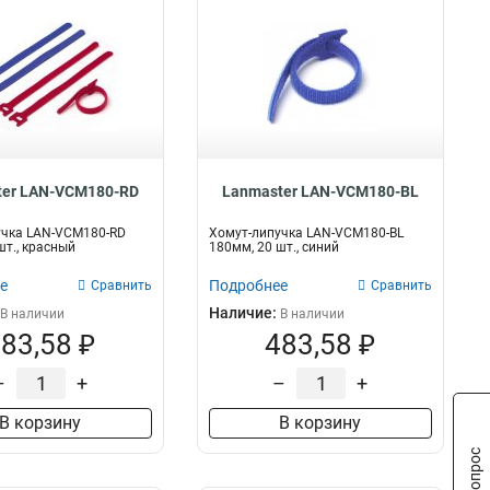
ter LAN-VCM180-RD
Lanmaster LAN-VCM180-BL
учка LAN-VCM180-RD
Хомут-липучка LAN-VCM180-BL
шт., красный
180мм, 20 шт., синий
е
Подробнее
Сравнить
Сравнить
Наличие:
В наличии
В наличии
83,58 ₽
483,58 ₽
–
+
–
+
В корзину
В корзину