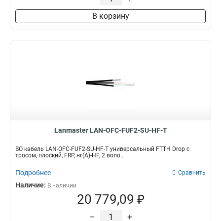
В корзину
Lanmaster LAN-OFC-FUF2-SU-HF-T
ВО кабель LAN-OFC-FUF2-SU-HF-T универсальный FTTH Drop с
тросом, плоский, FRP, нг(А)-HF, 2 воло...
Подробнее
Сравнить
Наличие:
В наличии
20 779,09 ₽
–
+