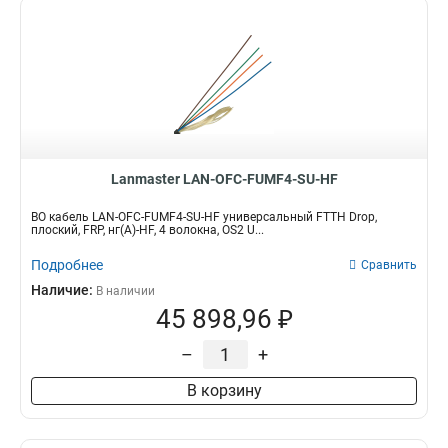
Lanmaster LAN-OFC-FUMF4-SU-HF
ВО кабель LAN-OFC-FUMF4-SU-HF универсальный FTTH Drop,
плоский, FRP, нг(А)-HF, 4 волокна, OS2 U...
Подробнее
Сравнить
Наличие:
В наличии
45 898,96 ₽
–
+
В корзину