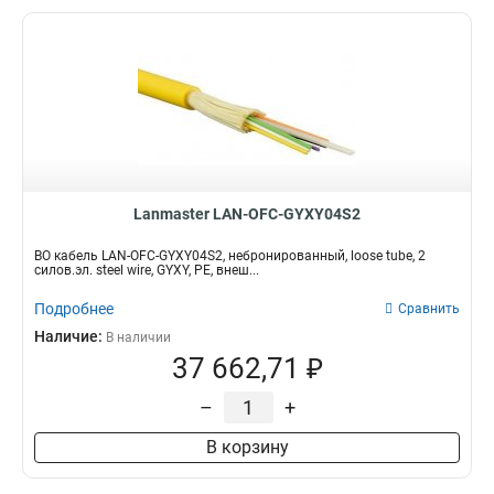
Lanmaster LAN-OFC-GYXY04S2
ВО кабель LAN-OFC-GYXY04S2, небронированный, loose tube, 2
силов.эл. steel wire, GYXY, PE, внеш...
Подробнее
Сравнить
Наличие:
В наличии
37 662,71 ₽
–
+
В корзину