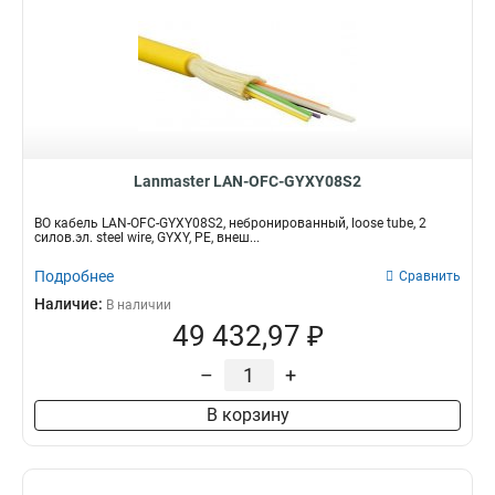
Lanmaster LAN-OFC-GYXY08S2
ВО кабель LAN-OFC-GYXY08S2, небронированный, loose tube, 2
силов.эл. steel wire, GYXY, PE, внеш...
Подробнее
Сравнить
Наличие:
В наличии
49 432,97 ₽
–
+
В корзину