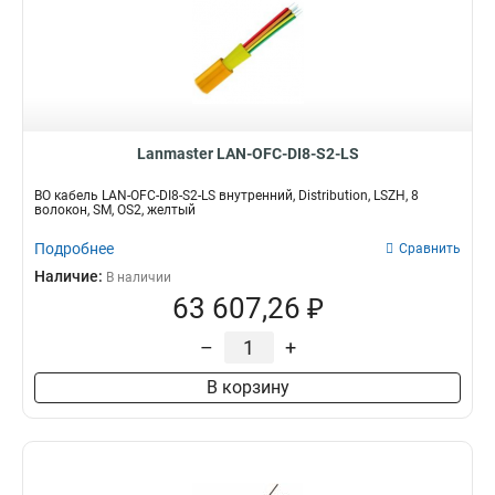
Lanmaster LAN-OFC-DI8-S2-LS
ВО кабель LAN-OFC-DI8-S2-LS внутренний, Distribution, LSZH, 8
волокон, SM, OS2, желтый
Подробнее
Сравнить
Наличие:
В наличии
63 607,26 ₽
–
+
В корзину