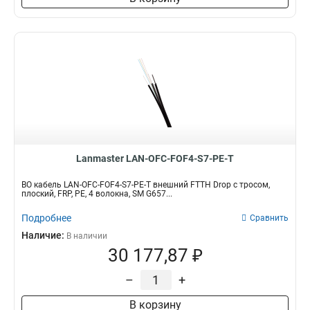
Lanmaster LAN-OFC-FOF4-S7-PE-T
ВО кабель LAN-OFC-FOF4-S7-PE-T внешний FTTH Drop с тросом,
плоский, FRP, PE, 4 волокна, SM G657...
Подробнее
Сравнить
Наличие:
В наличии
30 177,87 ₽
–
+
В корзину