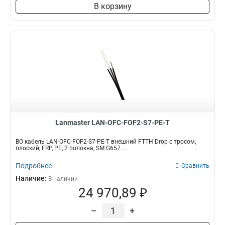
В корзину
Lanmaster LAN-OFC-FOF2-S7-PE-T
ВО кабель LAN-OFC-FOF2-S7-PE-T внешний FTTH Drop с тросом,
плоский, FRP, PE, 2 волокна, SM G657...
Подробнее
Сравнить
Наличие:
В наличии
24 970,89 ₽
–
+