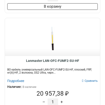
В корзину
Lanmaster LAN-OFC-FUMF2-SU-HF
ВО кабель универсальный LAN-OFC-FUMF2-SU-HF, плоский, FRP,
нг(А)-HF, 2 волокна, OS2 Ultra, черн...
Подробнее
Сравнить
Наличие:
В наличии
20 957,38 ₽
–
+