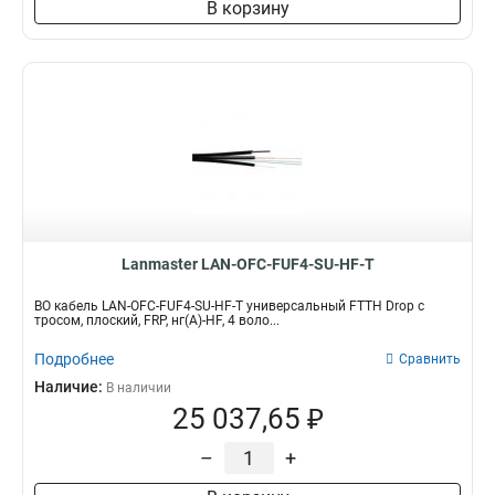
В корзину
Lanmaster LAN-OFC-FUF4-SU-HF-T
ВО кабель LAN-OFC-FUF4-SU-HF-T универсальный FTTH Drop с
тросом, плоский, FRP, нг(А)-HF, 4 воло...
Подробнее
Сравнить
Наличие:
В наличии
25 037,65 ₽
–
+