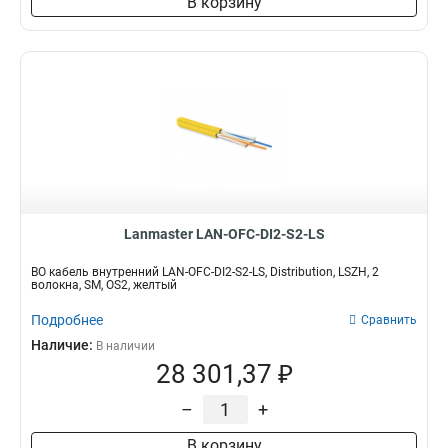
В корзину
Lanmaster LAN-OFC-DI2-S2-LS
ВО кабель внутренний LAN-OFC-DI2-S2-LS, Distribution, LSZH, 2
волокна, SM, OS2, желтый
Подробнее
Сравнить
Наличие:
В наличии
28 301,37 ₽
–
+
В корзину