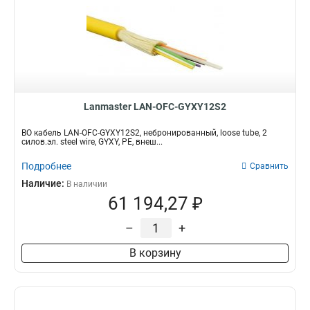
Lanmaster LAN-OFC-GYXY12S2
ВО кабель LAN-OFC-GYXY12S2, небронированный, loose tube, 2
силов.эл. steel wire, GYXY, PE, внеш...
Подробнее
Сравнить
Наличие:
В наличии
61 194,27 ₽
–
+
В корзину