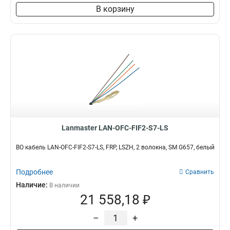
В корзину
Lanmaster LAN-OFC-FIF2-S7-LS
ВО кабель LAN-OFC-FIF2-S7-LS, FRP, LSZH, 2 волокна, SM G657, белый
Подробнее
Сравнить
Наличие:
В наличии
21 558,18 ₽
–
+