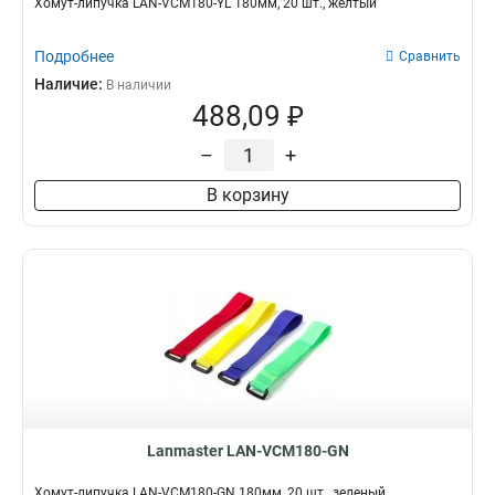
Хомут-липучка LAN-VCM180-YL 180мм, 20 шт., желтый
Подробнее
Сравнить
Наличие:
В наличии
488,09 ₽
–
+
В корзину
Lanmaster LAN-VCM180-GN
Хомут-липучка LAN-VCM180-GN 180мм, 20 шт., зеленый