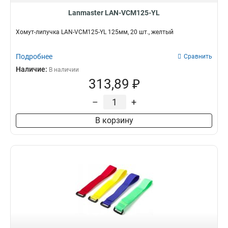
Lanmaster LAN-VCM125-YL
Хомут-липучка LAN-VCM125-YL 125мм, 20 шт., желтый
Подробнее
Сравнить
Наличие:
В наличии
313,89 ₽
–
+
В корзину