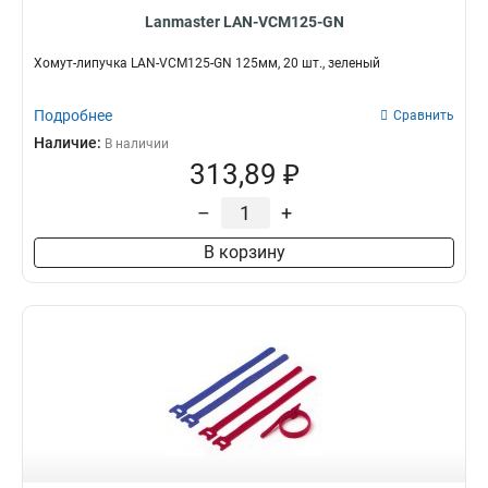
Lanmaster LAN-VCM125-GN
Хомут-липучка LAN-VCM125-GN 125мм, 20 шт., зеленый
Подробнее
Сравнить
Наличие:
В наличии
313,89 ₽
–
+
В корзину