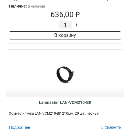
Наличие:
В наличии
636,00 ₽
–
+
В корзину
Lanmaster LAN-VCM210-BK
Хомут-липучка LAN-VCM210-BK 210мм, 20 шт., черный
Подробнее
Сравнить