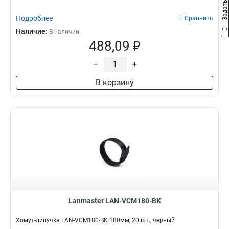
Подробнее
Сравнить
Наличие:
В наличии
488,09 ₽
–
+
В корзину
Lanmaster LAN-VCM180-BK
Хомут-липучка LAN-VCM180-BK 180мм, 20 шт., черный