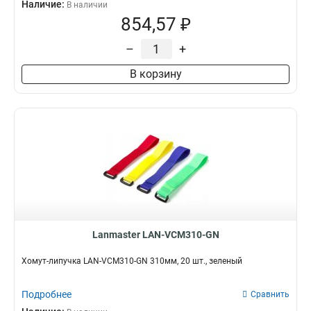
Наличие:
В наличии
854,57 ₽
–
+
В корзину
Lanmaster LAN-VCM310-GN
Хомут-липучка LAN-VCM310-GN 310мм, 20 шт., зеленый
Подробнее
Сравнить