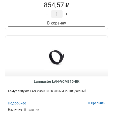
854,57 ₽
–
+
В корзину
Lanmaster LAN-VCM310-BK
Хомут-липучка LAN-VCM310-BK 310мм, 20 шт., черный
Подробнее
Сравнить
Наличие:
В наличии