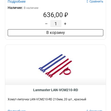
Подробнее
Сравнить
Наличие:
В наличии
636,00 ₽
–
+
В корзину
Lanmaster LAN-VCM210-RD
Хомут-липучка LAN-VCM210-RD 210мм, 20 шт., красный