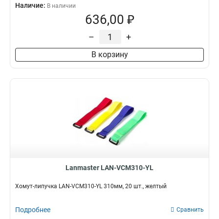
Наличие:
В наличии
636,00 ₽
–
+
В корзину
Lanmaster LAN-VCM310-YL
Хомут-липучка LAN-VCM310-YL 310мм, 20 шт., желтый
Подробнее
Сравнить