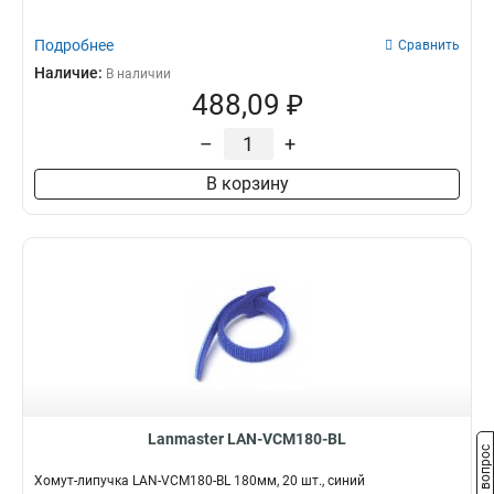
Подробнее
Сравнить
Наличие:
В наличии
488,09 ₽
–
+
В корзину
Lanmaster LAN-VCM180-BL
Задать вопрос
Хомут-липучка LAN-VCM180-BL 180мм, 20 шт., синий