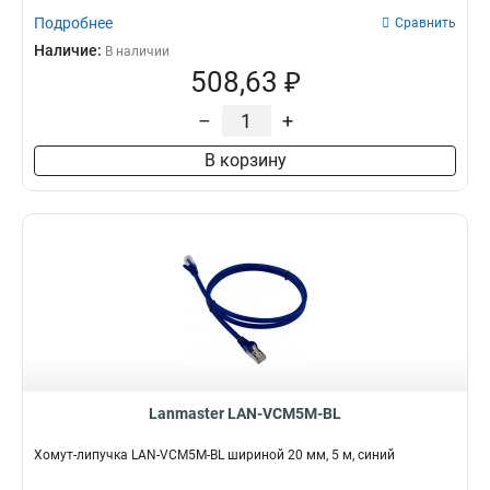
Подробнее
Сравнить
Наличие:
В наличии
508,63 ₽
–
+
В корзину
Lanmaster LAN-VCM5M-BL
Хомут-липучка LAN-VCM5M-BL шириной 20 мм, 5 м, синий