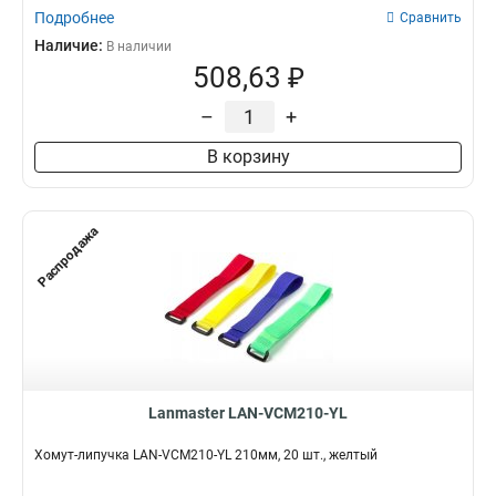
Подробнее
Сравнить
Наличие:
В наличии
508,63 ₽
–
+
В корзину
Распродажа
Lanmaster LAN-VCM210-YL
Хомут-липучка LAN-VCM210-YL 210мм, 20 шт., желтый