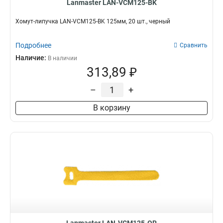
Lanmaster LAN-VCM125-BK
Хомут-липучка LAN-VCM125-BK 125мм, 20 шт., черный
Подробнее
Сравнить
Наличие:
В наличии
313,89 ₽
–
+
В корзину