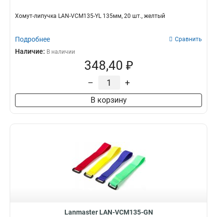
Хомут-липучка LAN-VCM135-YL 135мм, 20 шт., желтый
Подробнее
Сравнить
Наличие:
В наличии
348,40 ₽
–
+
В корзину
Lanmaster LAN-VCM135-GN