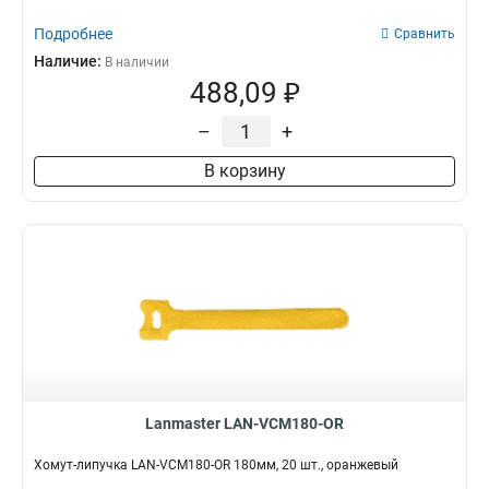
Подробнее
Сравнить
Наличие:
В наличии
488,09 ₽
–
+
В корзину
Lanmaster LAN-VCM180-OR
Хомут-липучка LAN-VCM180-OR 180мм, 20 шт., оранжевый