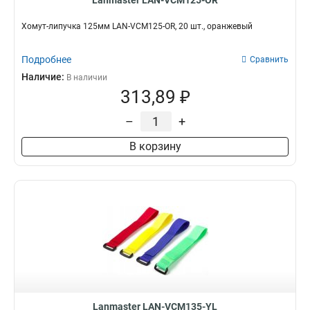
Lanmaster LAN-VCM125-OR
Хомут-липучка 125мм LAN-VCM125-OR, 20 шт., оранжевый
Подробнее
Сравнить
Наличие:
В наличии
313,89 ₽
–
+
В корзину
Lanmaster LAN-VCM135-YL