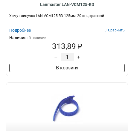
Lanmaster LAN-VCM125-RD
Хомут-липучка LAN-VCM125-RD 125мм, 20 шт., красный
Подробнее
Сравнить
Наличие:
В наличии
313,89 ₽
–
+
В корзину