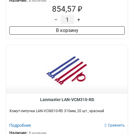
Наличие:
В наличии
854,57 ₽
–
+
В корзину
Lanmaster LAN-VCM310-RD
Хомут-липучка LAN-VCM310-RD 310мм, 20 шт., красный
Подробнее
Сравнить
Наличие:
В наличии