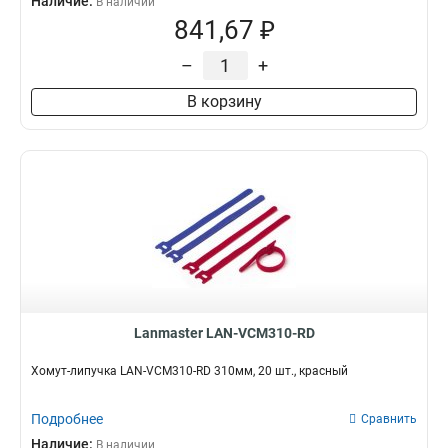
Наличие:
В наличии
841,67 ₽
–
+
В корзину
Lanmaster LAN-VCM310-RD
Хомут-липучка LAN-VCM310-RD 310мм, 20 шт., красный
Подробнее
Сравнить
Наличие:
В наличии