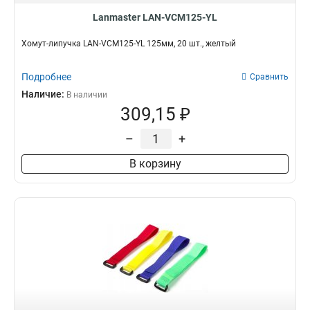
Lanmaster LAN-VCM125-YL
Хомут-липучка LAN-VCM125-YL 125мм, 20 шт., желтый
Подробнее
Сравнить
Наличие:
В наличии
309,15 ₽
–
+
В корзину