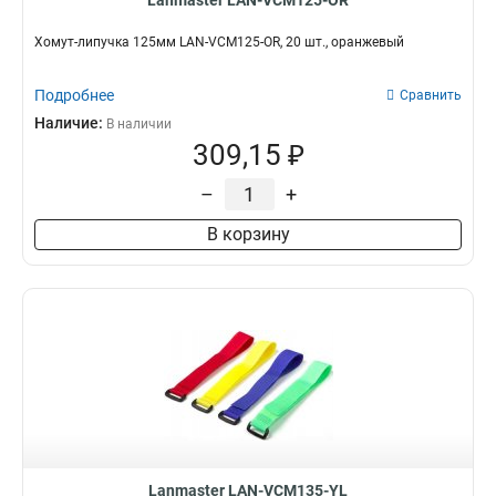
Lanmaster LAN-VCM125-OR
Хомут-липучка 125мм LAN-VCM125-OR, 20 шт., оранжевый
Подробнее
Сравнить
Наличие:
В наличии
309,15 ₽
–
+
В корзину
Lanmaster LAN-VCM135-YL