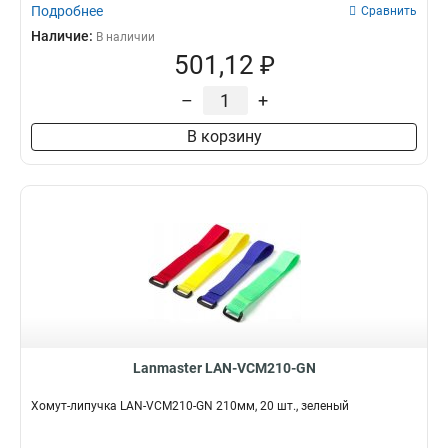
Подробнее
Сравнить
Наличие:
В наличии
501,12 ₽
–
+
В корзину
Lanmaster LAN-VCM210-GN
Хомут-липучка LAN-VCM210-GN 210мм, 20 шт., зеленый