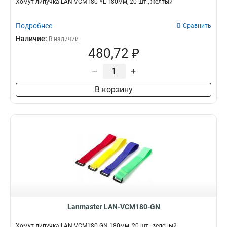
Хомут-липучка LAN-VCM180-YL 180мм, 20 шт., желтый
Подробнее
Сравнить
Наличие:
В наличии
480,72 ₽
–
+
В корзину
Lanmaster LAN-VCM180-GN
Хомут-липучка LAN-VCM180-GN 180мм, 20 шт., зеленый