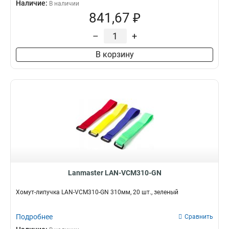
Наличие:
В наличии
841,67 ₽
–
+
В корзину
Lanmaster LAN-VCM310-GN
Хомут-липучка LAN-VCM310-GN 310мм, 20 шт., зеленый
Подробнее
Сравнить