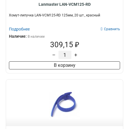
Lanmaster LAN-VCM125-RD
Хомут-липучка LAN-VCM125-RD 125мм, 20 шт., красный
Подробнее
Сравнить
Наличие:
В наличии
309,15 ₽
–
+
В корзину