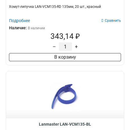
Хомут-липучка LAN-VCM135-RD 135мм, 20 шт., красный
Подробнее
Сравнить
Наличие:
В наличии
343,14 ₽
–
+
В корзину
Lanmaster LAN-VCM135-BL