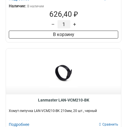
Наличие:
В наличии
626,40 ₽
–
+
В корзину
Lanmaster LAN-VCM210-BK
Хомут-липучка LAN-VCM210-BK 210мм, 20 шт., черный
Подробнее
Сравнить