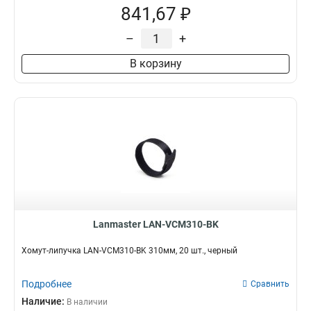
841,67 ₽
–
+
В корзину
Lanmaster LAN-VCM310-BK
Хомут-липучка LAN-VCM310-BK 310мм, 20 шт., черный
Подробнее
Сравнить
Наличие:
В наличии