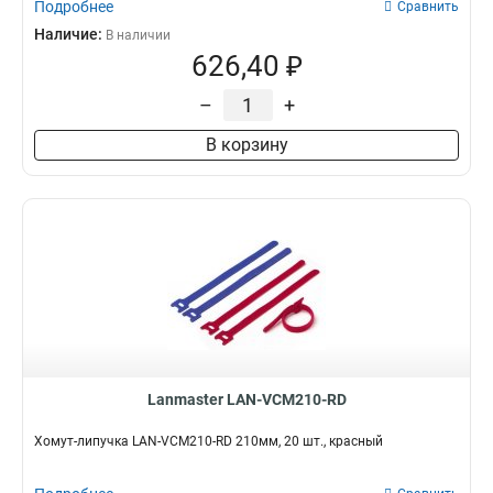
Подробнее
Сравнить
Наличие:
В наличии
626,40 ₽
–
+
В корзину
Lanmaster LAN-VCM210-RD
Хомут-липучка LAN-VCM210-RD 210мм, 20 шт., красный