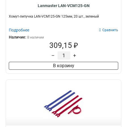
Lanmaster LAN-VCM125-GN
Хомут-липучка LAN-VCM125-GN 125мм, 20 шт., зеленый
Подробнее
Сравнить
Наличие:
В наличии
309,15 ₽
–
+
В корзину