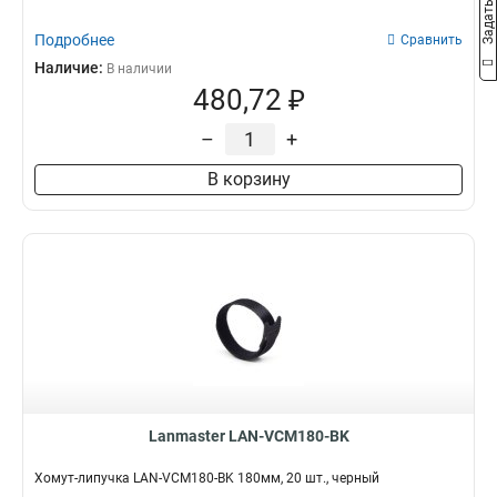
Подробнее
Сравнить
Наличие:
В наличии
480,72 ₽
–
+
В корзину
Lanmaster LAN-VCM180-BK
Хомут-липучка LAN-VCM180-BK 180мм, 20 шт., черный