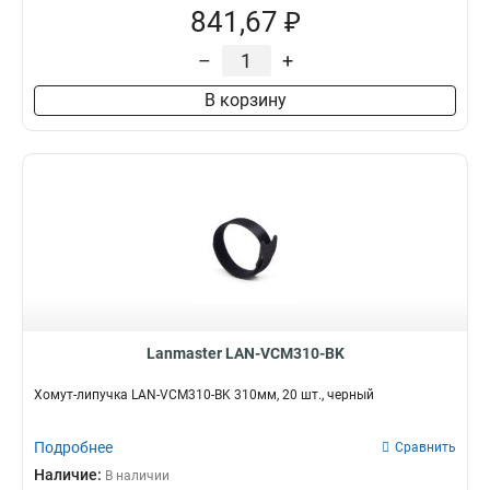
841,67 ₽
–
+
В корзину
Lanmaster LAN-VCM310-BK
Хомут-липучка LAN-VCM310-BK 310мм, 20 шт., черный
Подробнее
Сравнить
Наличие:
В наличии