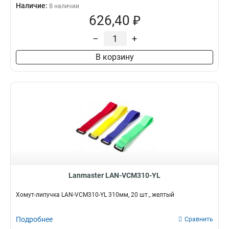
Наличие:
В наличии
626,40 ₽
–
+
В корзину
Lanmaster LAN-VCM310-YL
Хомут-липучка LAN-VCM310-YL 310мм, 20 шт., желтый
Подробнее
Сравнить