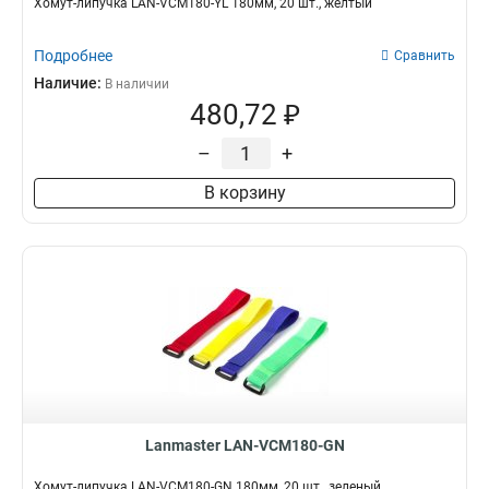
Хомут-липучка LAN-VCM180-YL 180мм, 20 шт., желтый
Подробнее
Сравнить
Наличие:
В наличии
480,72 ₽
–
+
В корзину
Lanmaster LAN-VCM180-GN
Хомут-липучка LAN-VCM180-GN 180мм, 20 шт., зеленый