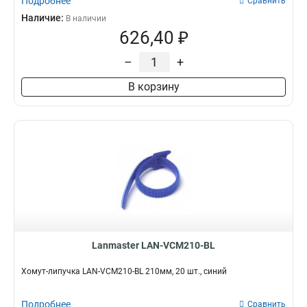
Подробнее
Сравнить
Наличие:
В наличии
626,40 ₽
–
+
В корзину
Lanmaster LAN-VCM210-BL
Хомут-липучка LAN-VCM210-BL 210мм, 20 шт., синий
Подробнее
Сравнить