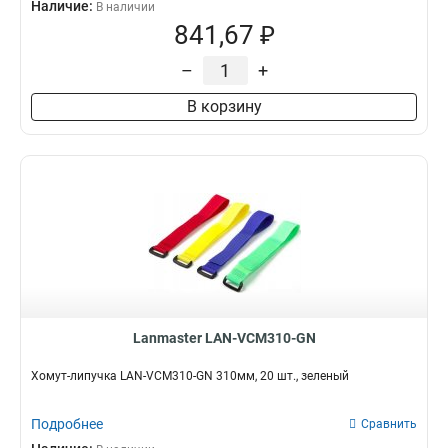
Наличие:
В наличии
841,67 ₽
–
+
В корзину
Lanmaster LAN-VCM310-GN
Хомут-липучка LAN-VCM310-GN 310мм, 20 шт., зеленый
Подробнее
Сравнить