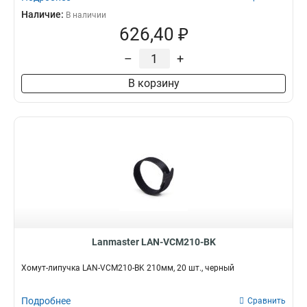
Наличие:
В наличии
626,40 ₽
–
+
В корзину
Lanmaster LAN-VCM210-BK
Хомут-липучка LAN-VCM210-BK 210мм, 20 шт., черный
Подробнее
Сравнить