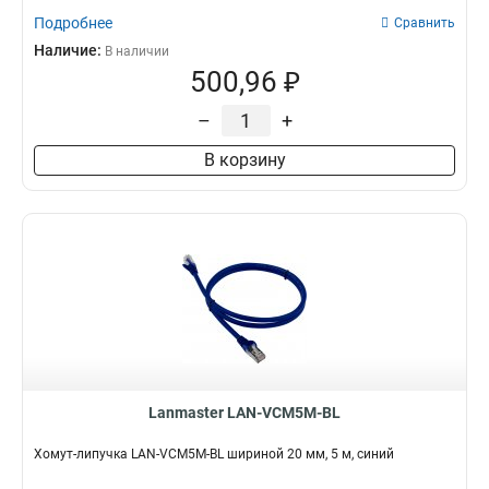
Подробнее
Сравнить
Наличие:
В наличии
500,96 ₽
–
+
В корзину
Lanmaster LAN-VCM5M-BL
Хомут-липучка LAN-VCM5M-BL шириной 20 мм, 5 м, синий