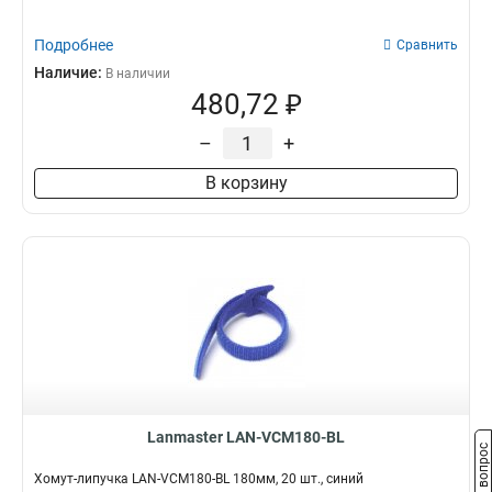
Подробнее
Сравнить
Наличие:
В наличии
480,72 ₽
–
+
В корзину
Lanmaster LAN-VCM180-BL
Задать вопрос
Хомут-липучка LAN-VCM180-BL 180мм, 20 шт., синий