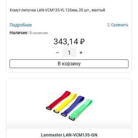
Хомут-липучка LAN-VCM135-YL 135мм, 20 шт., желтый
Подробнее
Сравнить
Наличие:
В наличии
343,14 ₽
–
+
В корзину
Lanmaster LAN-VCM135-GN