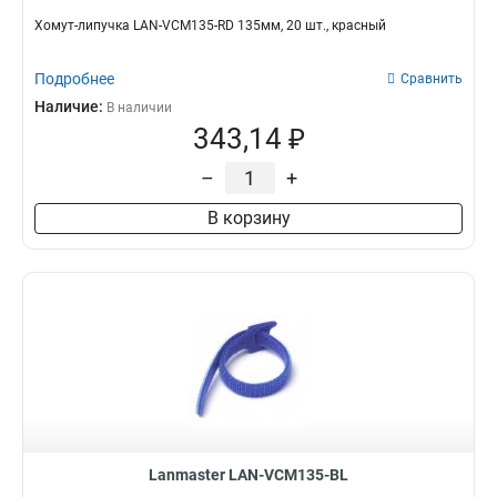
Хомут-липучка LAN-VCM135-RD 135мм, 20 шт., красный
Подробнее
Сравнить
Наличие:
В наличии
343,14 ₽
–
+
В корзину
Lanmaster LAN-VCM135-BL