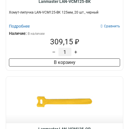
Lanmaster LAN-VCM125-BK
Хомут-липучка LAN-VCM125-BK 125мм, 20 шт., черный
Подробнее
Сравнить
Наличие:
В наличии
309,15 ₽
–
+
В корзину