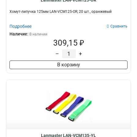
Lanmaster LAN-VCM125-OR
Хомут-липучка 125мм LAN-VCM125-OR, 20 шт., оранжевый
Подробнее
Сравнить
Наличие:
В наличии
309,15 ₽
–
+
В корзину
Lanmaster LAN-VCM135-YL