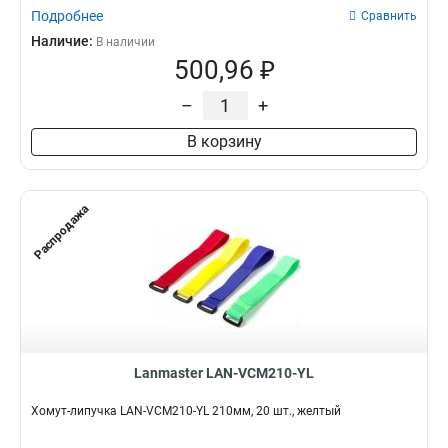
Подробнее
Сравнить
Наличие:
В наличии
500,96 ₽
–
+
В корзину
Распродажа
Lanmaster LAN-VCM210-YL
Хомут-липучка LAN-VCM210-YL 210мм, 20 шт., желтый