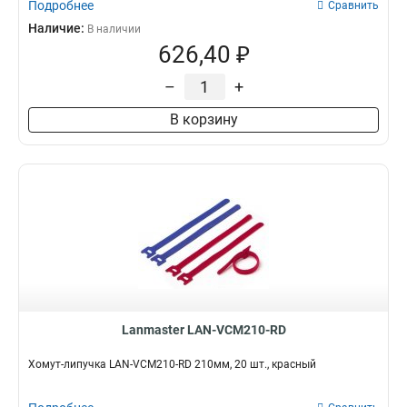
Подробнее
Сравнить
Наличие:
В наличии
626,40 ₽
–
+
В корзину
Lanmaster LAN-VCM210-RD
Хомут-липучка LAN-VCM210-RD 210мм, 20 шт., красный