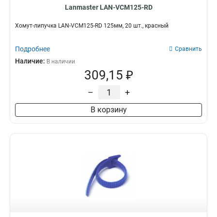
Lanmaster LAN-VCM125-RD
Хомут-липучка LAN-VCM125-RD 125мм, 20 шт., красный
Подробнее
Сравнить
Наличие:
В наличии
309,15 ₽
–
+
В корзину