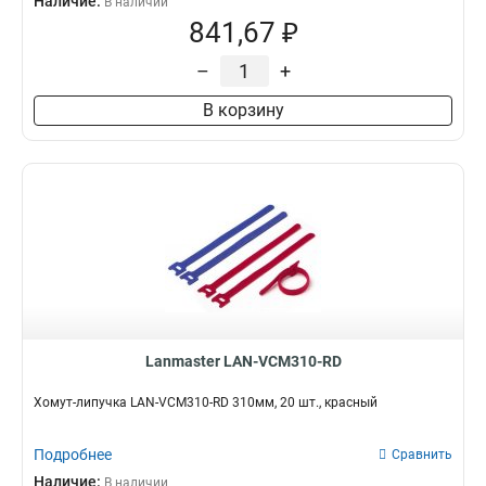
Наличие:
В наличии
841,67 ₽
–
+
В корзину
Lanmaster LAN-VCM310-RD
Хомут-липучка LAN-VCM310-RD 310мм, 20 шт., красный
Подробнее
Сравнить
Наличие:
В наличии