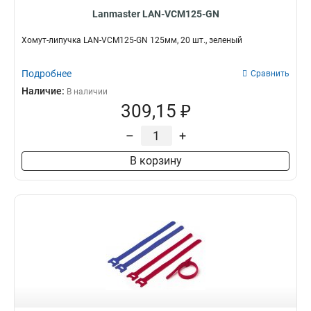
Lanmaster LAN-VCM125-GN
Хомут-липучка LAN-VCM125-GN 125мм, 20 шт., зеленый
Подробнее
Сравнить
Наличие:
В наличии
309,15 ₽
–
+
В корзину