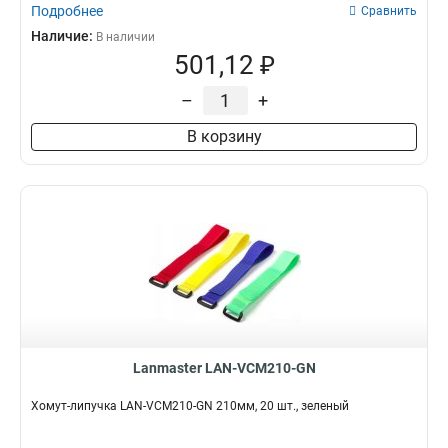
Подробнее
Сравнить
Наличие:
В наличии
501,12 ₽
–
+
В корзину
Lanmaster LAN-VCM210-GN
Хомут-липучка LAN-VCM210-GN 210мм, 20 шт., зеленый