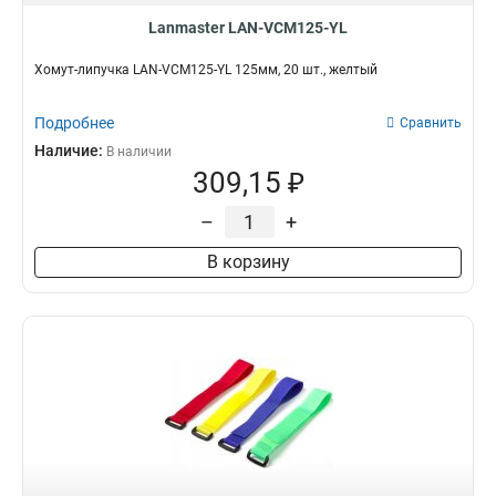
Lanmaster LAN-VCM125-YL
Хомут-липучка LAN-VCM125-YL 125мм, 20 шт., желтый
Подробнее
Сравнить
Наличие:
В наличии
309,15 ₽
–
+
В корзину