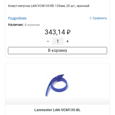
Хомут-липучка LAN-VCM135-RD 135мм, 20 шт., красный
Подробнее
Сравнить
Наличие:
В наличии
343,14 ₽
–
+
В корзину
Lanmaster LAN-VCM135-BL