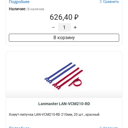
Подробнее
Сравнить
Наличие:
В наличии
626,40 ₽
–
+
В корзину
Lanmaster LAN-VCM210-RD
Хомут-липучка LAN-VCM210-RD 210мм, 20 шт., красный