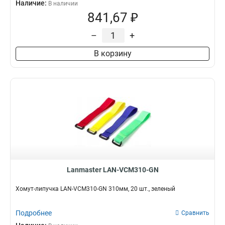
Наличие:
В наличии
841,67 ₽
–
+
В корзину
Lanmaster LAN-VCM310-GN
Хомут-липучка LAN-VCM310-GN 310мм, 20 шт., зеленый
Подробнее
Сравнить