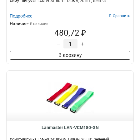
Хомут-липучка LAN-VCM180-YL 180мм, 20 шт., желтый
Подробнее
Сравнить
Наличие:
В наличии
480,72 ₽
–
+
В корзину
Lanmaster LAN-VCM180-GN
Хомут-липучка LAN-VCM180-GN 180мм, 20 шт., зеленый