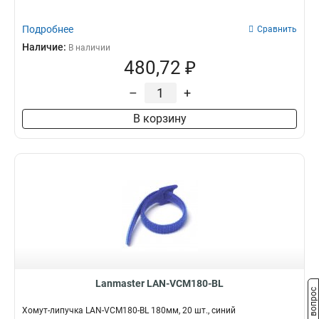
Подробнее
Сравнить
Наличие:
В наличии
480,72 ₽
–
+
В корзину
Lanmaster LAN-VCM180-BL
Задать вопрос
Хомут-липучка LAN-VCM180-BL 180мм, 20 шт., синий