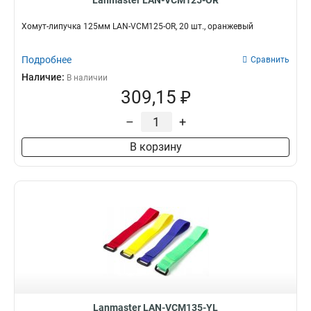
Lanmaster LAN-VCM125-OR
Хомут-липучка 125мм LAN-VCM125-OR, 20 шт., оранжевый
Подробнее
Сравнить
Наличие:
В наличии
309,15 ₽
–
+
В корзину
Lanmaster LAN-VCM135-YL