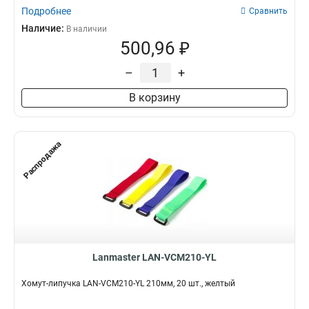
Подробнее
Сравнить
Наличие:
В наличии
500,96 ₽
–
+
В корзину
Распродажа
Lanmaster LAN-VCM210-YL
Хомут-липучка LAN-VCM210-YL 210мм, 20 шт., желтый