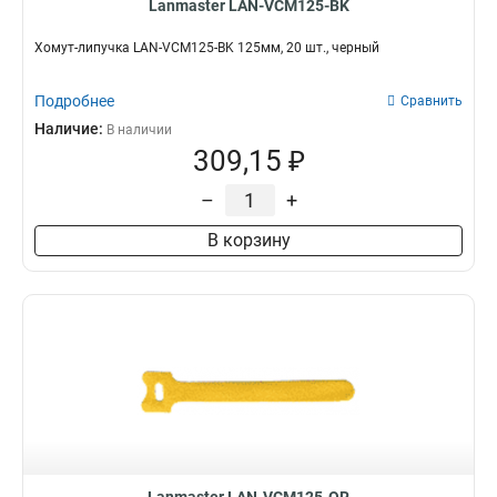
Lanmaster LAN-VCM125-BK
Хомут-липучка LAN-VCM125-BK 125мм, 20 шт., черный
Подробнее
Сравнить
Наличие:
В наличии
309,15 ₽
–
+
В корзину