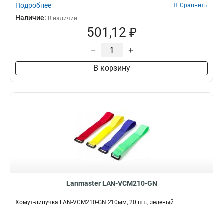
Подробнее
Сравнить
Наличие:
В наличии
501,12 ₽
–
+
В корзину
Lanmaster LAN-VCM210-GN
Хомут-липучка LAN-VCM210-GN 210мм, 20 шт., зеленый