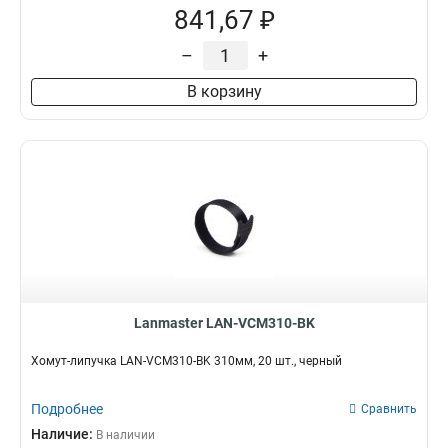
841,67 ₽
–
+
В корзину
Lanmaster LAN-VCM310-BK
Хомут-липучка LAN-VCM310-BK 310мм, 20 шт., черный
Подробнее
Сравнить
Наличие:
В наличии