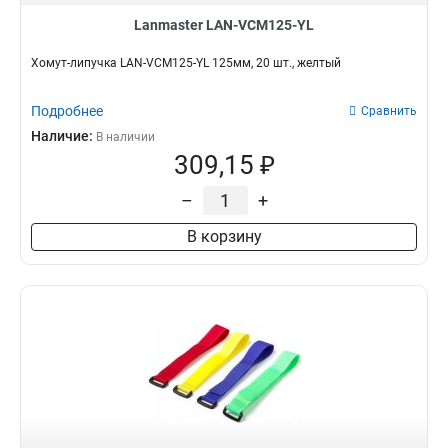
Lanmaster LAN-VCM125-YL
Хомут-липучка LAN-VCM125-YL 125мм, 20 шт., желтый
Подробнее
Сравнить
Наличие:
В наличии
309,15 ₽
–
+
В корзину