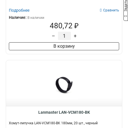
Подробнее
Сравнить
Наличие:
В наличии
480,72 ₽
–
+
В корзину
Lanmaster LAN-VCM180-BK
Хомут-липучка LAN-VCM180-BK 180мм, 20 шт., черный