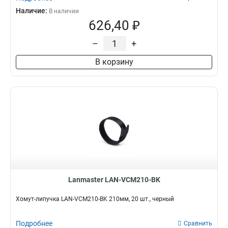
Наличие:
В наличии
626,40 ₽
–
+
В корзину
Lanmaster LAN-VCM210-BK
Хомут-липучка LAN-VCM210-BK 210мм, 20 шт., черный
Подробнее
Сравнить