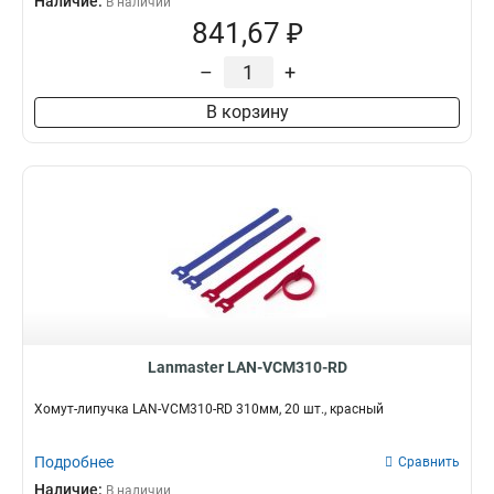
Наличие:
В наличии
841,67 ₽
–
+
В корзину
Lanmaster LAN-VCM310-RD
Хомут-липучка LAN-VCM310-RD 310мм, 20 шт., красный
Подробнее
Сравнить
Наличие:
В наличии