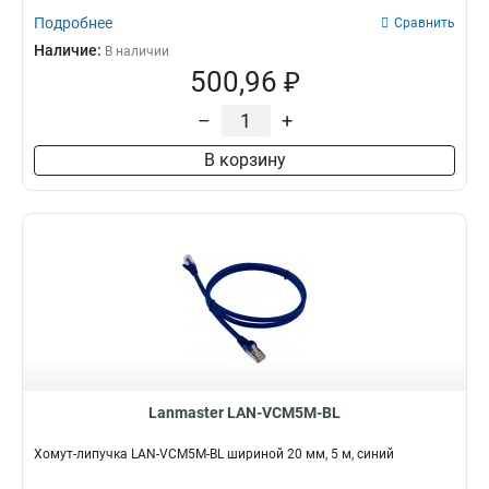
Подробнее
Сравнить
Наличие:
В наличии
500,96 ₽
–
+
В корзину
Lanmaster LAN-VCM5M-BL
Хомут-липучка LAN-VCM5M-BL шириной 20 мм, 5 м, синий