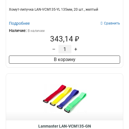
Хомут-липучка LAN-VCM135-YL 135мм, 20 шт., желтый
Подробнее
Сравнить
Наличие:
В наличии
343,14 ₽
–
+
В корзину
Lanmaster LAN-VCM135-GN