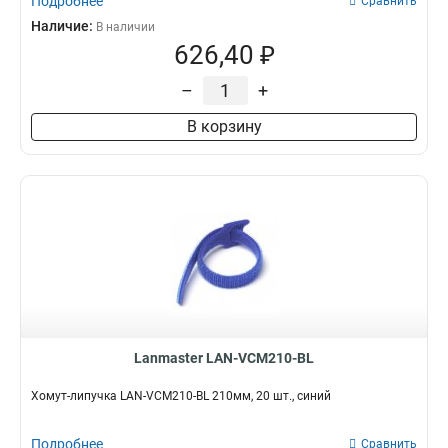
Подробнее
Сравнить
Наличие:
В наличии
626,40 ₽
–
+
В корзину
Lanmaster LAN-VCM210-BL
Хомут-липучка LAN-VCM210-BL 210мм, 20 шт., синий
Подробнее
Сравнить