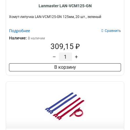
Lanmaster LAN-VCM125-GN
Хомут-липучка LAN-VCM125-GN 125мм, 20 шт., зеленый
Подробнее
Сравнить
Наличие:
В наличии
309,15 ₽
–
+
В корзину