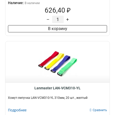
Наличие:
В наличии
626,40 ₽
–
+
В корзину
Lanmaster LAN-VCM310-YL
Хомут-липучка LAN-VCM310-YL 310мм, 20 шт., желтый
Подробнее
Сравнить