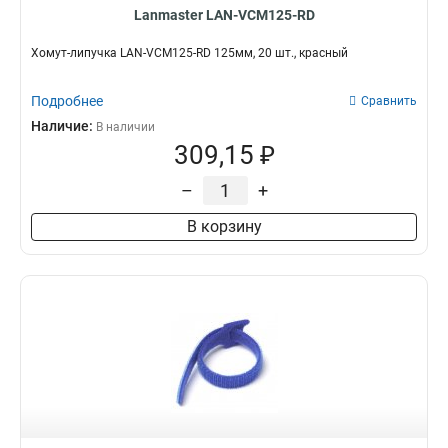
Lanmaster LAN-VCM125-RD
Хомут-липучка LAN-VCM125-RD 125мм, 20 шт., красный
Подробнее
Сравнить
Наличие:
В наличии
309,15 ₽
–
+
В корзину