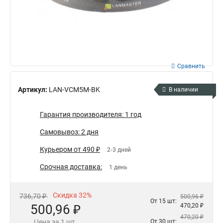
Сравнить
Артикул:
LAN-VCM5M-BK
В наличии
Гарантия производителя: 1 год
Самовывоз: 2 дня
Курьером от 490 ₽
2-3 дней
Срочная доставка:
1 день
Скидка 32%
736,70 ₽
500,96 ₽
От 15 шт:
500,96 ₽
470,20 ₽
470,20 ₽
Цена за 1 шт.
От 30 шт: