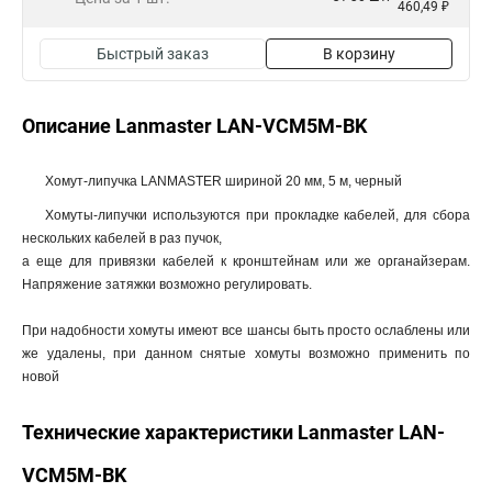
460,49 ₽
Быстрый заказ
В корзину
Описание Lanmaster LAN-VCM5M-BK
Хомут-липучка LANMASTER шириной 20 мм, 5 м, черный
Хомуты-липучки используются при прокладке кабелей, для сбора
нескольких кабелей в раз пучок,
а еще для привязки кабелей к кронштейнам или же органайзерам.
Напряжение затяжки возможно регулировать.
При надобности хомуты имеют все шансы быть просто ослаблены или
же удалены, при данном снятые хомуты возможно применить по
новой
Технические характеристики Lanmaster LAN-
VCM5M-BK