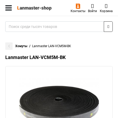
Контакты
Войти
Корзина
Хомуты
Lanmaster LAN-VCM5M-BK
Lanmaster LAN-VCM5M-BK