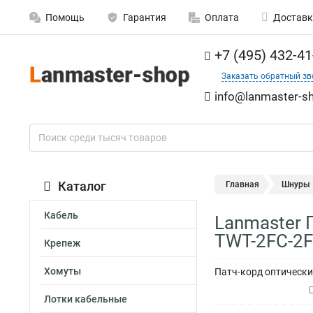
Помощь
Гарантия
Оплата
Доставк
+7 (495) 432-41
Заказать обратный зв
info@lanmaster-sh
Каталог
Главная
Шнуры
Кабель
Lanmaster 
TWT-2FC-2F
Крепеж
Хомуты
Патч-корд оптически
Лотки кабельные