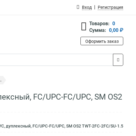
Вход
Регистрация
Товаров:
0
Сумма:
0,00 ₽
Оформить заказ
.
плексный, FC/UPC-FC/UPC, SM OS2
VC, дуплексный, FC/UPC-FC/UPC, SM OS2 TWT-2FC-2FC/SU-1.5