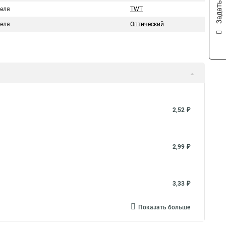
Задать вопрос
беля
TWT
беля
Оптический
2,52 ₽
2,99 ₽
3,33 ₽
Показать больше