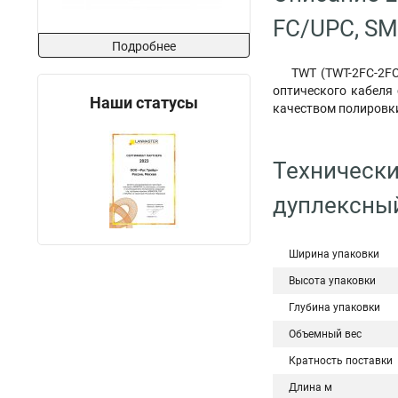
FC/UPC, SM
Подробнее
TWT (TWT-2FC-2FC
оптического кабеля
Наши статусы
качеством полировк
Технически
дуплексный
Ширина упаковки
Высота упаковки
Глубина упаковки
Объемный вес
Кратность поставки
Длина м