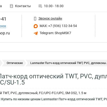
а
Контакты
10.00 - 18.00
-41
Звонок онлайн
MAX: +7 (936) 132-34-54
онок
op.ru
Telegram: ShopMSK7
Оптические
Lanmaster Патч-корд оптический TWT, PVC, дуплексны..
Патч-корд оптический TWT, PVC, ду
C/SU-1.5
й TWT, PVC, дуплексный, FC/UPC-FC/UPC, SM OS2, 1.5 м
Купить по низким ценам Lanmaster Патч-корд оптический TWT, P