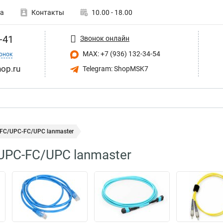
а
Контакты
10.00 - 18.00
-41
Звонок онлайн
MAX: +7 (936) 132-34-54
онок
op.ru
Telegram: ShopMSK7
FC/UPC-FC/UPC lanmaster
PC-FC/UPC lanmaster