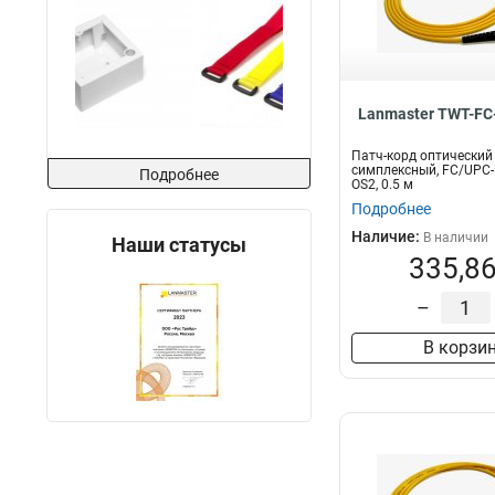
Серый
115
Lanmaster TWT-FC
Патч-корд оптический
симплексный, FC/UPC-
Подробнее
OS2, 0.5 м
Подробнее
Наличие:
В наличии
Наши статусы
335,86
–
В корзи