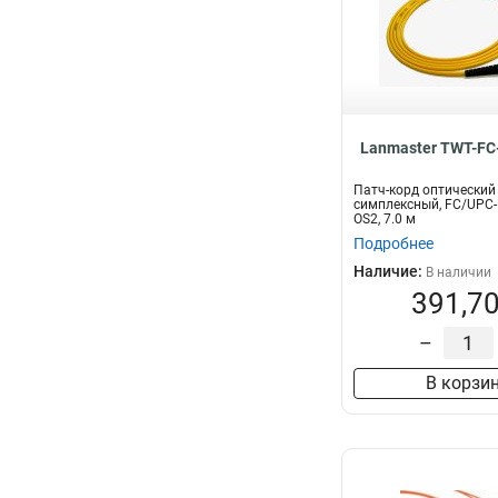
Lanmaster TWT-FC
Патч-корд оптический
симплексный, FC/UPC-
OS2, 7.0 м
Подробнее
Наличие:
В наличии
391,70
–
В корзи