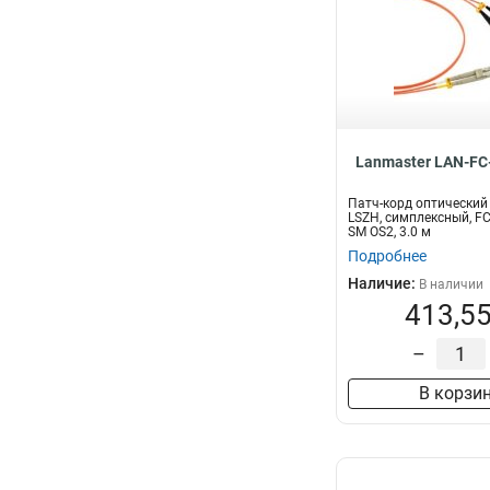
Lanmaster LAN-FC
Патч-корд оптически
LSZH, симплексный, F
SM OS2, 3.0 м
Подробнее
Наличие:
В наличии
413,55
–
В корзи