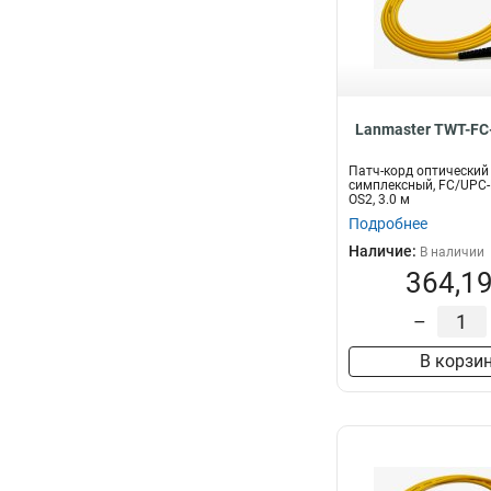
Lanmaster TWT-FC
Патч-корд оптический
симплексный, FC/UPC-
OS2, 3.0 м
Подробнее
Наличие:
В наличии
364,19
–
В корзи