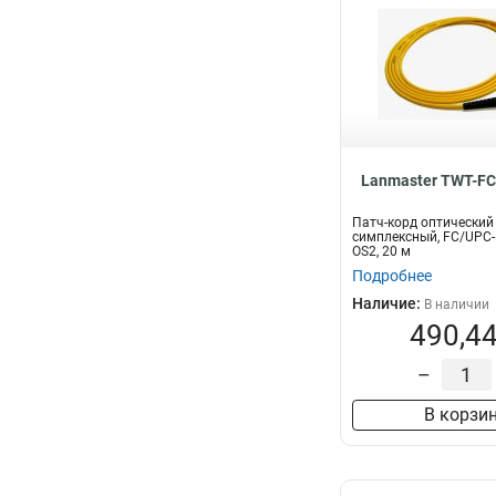
Lanmaster TWT-FC
Патч-корд оптический
симплексный, FC/UPC-
OS2, 20 м
Подробнее
Наличие:
В наличии
490,44
–
В корзи