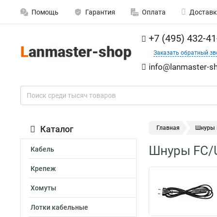
Помощь
Гарантия
Оплата
Доставк
+7 (495) 432-41
Заказать обратный зв
info@lanmaster-sh
Каталог
Главная
Шнуры 
Шнуры FC/U
Кабель
Крепеж
Хомуты
Лотки кабельные