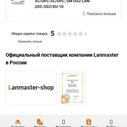
SC/UPC-SC/UPC, SM OS2 LAN-
2SC-2SC/SU-10
Показать больше
5
Общая оценка товара:
1
Написать отзыв
Официальный поставщик компании
Lanmaster
в России