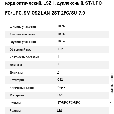
корд оптический, LSZH, дуплексный, ST/UPC-
FC/UPC, SM OS2 LAN-2ST-2FC/SU-7.0
10 см
Ширина упаковки
10 см
Высота упаковки
10 см
Глубина упаковки
1 кг
Объемный вес
1
Кратность поставки
7
Длина м
7
Длина, м
Задать вопрос
OS2
Категория
Duplex
Ключевые слова
LSZH
Материал
ST/UPC-FC/UPC
Разъем
SM
Разъем