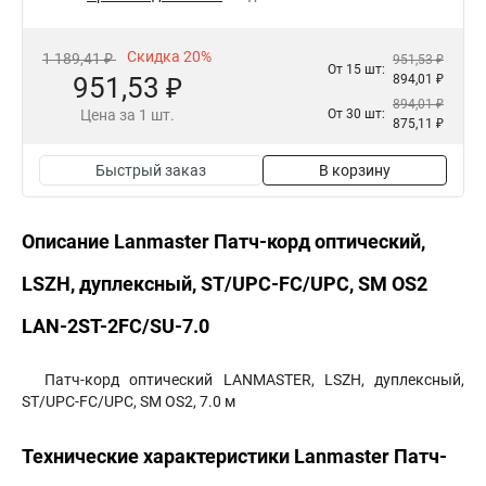
Скидка 20%
1 189,41 ₽
951,53 ₽
От 15 шт:
951,53 ₽
894,01 ₽
894,01 ₽
Цена за 1 шт.
От 30 шт:
875,11 ₽
Быстрый заказ
В корзину
Описание Lanmaster Патч-корд оптический,
LSZH, дуплексный, ST/UPC-FC/UPC, SM OS2
LAN-2ST-2FC/SU-7.0
Патч-корд оптический LANMASTER, LSZH, дуплексный,
ST/UPC-FC/UPC, SM OS2, 7.0 м
Технические характеристики Lanmaster Патч-