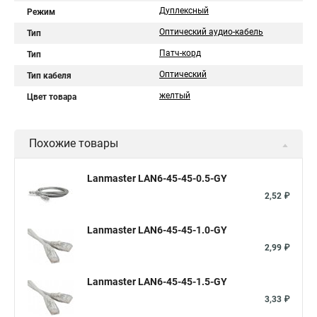
Дуплексный
Режим
Оптический аудио-кабель
Тип
Патч-корд
Тип
Оптический
Тип кабеля
желтый
Цвет товара
Похожие товары
Lanmaster LAN6-45-45-0.5-GY
2,52 ₽
Lanmaster LAN6-45-45-1.0-GY
2,99 ₽
Lanmaster LAN6-45-45-1.5-GY
3,33 ₽