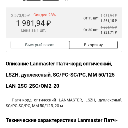
Скидка 23%
2 573,95 ₽
1 981,94 ₽
От 15 шт:
1 981,94 ₽
1 861,15 ₽
1 861,15 ₽
Цена за 1 шт.
От 30 шт:
1 821,71 ₽
Быстрый заказ
В корзину
Описание Lanmaster Патч-корд оптический,
LSZH, дуплексный, SC/PC-SC/PC, MM 50/125
LAN-2SC-2SC/OM2-20
Патч-корд оптический LANMASTER, LSZH, дуплексный,
SC/PC-SC/PC, MM 50/125, 20 м
Технические характеристики Lanmaster Патч-