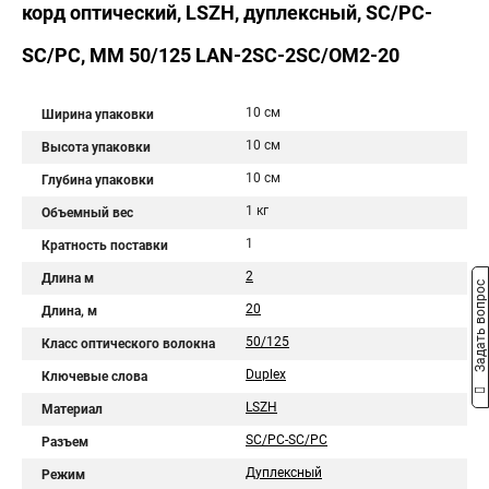
корд оптический, LSZH, дуплексный, SC/PC-
SC/PC, MM 50/125 LAN-2SC-2SC/OM2-20
10 см
Ширина упаковки
10 см
Высота упаковки
10 см
Глубина упаковки
1 кг
Объемный вес
1
Кратность поставки
2
Длина м
Задать вопрос
20
Длина, м
50/125
Класс оптического волокна
Duplex
Ключевые слова
LSZH
Материал
SC/PC-SC/PC
Разъем
Дуплексный
Режим