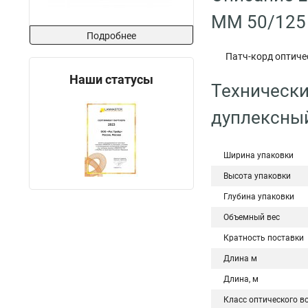
MM 50/125
Подробнее
Патч-корд оптиче
Наши статусы
Технически
дуплексный
Ширина упаковки
Высота упаковки
Глубина упаковки
Объемный вес
Кратность поставки
Длина м
Длина, м
Класс оптического в