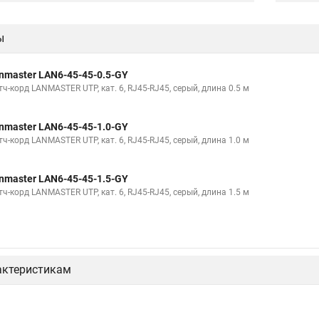
ы
nmaster LAN6-45-45-0.5-GY
ч-корд LANMASTER UTP, кат. 6, RJ45-RJ45, серый, длина 0.5 м
nmaster LAN6-45-45-1.0-GY
ч-корд LANMASTER UTP, кат. 6, RJ45-RJ45, серый, длина 1.0 м
nmaster LAN6-45-45-1.5-GY
ч-корд LANMASTER UTP, кат. 6, RJ45-RJ45, серый, длина 1.5 м
актеристикам