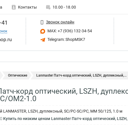
а
Контакты
10.00 - 18.00
-41
Звонок онлайн
MAX: +7 (936) 132-34-54
онок
op.ru
Telegram: ShopMSK7
Оптические
Lanmaster Патч-корд оптический, LSZH, дуплексный,...
Патч-корд оптический, LSZH, дуплек
SC/OM2-1.0
й LANMASTER, LSZH, дуплексный, SC/PC-SC/PC, MM 50/125, 1.0 м
Купить по низким ценам Lanmaster Патч-корд оптический, LSZH