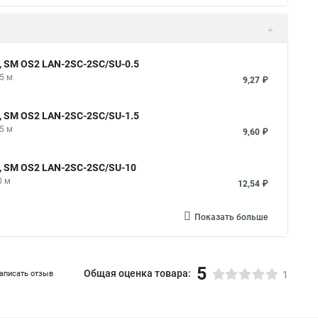
, SM OS2 LAN-2SC-2SC/SU-0.5
5 м
9,27 ₽
, SM OS2 LAN-2SC-2SC/SU-1.5
5 м
9,60 ₽
, SM OS2 LAN-2SC-2SC/SU-10
0 м
12,54 ₽
Показать больше
5
Общая оценка товара:
аписать отзыв
1