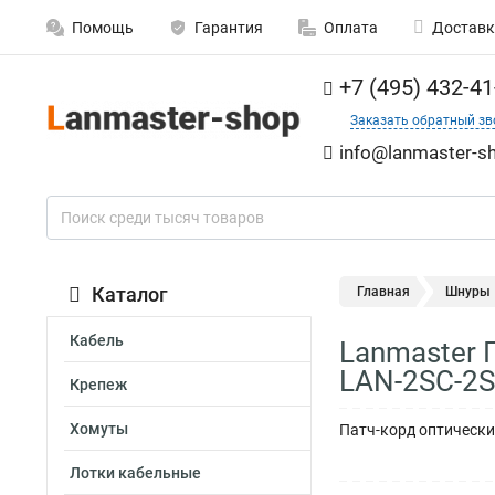
Помощь
Гарантия
Оплата
Доставк
+7 (495) 432-41
Заказать обратный зв
info@lanmaster-sh
Каталог
Главная
Шнуры
Кабель
Lanmaster 
LAN-2SC-2
Крепеж
Хомуты
Патч-корд оптически
Лотки кабельные