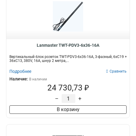
Lanmaster TWT-PDV3-6x36-16A
Вертикальный блок розеток TWT-PDV3-6x36-16A, 3-фазный, 6xC19 +
36xC13, 380V, 16A, шнур 2 метра,...
Подробнее
Сравнить
Наличие:
В наличии
24 730,73 ₽
–
+
В корзину