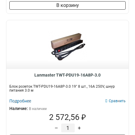
В корзину
Lanmaster TWT-PDU19-16A8P-3.0
Блок розеток TWT-PDU19-16A8P-3.0 19" 8 шт., 16A 250V, шнур
питания 3.0 м
Подробнее
Сравнить
Наличие:
В наличии
2 572,56 ₽
–
+