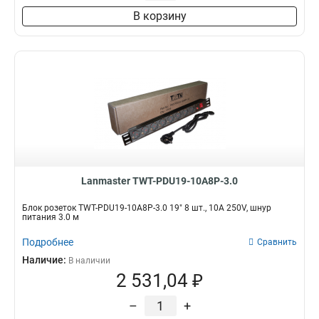
В корзину
Lanmaster TWT-PDU19-10A8P-3.0
Блок розеток TWT-PDU19-10A8P-3.0 19" 8 шт., 10A 250V, шнур
питания 3.0 м
Подробнее
Сравнить
Наличие:
В наличии
2 531,04 ₽
–
+