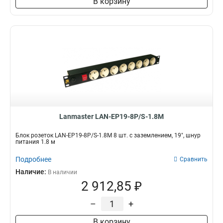
В корзину
Lanmaster LAN-EP19-8P/S-1.8M
Блок розеток LAN-EP19-8P/S-1.8M 8 шт. с заземлением, 19", шнур
питания 1.8 м
Подробнее
Сравнить
Наличие:
В наличии
2 912,85 ₽
–
+
В корзину