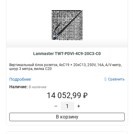
Lanmaster TWT-PDVI-4C9-20C3-C0
Вертикальный блок розеток, 4xC19 + 20xC13, 250V, 16A, A/V-метр,
шнур 3 метра, вилка C20
Подробнее
Сравнить
Наличие:
В наличии
14 052,99 ₽
–
+
В корзину