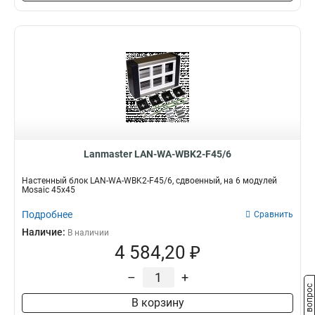
Lanmaster LAN-WA-WBK2-F45/6
Настенный блок LAN-WA-WBK2-F45/6, сдвоенный, на 6 модулей
Mosaic 45x45
Подробнее
Сравнить
Наличие:
В наличии
4 584,20 ₽
–
+
Задать вопрос
В корзину