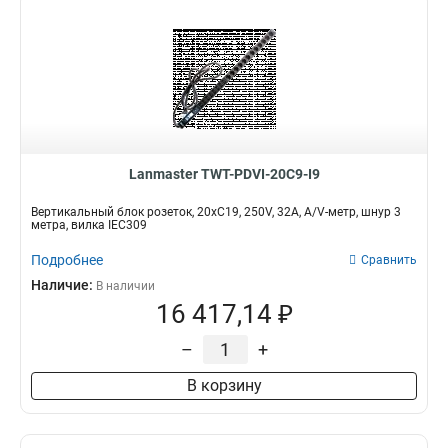
Lanmaster TWT-PDVI-20C9-I9
Вертикальный блок розеток, 20xC19, 250V, 32A, A/V-метр, шнур 3
метра, вилка IEC309
Подробнее
Сравнить
Наличие:
В наличии
16 417,14 ₽
–
+
В корзину