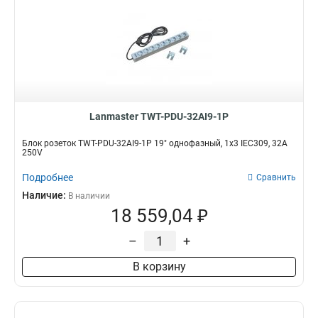
Lanmaster TWT-PDU-32AI9-1P
Блок розеток TWT-PDU-32AI9-1P 19" однофазный, 1х3 IEC309, 32A
250V
Подробнее
Сравнить
Наличие:
В наличии
18 559,04 ₽
–
+
В корзину