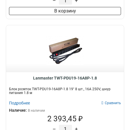
–
+
В корзину
Lanmaster TWT-PDU19-16A8P-1.8
Блок розеток TWT-PDU19-16A8P-1.8 19" 8 шт., 16A 250V, шнур
питания 1.8 м
Подробнее
Сравнить
Наличие:
В наличии
2 393,45 ₽
–
+