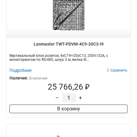
Lanmaster TWT-PDVM-4C9-20C3-I9
Вертикальный блок розеток, 4xC19+20xC13, 250V/32A, с
мониторингом по RS-485, шнур 3 м, вилка IE...
Подробнее
Сравнить
Наличие:
В наличии
25 766,26 ₽
–
+
В корзину