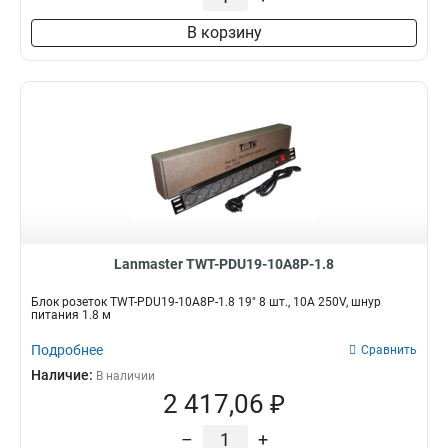
В корзину
Lanmaster TWT-PDU19-10A8P-1.8
Блок розеток TWT-PDU19-10A8P-1.8 19" 8 шт., 10A 250V, шнур
питания 1.8 м
Подробнее
Сравнить
Наличие:
В наличии
2 417,06 ₽
–
+