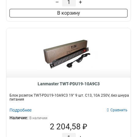
–
+
В корзину
Lanmaster TWT-PDU19-10A9C3
Блок розеток TWT-PDU19-10A9C3 19" 9 шт. C13, 10A 250V, без шнура
питания
Подробнее
Сравнить
Наличие:
В наличии
2 204,58 ₽