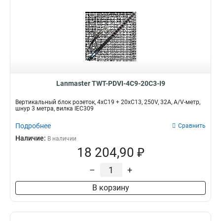
Lanmaster TWT-PDVI-4C9-20C3-I9
Вертикальный блок розеток, 4xC19 + 20xC13, 250V, 32A, A/V-метр,
шнур 3 метра, вилка IEC309
Подробнее
Сравнить
Наличие:
В наличии
18 204,90 ₽
–
+
В корзину