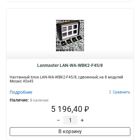
Lanmaster LAN-WA-WBK2-F45/8
Настенный блок LAN-WA-WBK2-F45/8, сдвоенный, на 8 модулей
Mosaic 45x45
Подробнее
Сравнить
Наличие:
В наличии
5 196,40 ₽
–
+
В корзину