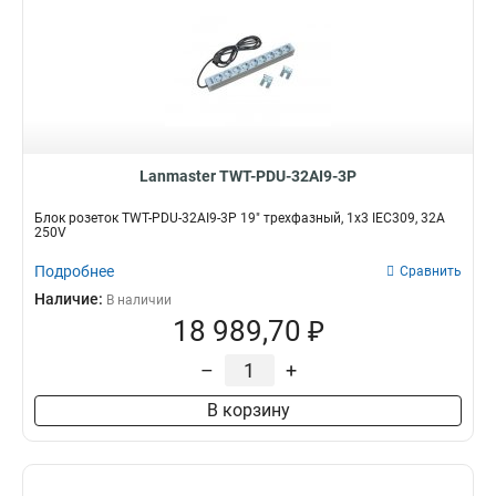
Lanmaster TWT-PDU-32AI9-3P
Блок розеток TWT-PDU-32AI9-3P 19" трехфазный, 1х3 IEC309, 32A
250V
Подробнее
Сравнить
Наличие:
В наличии
18 989,70 ₽
–
+
В корзину