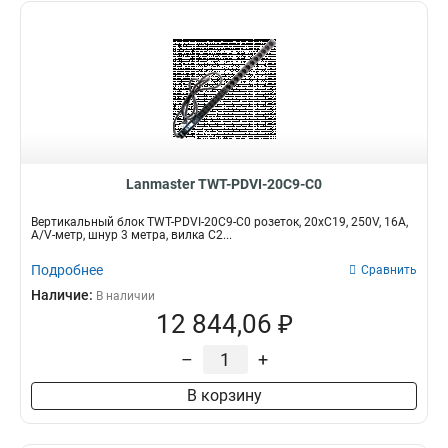
Lanmaster TWT-PDVI-20C9-C0
Вертикальный блок TWT-PDVI-20C9-C0 розеток, 20xC19, 250V, 16A,
A/V-метр, шнур 3 метра, вилка C2...
Подробнее
Сравнить
Наличие:
В наличии
12 844,06 ₽
–
+
В корзину