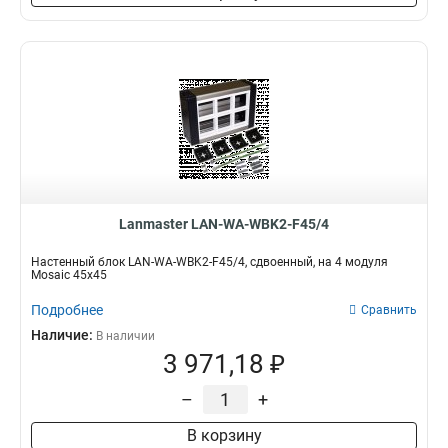
Lanmaster LAN-WA-WBK2-F45/4
Настенный блок LAN-WA-WBK2-F45/4, сдвоенный, на 4 модуля
Mosaic 45x45
Подробнее
Сравнить
Наличие:
В наличии
3 971,18 ₽
–
+
В корзину