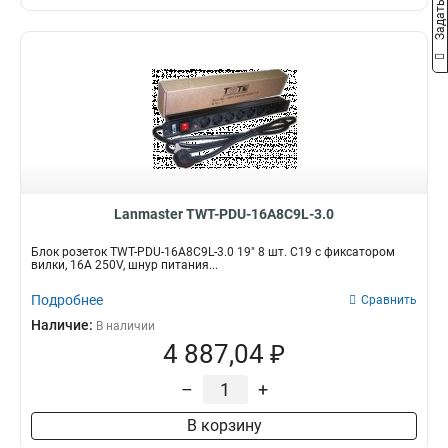
Lanmaster TWT-PDU-16A8C9L-3.0
Блок розеток TWT-PDU-16A8C9L-3.0 19" 8 шт. C19 с фиксатором
вилки, 16A 250V, шнур питания...
Подробнее
Сравнить
Наличие:
В наличии
4 887,04 ₽
–
+
В корзину