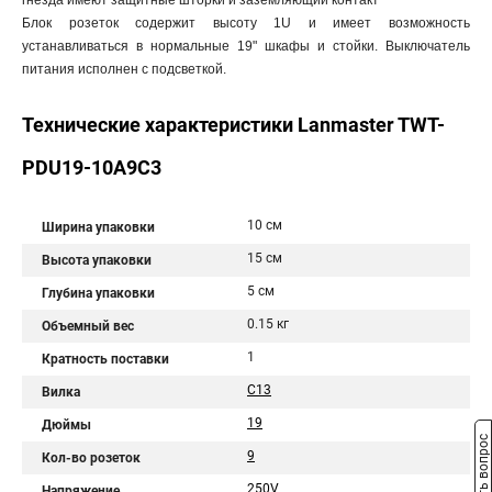
гнезда имеют защитные шторки и заземляющий контакт
Блок розеток содержит высоту 1U и имеет возможность
устанавливаться в нормальные 19" шкафы и стойки. Выключатель
питания исполнен с подсветкой.
Технические характеристики Lanmaster TWT-
PDU19-10A9C3
10 см
Ширина упаковки
15 см
Высота упаковки
5 см
Глубина упаковки
0.15 кг
Объемный вес
1
Кратность поставки
C13
Вилка
19
Дюймы
Задать вопрос
9
Кол-во розеток
250V
Напряжение