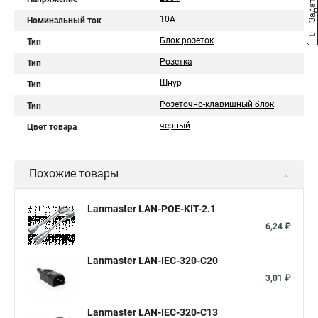
10A
Номинальный ток
Блок розеток
Тип
Розетка
Тип
Шнур
Тип
Розеточно-клавишный блок
Тип
черный
Цвет товара
Похожие товары
Lanmaster LAN-POE-KIT-2.1
6,24 ₽
Lanmaster LAN-IEC-320-C20
3,01 ₽
Lanmaster LAN-IEC-320-C13