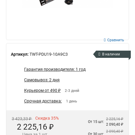
Сравнить
Артикул:
TWT-PDU19-10A9C3
В наличии
Гарантия производителя: 1 год
Самовывоз: 2 дня
Курьером от 490 ₽
2-3 дней
Срочная доставка:
1 день
Скидка 35%
3 423,33 ₽
2 225,16 ₽
От 15 шт:
2 225,16 ₽
2 090,40 ₽
2 090,40 ₽
Цена за 1 шт.
От 30 шт: