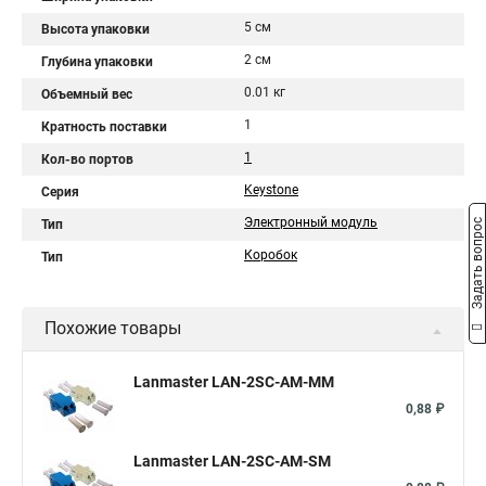
5 см
Высота упаковки
2 см
Глубина упаковки
0.01 кг
Объемный вес
1
Кратность поставки
1
Кол-во портов
Keystone
Серия
Электронный модуль
Задать вопрос
Тип
Коробок
Тип
Похожие товары
Lanmaster LAN-2SC-AM-MM
0,88 ₽
Lanmaster LAN-2SC-AM-SM