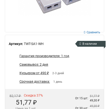
Сравнить
Артикул:
TWT-SA1-WH
В наличии
Гарантия производителя: 1 год
Самовывоз: 2 дня
Курьером от 490 ₽
2-3 дней
Срочная доставка:
1 день
Скидка 37%
82,17 ₽
51,77 ₽
От 15 шт:
51,77 ₽
49,30 ₽
49,30 ₽
Цена за 1 шт.
От 30 шт: