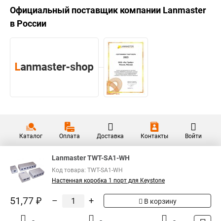
Официальный поставщик компании
Lanmaster
в России
Каталог
Оплата
Доставка
Контакты
Войти
Lanmaster TWT-SA1-WH
Код товара: TWT-SA1-WH
Настенная коробка 1 порт для Keystone
51,77 ₽
–
+
В корзину