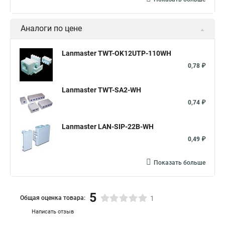
Аналоги по цене
Lanmaster TWT-OK12UTP-110WH
0,78 ₽
Lanmaster TWT-SA2-WH
0,74 ₽
Lanmaster LAN-SIP-22B-WH
0,49 ₽
Показать больше
5
Общая оценка товара:
1
Написать отзыв