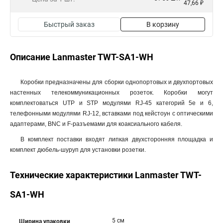
47,66 ₽
Быстрый заказ
В корзину
Описание Lanmaster TWT-SA1-WH
Коробки предназначены для сборки однопортовых и двухпортовых
настенных телекоммуникационных розеток. Коробки могут
комплектоваться UTP и STP модулями RJ-45 категорий 5e и 6,
телефонными модулями RJ-12, вставками под кейстоун с оптическими
адаптерами, BNC и F-разъемами для коаксиального кабеля.
В комплект поставки входят липкая двухсторонняя площадка и
комплект дюбель-шуруп для установки розетки.
Технические характеристики Lanmaster TWT-
SA1-WH
5 см
Ширина упаковки