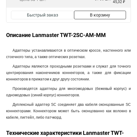
45,32 ₽
Быстрый заказ
В корзину
Описание Lanmaster TWT-2SC-AM-MM
Адаптеры устанавливаются в оптическом кроссе, настенного или
стоечного типа, а также оптических розетках.
Адаптеры являются проходными розетками и служат для точного
центрирования наконечников коннекторов, а также для фиксации
коннекторов в прижатом к друг другу состоянии.
Производятся адаптеры для многомодовых (бежевый корпус) и
одномодовых (синий корпус) коннекторов.
Дуплексный адаптер SC соединяет два кабеля оконцованные SC
коннекторами. Коннектором может быть оконцованно как волокно в
кабеле, пигтейл, либо патчкорд.
Технические характеристики Lanmaster TWT-