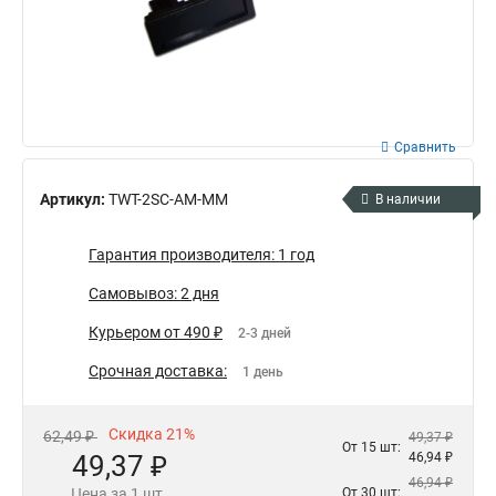
Сравнить
Артикул:
TWT-2SC-AM-MM
В наличии
Гарантия производителя: 1 год
Самовывоз: 2 дня
Курьером от 490 ₽
2-3 дней
Срочная доставка:
1 день
Скидка 21%
62,49 ₽
49,37 ₽
От 15 шт:
49,37 ₽
46,94 ₽
46,94 ₽
Цена за 1 шт.
От 30 шт: