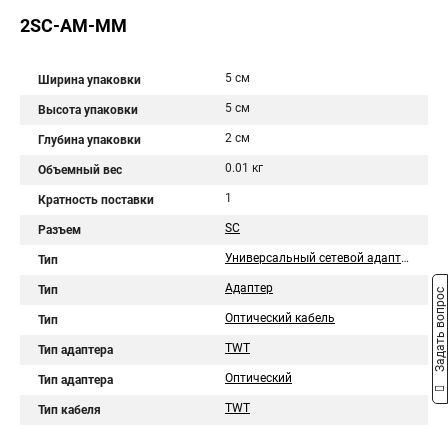
2SC-AM-MM
5 см
Ширина упаковки
5 см
Высота упаковки
2 см
Глубина упаковки
0.01 кг
Объемный вес
1
Кратность поставки
SC
Разъем
Универсальный сетевой адаптер
Тип
Адаптер
Тип
Задать вопрос
Оптический кабель
Тип
TWT
Тип адаптера
Оптический
Тип адаптера
TWT
Тип кабеля