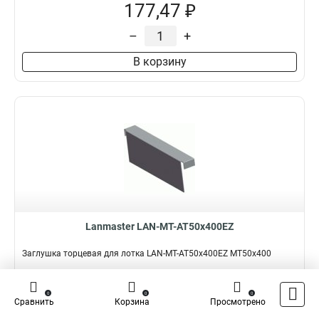
177,47 ₽
–
+
В корзину
Lanmaster LAN-MT-AT50x400EZ
Заглушка торцевая для лотка LAN-MT-AT50x400EZ MT50x400
Подробнее
Сравнить
0
0
0
Сравнить
Корзина
Просмотрено
Наличие:
В наличии