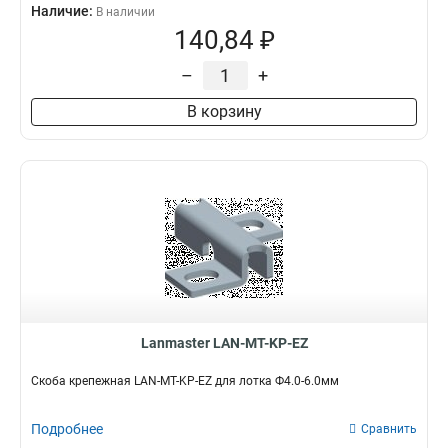
Наличие:
В наличии
140,84 ₽
–
+
В корзину
Lanmaster LAN-MT-KP-EZ
Скоба крепежная LAN-MT-KP-EZ для лотка Ф4.0-6.0мм
Подробнее
Сравнить