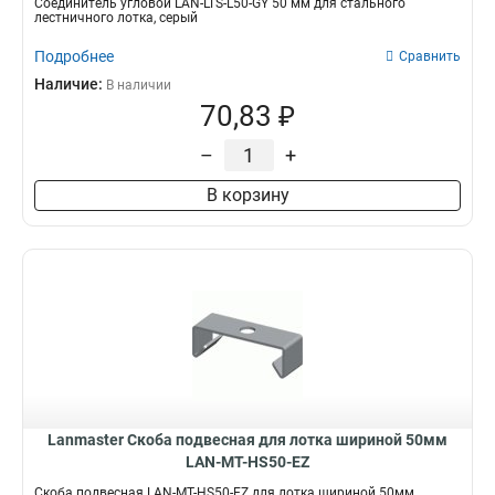
Соединитель угловой LAN-LTS-L50-GY 50 мм для стального
лестничного лотка, серый
Подробнее
Сравнить
Наличие:
В наличии
70,83 ₽
–
+
В корзину
Lanmaster Скоба подвесная для лотка шириной 50мм
LAN-MT-HS50-EZ
Скоба подвесная LAN-MT-HS50-EZ для лотка шириной 50мм