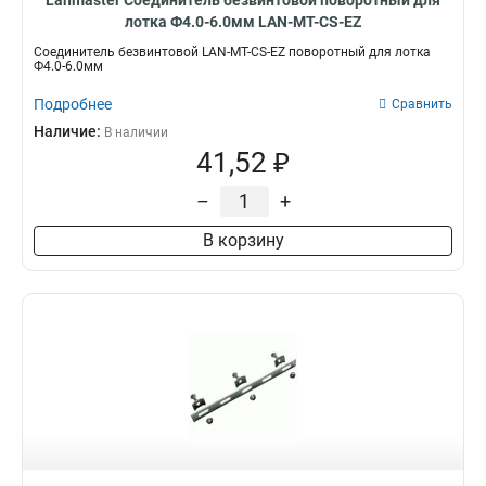
Lanmaster Соединитель безвинтовой поворотный для
лотка Ф4.0-6.0мм LAN-MT-CS-EZ
Соединитель безвинтовой LAN-MT-CS-EZ поворотный для лотка
Ф4.0-6.0мм
Подробнее
Сравнить
Наличие:
В наличии
41,52 ₽
–
+
В корзину