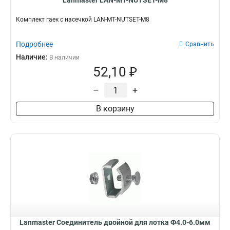
Lanmaster LAN-MT-NUTSET-M8
Комплект гаек с насечкой LAN-MT-NUTSET-M8
Подробнее
Сравнить
Наличие:
В наличии
52,10 ₽
–
+
В корзину
Lanmaster Соединитель двойной для лотка Ф4.0-6.0мм