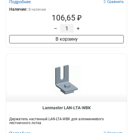
Подробнее
Сравнить
Наличие:
В наличии
106,65 ₽
–
+
В корзину
Lanmaster LAN-LTA-WBK
Держатель настенный LAN-LTA-WBK для алюминиевого
лестничного лотка