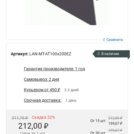
Сравнить
Артикул:
LAN-MT-AT100x200EZ
В наличии
Гарантия производителя: 1 год
Самовывоз: 2 дня
Курьером от 490 ₽
2-3 дней
Срочная доставка:
1 день
Скидка 32%
311,76 ₽
212,00 ₽
От 15 шт:
212,00 ₽
199,67 ₽
199,67 ₽
Цена за 1 шт.
От 30 шт: