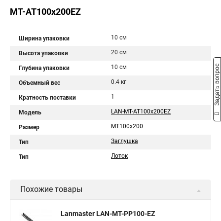
MT-AT100x200EZ
10 см
Ширина упаковки
20 см
Высота упаковки
Задать вопрос
10 см
Глубина упаковки
0.4 кг
Объемный вес
1
Кратность поставки
LAN-MT-AT100x200EZ
Модель
MT100x200
Размер
Заглушка
Тип
Лоток
Тип
Похожие товары
Lanmaster LAN-MT-PP100-EZ