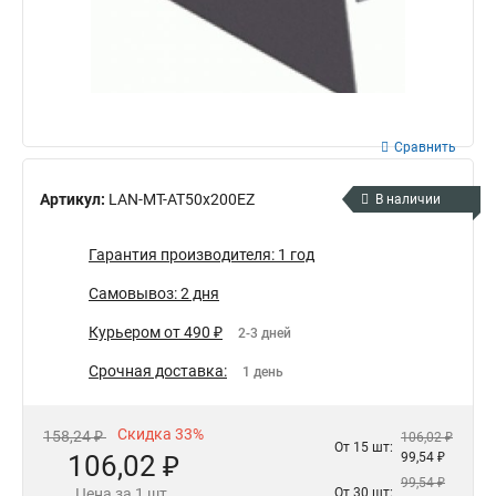
Сравнить
Артикул:
LAN-MT-AT50x200EZ
В наличии
Гарантия производителя: 1 год
Самовывоз: 2 дня
Курьером от 490 ₽
2-3 дней
Срочная доставка:
1 день
Скидка 33%
158,24 ₽
106,02 ₽
От 15 шт:
106,02 ₽
99,54 ₽
99,54 ₽
Цена за 1 шт.
От 30 шт: