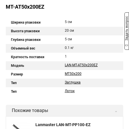
MT-AT50x200EZ
Задать вопрос
5 см
Ширина упаковки
20 см
Высота упаковки
5 см
Глубина упаковки
0.1 кг
Объемный вес
1
Кратность поставки
LAN-MT-AT50x200EZ
Модель
MT50x200
Размер
Заглушка
Тип
Лоток
Тип
Похожие товары
Lanmaster LAN-MT-PP100-EZ