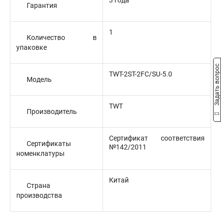
3 года
Гарантия
1
Количество в
упаковке
Задать вопрос
TWT-2ST-2FC/SU-5.0
Модель
TWT
Производитель
Сертификат соответствия
Сертификаты
№142/2011
номенклатуры
Китай
Страна
производства