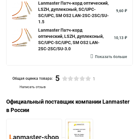
Lanmaster Патч-корд оптический,
LSZH, дуплексный, SC/UPC-
9,60 ₽
SC/UPC, SM OS2 LAN-2SC-2SC/SU-
1.5
Lanmaster Патч-корд
оптический, LSZH, дуплексный,
10,13 ₽
SC/UPC-SC/UPC, SM OS2 LAN-
2SC-2SC/SU-3.0
Показать больше
5
Общая оценка товара:
1
Написать отзыв
Официальный поставщик компании
Lanmaster
в России