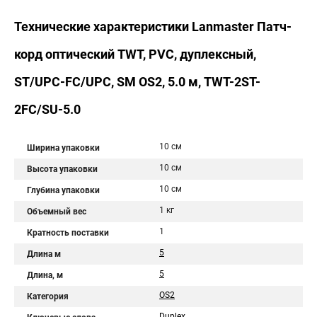
Технические характеристики Lanmaster Патч-
корд оптический TWT, PVC, дуплексный,
ST/UPC-FC/UPC, SM OS2, 5.0 м, TWT-2ST-
2FC/SU-5.0
10 см
Ширина упаковки
10 см
Высота упаковки
10 см
Глубина упаковки
1 кг
Объемный вес
1
Кратность поставки
5
Длина м
5
Длина, м
OS2
Категория
Duplex