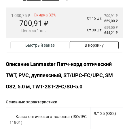
Скидка 32%
1 030,75 ₽
700,91 ₽
От 15 шт:
700,91 ₽
659,00 ₽
659,00 ₽
Цена за 1 шт.
От 30 шт:
644,21 ₽
Быстрый заказ
В корзину
Описание Lanmaster Патч-корд оптический
TWT, PVC, дуплексный, ST/UPC-FC/UPC, SM
OS2, 5.0 м, TWT-2ST-2FC/SU-5.0
Основные характеристики
9/125 (OS2)
Класс оптического волокна (ISO/IEC
11801)