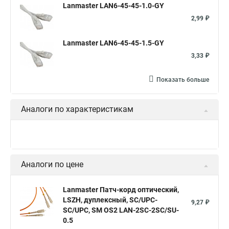
Lanmaster LAN6-45-45-1.0-GY
2,99 ₽
Lanmaster LAN6-45-45-1.5-GY
3,33 ₽
Показать больше
Аналоги по характеристикам
Аналоги по цене
Lanmaster Патч-корд оптический,
LSZH, дуплексный, SC/UPC-
9,27 ₽
SC/UPC, SM OS2 LAN-2SC-2SC/SU-
0.5