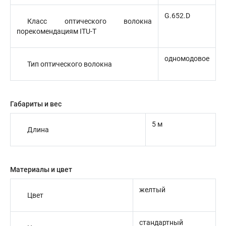
G.652.D
Класс оптического волокна
порекомендациям ITU-T
одномодовое
Тип оптического волокна
Габариты и вес
5 м
Длина
Материалы и цвет
желтый
Цвет
стандартный