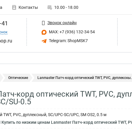
а
Контакты
10.00 - 18.00
-41
Звонок онлайн
MAX: +7 (936) 132-34-54
онок
op.ru
Telegram: ShopMSK7
Оптические
Lanmaster Патч-корд оптический TWT, PVC, дуплексны..
Патч-корд оптический TWT, PVC, ду
C/SU-0.5
й TWT, PVC, дуплексный, SC/UPC-SC/UPC, SM OS2, 0.5 м
Купить по низким ценам Lanmaster Патч-корд оптический TWT, P