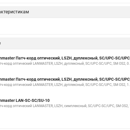
актеристикам
е
nmaster Патч-корд оптический, LSZH, дуплексный, SC/UPC-SC/UPC
тч-корд оптический LANMASTER, LSZH, дуплексный, SC/UPC-SC/UPC, SM OS2, 0.
nmaster Патч-корд оптический, LSZH, дуплексный, SC/UPC-SC/UPC
тч-корд оптический LANMASTER, LSZH, дуплексный, SC/UPC-SC/UPC, SM OS2, 1.
nmaster LAN-SC-SC/SU-10
тч-корд оптический LANMASTER, LSZH, симплексный, SC/UPC-SC/UPC, SM OS2, 