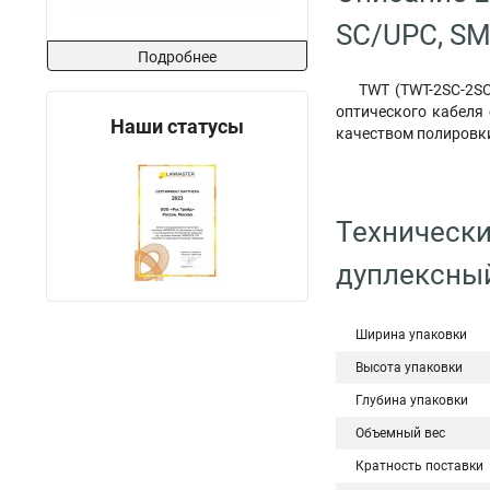
SC/UPC, SM
Подробнее
TWT (TWT-2SC-2SC
оптического кабеля
Наши статусы
качеством полировк
Технически
дуплексный
Ширина упаковки
Высота упаковки
Глубина упаковки
Объемный вес
Кратность поставки