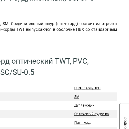
, SM. Соединительный шнур (патч-корд) состоит из отрезка
тч-корды TWT выпускаются в оболочке ПВХ со стандартным
орд оптический TWT, PVC,
SC/SU-0.5
SC/UPC-SC/UPC
SM
Дуплексный
Оптический аудио-кабель
Патч-корд