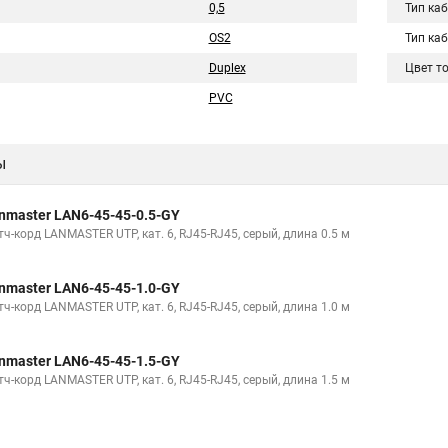
0,5
Тип ка
OS2
Тип ка
Duplex
Цвет т
PVC
ы
nmaster LAN6-45-45-0.5-GY
ч-корд LANMASTER UTP, кат. 6, RJ45-RJ45, серый, длина 0.5 м
nmaster LAN6-45-45-1.0-GY
ч-корд LANMASTER UTP, кат. 6, RJ45-RJ45, серый, длина 1.0 м
nmaster LAN6-45-45-1.5-GY
ч-корд LANMASTER UTP, кат. 6, RJ45-RJ45, серый, длина 1.5 м