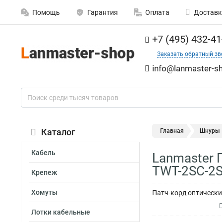
Помощь
Гарантия
Оплата
Доставк
+7 (495) 432-41
Заказать обратный зв
info@lanmaster-sh
Каталог
Главная
Шнуры
Кабель
Lanmaster 
TWT-2SC-2S
Крепеж
Хомуты
Патч-корд оптически
Лотки кабельные