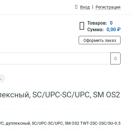
Вход
Регистрация
Товаров:
0
Сумма:
0,00 ₽
Оформить заказ
.
плексный, SC/UPC-SC/UPC, SM OS2
VC, дуплексный, SC/UPC-SC/UPC, SM OS2 TWT-2SC-2SC/SU-0.5