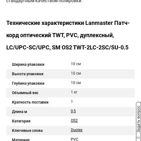
стандартным качеством полировки.
Технические характеристики Lanmaster Патч-
корд оптический TWT, PVC, дуплексный,
LC/UPC-SC/UPC, SM OS2 TWT-2LC-2SC/SU-0.5
10 см
Ширина упаковки
10 см
Высота упаковки
10 см
Глубина упаковки
1 кг
Объемный вес
1
Кратность поставки
Задать вопрос
0,5
Длина м
OS2
Категория
Duplex
Ключевые слова
PVC
Материал