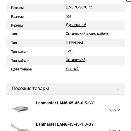
LC/UPC-SC/UPC
Разъем
SM
Разъем
Дуплексный
Режим
Оптический аудио-кабель
Тип
Патч-корд
Тип
TWT
Тип кабеля
Оптический
Тип кабеля
желтый
Цвет товара
Похожие товары
Lanmaster LAN6-45-45-0.5-GY
2,52 ₽
Lanmaster LAN6-45-45-1.0-GY