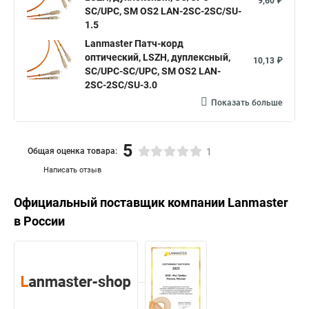
9,60 ₽
SC/UPC, SM OS2 LAN-2SC-2SC/SU-
1.5
Lanmaster Патч-корд
оптический, LSZH, дуплексный,
10,13 ₽
SC/UPC-SC/UPC, SM OS2 LAN-
2SC-2SC/SU-3.0
Показать больше
5
Общая оценка товара:
1
Написать отзыв
Официальный поставщик компании
Lanmaster
в России