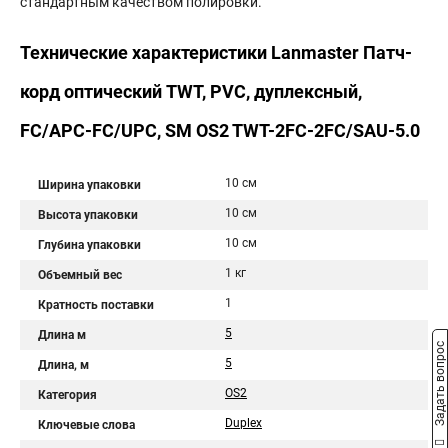
стандартным качеством полировки.
Технические характеристики Lanmaster Патч-
корд оптический TWT, PVC, дуплексный,
FC/APC-FC/UPC, SM OS2 TWT-2FC-2FC/SAU-5.0
10 см
Ширина упаковки
10 см
Высота упаковки
10 см
Глубина упаковки
1 кг
Объемный вес
1
Кратность поставки
5
Длина м
Задать вопрос
5
Длина, м
OS2
Категория
Duplex
Ключевые слова