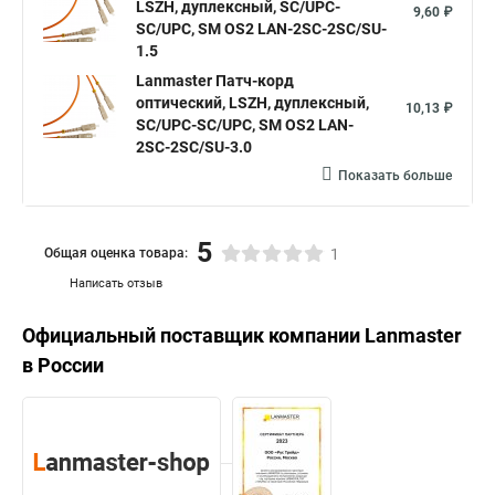
LSZH, дуплексный, SC/UPC-
9,60 ₽
SC/UPC, SM OS2 LAN-2SC-2SC/SU-
1.5
Lanmaster Патч-корд
оптический, LSZH, дуплексный,
10,13 ₽
SC/UPC-SC/UPC, SM OS2 LAN-
2SC-2SC/SU-3.0
Показать больше
5
Общая оценка товара:
1
Написать отзыв
Официальный поставщик компании
Lanmaster
в России