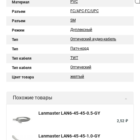
PVC
Материал
FC/APC-FC/UPC
Разъем
SM
Разъем
Дуплексный
Режим
Оптический аудио-кабель
Тип
Патч-корд
Тип
TWT
Тип кабеля
Оптический
Тип кабеля
желтый
Цвет товара
Похожие товары
Lanmaster LAN6-45-45-0.5-GY
2,52 ₽
Lanmaster LAN6-45-45-1.0-GY