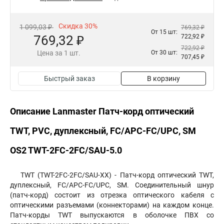
Скидка 30%
1 099,03 ₽
769,32 ₽
От 15 шт:
769,32 ₽
722,92 ₽
722,92 ₽
Цена за 1 шт.
От 30 шт:
707,45 ₽
Быстрый заказ
В корзину
Описание Lanmaster Патч-корд оптический
TWT, PVC, дуплексный, FC/APC-FC/UPC, SM
OS2 TWT-2FC-2FC/SAU-5.0
TWT (TWT-2FC-2FC/SAU-XX) - Патч-корд оптический TWT,
дуплексный, FC/APC-FC/UPC, SM. Соединительный шнур
(патч-корд) состоит из отрезка оптического кабеля с
оптическими разъемами (коннекторами) на каждом конце.
Патч-корды TWT выпускаются в оболочке ПВХ со