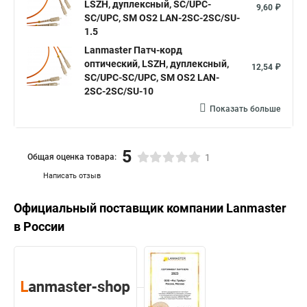
LSZH, дуплексный, SC/UPC-
9,60 ₽
SC/UPC, SM OS2 LAN-2SC-2SC/SU-
1.5
Lanmaster Патч-корд
оптический, LSZH, дуплексный,
12,54 ₽
SC/UPC-SC/UPC, SM OS2 LAN-
2SC-2SC/SU-10
Показать больше
5
Общая оценка товара:
1
Написать отзыв
Официальный поставщик компании
Lanmaster
в России