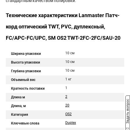
стандартным качеством полировки.
Технические характеристики Lanmaster Патч-
корд оптический TWT, PVC, дуплексный,
FC/APC-FC/UPC, SM OS2 TWT-2FC-2FC/SAU-20
10 см
Ширина упаковки
10 см
Высота упаковки
10 см
Глубина упаковки
1 кг
Объемный вес
1
Кратность поставки
2
Длина м
Задать вопрос
20
Длина, м
OS2
Категория
Duplex
Ключевые слова