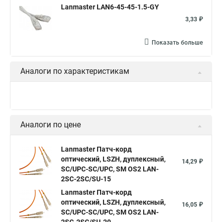
Lanmaster LAN6-45-45-1.5-GY
3,33 ₽
Показать больше
Аналоги по характеристикам
Аналоги по цене
Lanmaster Патч-корд
оптический, LSZH, дуплексный,
14,29 ₽
SC/UPC-SC/UPC, SM OS2 LAN-
2SC-2SC/SU-15
Lanmaster Патч-корд
оптический, LSZH, дуплексный,
16,05 ₽
SC/UPC-SC/UPC, SM OS2 LAN-