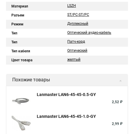
LSZH
Материал
ST/PC-ST/PC
Разъем
Дуплексный
Режим
Оптический аудио-кабель
Тип
Патч-корд
Тип
Оптический
Тип кабеля
желтый
Цвет товара
Похожие товары
Lanmaster LAN6-45-45-0.5-GY
2,52 ₽
Lanmaster LAN6-45-45-1.0-GY
2,99 ₽