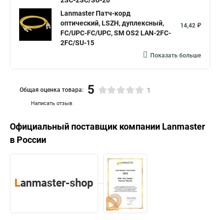
2SC-2SC/SU-20
Lanmaster Патч-корд
оптический, LSZH, дуплексный,
14,42 ₽
FC/UPC-FC/UPC, SM OS2 LAN-2FC-
2FC/SU-15
Показать больше
5
Общая оценка товара:
1
Написать отзыв
Официальный поставщик компании
Lanmaster
в России