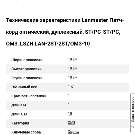
Технические характеристики Lanmaster Патч-
корд оптический, дуплексный, ST/PC-ST/PC,
OM3, LSZH LAN-2ST-2ST/OM3-10
10 см
Ширина упаковки
10 см
Высота упаковки
10 см
Глубина упаковки
1 кг
Объемный вес
1
Кратность поставки
Задать вопрос
1
Длина м
10
Длина, м
OM3
Категория
Duplex
Ключевые слова