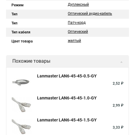
Дуплексный
Режим
Оптический аудио-кабель
Тип
Патч-корд
Тип
Оптический
Тип кабеля
желтый
Цвет товара
Похожие товары
Lanmaster LAN6-45-45-0.5-GY
2,52 ₽
Lanmaster LAN6-45-45-1.0-GY
2,99 ₽
Lanmaster LAN6-45-45-1.5-GY
3,33 ₽