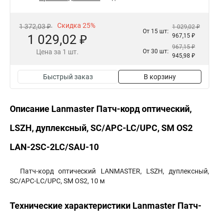
Скидка 25%
1 372,03 ₽
1 029,02 ₽
От 15 шт:
1 029,02 ₽
967,15 ₽
967,15 ₽
Цена за 1 шт.
От 30 шт:
945,98 ₽
Быстрый заказ
В корзину
Описание Lanmaster Патч-корд оптический,
LSZH, дуплексный, SC/APC-LC/UPC, SM OS2
LAN-2SC-2LC/SAU-10
Патч-корд оптический LANMASTER, LSZH, дуплексный,
SC/APC-LC/UPC, SM OS2, 10 м
Технические характеристики Lanmaster Патч-