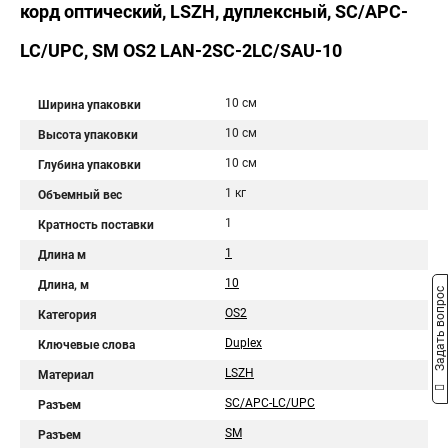
корд оптический, LSZH, дуплексный, SC/APC-
LC/UPC, SM OS2 LAN-2SC-2LC/SAU-10
10 см
Ширина упаковки
10 см
Высота упаковки
10 см
Глубина упаковки
1 кг
Объемный вес
1
Кратность поставки
1
Длина м
10
Длина, м
Задать вопрос
OS2
Категория
Duplex
Ключевые слова
LSZH
Материал
SC/APC-LC/UPC
Разъем
SM
Разъем