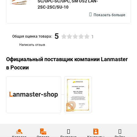
SC/UPC-SC/UPC, SM OS2 LAN-
2SC-2SC/SU-10
Показать больше
5
Общая оценка товара:
1
Написать отзыв
Официальный поставщик компании
Lanmaster
в России