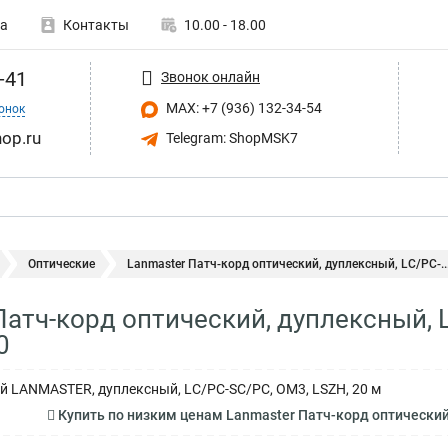
а
Контакты
10.00 - 18.00
-41
Звонок онлайн
MAX: +7 (936) 132-34-54
онок
op.ru
Telegram: ShopMSK7
Оптические
Lanmaster Патч-корд оптический, дуплексный, LC/PC-..
Патч-корд оптический, дуплексный, 
0
й LANMASTER, дуплексный, LC/PC-SС/PC, OM3, LSZH, 20 м
Купить по низким ценам Lanmaster Патч-корд оптический