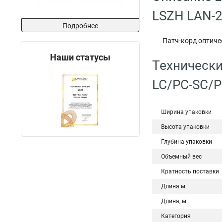
LSZH LAN-
Подробнее
Патч-корд оптиче
Наши статусы
Технически
LC/PC-SС/P
Ширина упаковки
Высота упаковки
Глубина упаковки
Объемный вес
Кратность поставки
Длина м
Длина, м
Категория