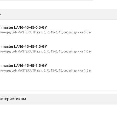
ы
nmaster LAN6-45-45-0.5-GY
ч-корд LANMASTER UTP, кат. 6, RJ45-RJ45, серый, длина 0.5 м
nmaster LAN6-45-45-1.0-GY
ч-корд LANMASTER UTP, кат. 6, RJ45-RJ45, серый, длина 1.0 м
nmaster LAN6-45-45-1.5-GY
ч-корд LANMASTER UTP, кат. 6, RJ45-RJ45, серый, длина 1.5 м
актеристикам