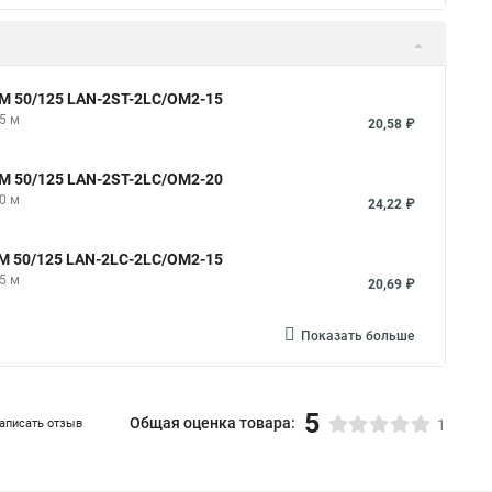
MM 50/125 LAN-2ST-2LC/OM2-15
5 м
20,58 ₽
MM 50/125 LAN-2ST-2LC/OM2-20
0 м
24,22 ₽
MM 50/125 LAN-2LC-2LC/OM2-15
5 м
20,69 ₽
Показать больше
5
Общая оценка товара:
аписать отзыв
1