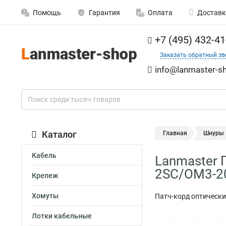
Помощь
Гарантия
Оплата
Доставк
+7 (495) 432-41
Заказать обратный зв
info@lanmaster-sh
Каталог
Главная
Шнуры
Кабель
Lanmaster 
2SС/OM3-2
Крепеж
Хомуты
Патч-корд оптически
Лотки кабельные