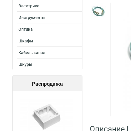
Электрика
Инструменты
Оптика
Шкафы
Кабель канал
Шнуры
Распродажа
Описание L