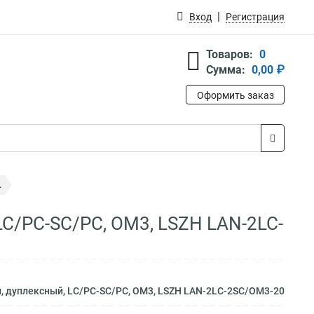
Вход
Регистрация
Товаров:
0
Сумма:
0,00 ₽
Оформить заказ
.
LC/PC-SС/PC, OM3, LSZH LAN-2LC-
, дуплексный, LC/PC-SС/PC, OM3, LSZH LAN-2LC-2SС/OM3-20