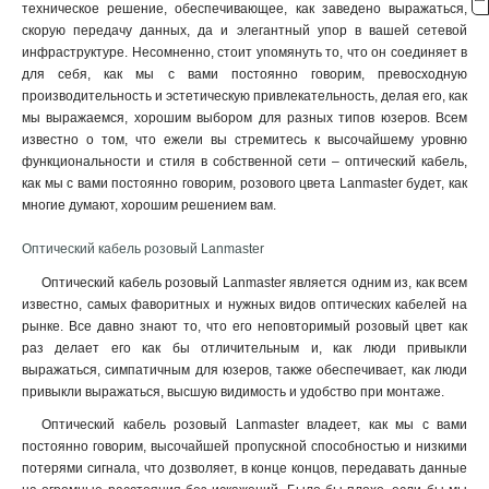
техническое решение, обеспечивающее, как заведено выражаться,
скорую передачу данных, да и элегантный упор в вашей сетевой
инфраструктуре. Несомненно, стоит упомянуть то, что он соединяет в
для себя, как мы с вами постоянно говорим, превосходную
производительность и эстетическую привлекательность, делая его, как
мы выражаемся, хорошим выбором для разных типов юзеров. Всем
известно о том, что ежели вы стремитесь к высочайшему уровню
функциональности и стиля в собственной сети – оптический кабель,
как мы с вами постоянно говорим, розового цвета Lanmaster будет, как
многие думают, хорошим решением вам.
Оптический кабель розовый Lanmaster
Оптический кабель розовый Lanmaster является одним из, как всем
известно, самых фаворитных и нужных видов оптических кабелей на
рынке. Все давно знают то, что его неповторимый розовый цвет как
раз делает его как бы отличительным и, как люди привыкли
выражаться, симпатичным для юзеров, также обеспечивает, как люди
привыкли выражаться, высшую видимость и удобство при монтаже.
Оптический кабель розовый Lanmaster владеет, как мы с вами
постоянно говорим, высочайшей пропускной способностью и низкими
потерями сигнала, что дозволяет, в конце концов, передавать данные