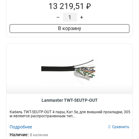
13 219,51 ₽
–
+
В корзину
Lanmaster TWT-5EUTP-OUT
Кабель TWT-5EUTP-OUT 4 пары, Кат.5е, для внешней прокладки, 305
м является распространенным тип...
Подробнее
Сравнить
Наличие:
В наличии