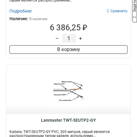
серый является распространенны...
Подробнее
Сравнить
Наличие:
В наличии
6 386,25 ₽
–
+
В корзину
Lanmaster TWT-5EUTP2-GY
Кабель TWT-5EUTP2-GY PVC, 305 метров, серый является
распространенным типом кабеля, используемо...