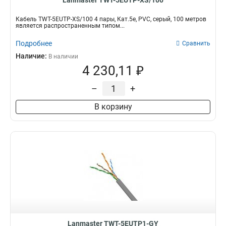
Lanmaster TWT-5EUTP-XS/100
Кабель TWT-5EUTP-XS/100 4 пары, Кат.5e, PVC, серый, 100 метров
является распространенным типом...
Подробнее
Сравнить
Наличие:
В наличии
4 230,11 ₽
–
+
В корзину
Lanmaster TWT-5EUTP1-GY