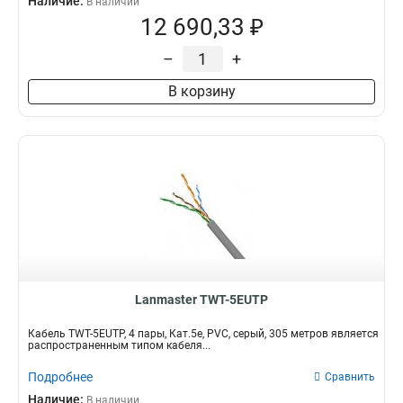
Наличие:
В наличии
12 690,33 ₽
–
+
В корзину
Lanmaster TWT-5EUTP
Кабель TWT-5EUTP, 4 пары, Кат.5e, PVC, серый, 305 метров является
распространенным типом кабеля...
Подробнее
Сравнить
Наличие:
В наличии