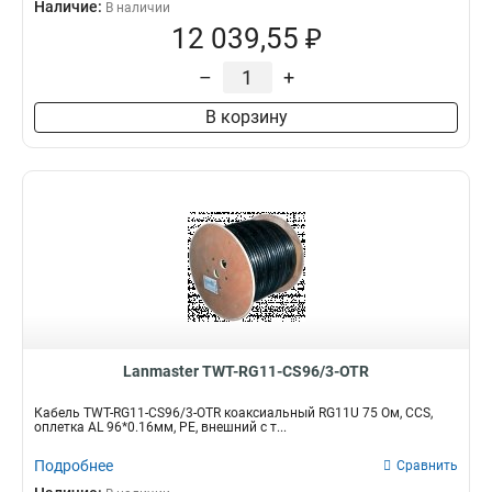
Наличие:
В наличии
12 039,55 ₽
–
+
В корзину
Lanmaster TWT-RG11-CS96/3-OTR
Кабель TWT-RG11-CS96/3-OTR коаксиальный RG11U 75 Ом, CCS,
оплетка AL 96*0.16мм, PE, внешний с т...
Подробнее
Сравнить