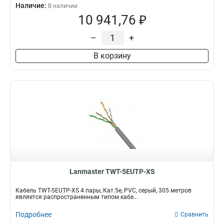
Наличие:
В наличии
10 941,76 ₽
–
+
В корзину
Lanmaster TWT-5EUTP-XS
Кабель TWT-5EUTP-XS 4 пары, Кат.5e, PVC, серый, 305 метров
является распространенным типом кабе...
Подробнее
Сравнить