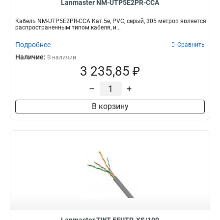
Lanmaster NM-UTP5E2PR-CCA
Кабель NM-UTP5E2PR-CCA Кат.5e, PVC, серый, 305 метров является
распространенным типом кабеля, и...
Подробнее
Сравнить
Наличие:
В наличии
3 235,85 ₽
–
+
В корзину