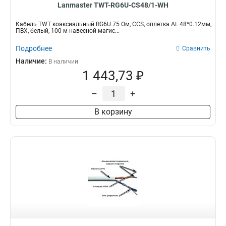
Lanmaster TWT-RG6U-CS48/1-WH
Кабель TWT коаксиальный RG6U 75 Ом, CCS, оплетка AL 48*0.12мм,
ПВХ, белый, 100 м навесной магис...
Подробнее
Сравнить
Наличие:
В наличии
1 443,73 ₽
–
+
В корзину