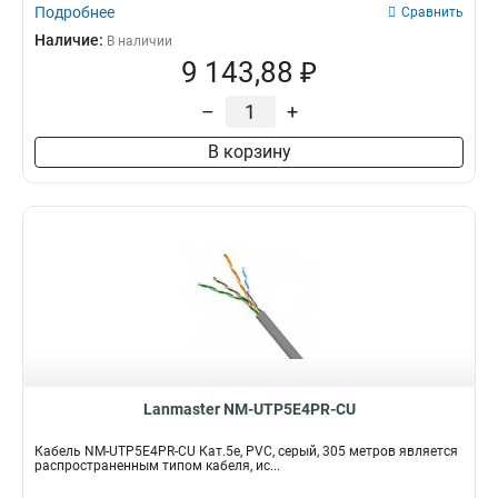
Подробнее
Сравнить
Наличие:
В наличии
9 143,88 ₽
–
+
В корзину
Lanmaster NM-UTP5E4PR-CU
Кабель NM-UTP5E4PR-CU Кат.5e, PVC, серый, 305 метров является
распространенным типом кабеля, ис...