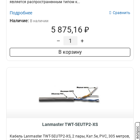
является распространенным типом к...
Подробнее
Сравнить
Наличие:
В наличии
5 875,16 ₽
–
+
В корзину
Lanmaster TWT-5EUTP2-XS
Задать вопрос
Кабель Lanmaster TWT-5EUTP2-XS, 2 пары, Кат.5e, PVC, 305 метров,