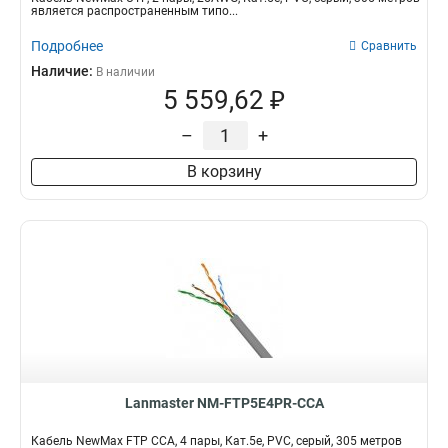
является распространенным типо...
Подробнее
Сравнить
Наличие:
В наличии
5 559,62 ₽
–
+
В корзину
Lanmaster NM-FTP5E4PR-CCA
Кабель NewMax FTP CCA, 4 пары, Кат.5e, PVC, серый, 305 метров