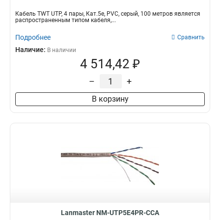
Кабель TWT UTP, 4 пары, Кат.5e, PVC, серый, 100 метров является
распространенным типом кабеля,...
Подробнее
Сравнить
Наличие:
В наличии
4 514,42 ₽
–
+
В корзину
Lanmaster NM-UTP5E4PR-CCA