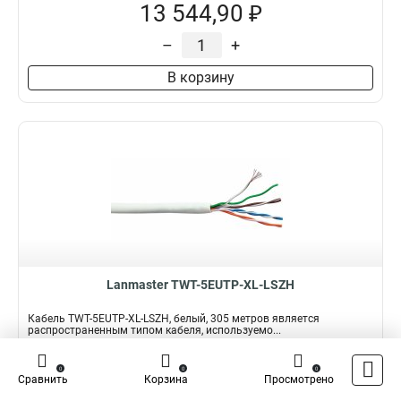
13 544,90 ₽
–
+
В корзину
Lanmaster TWT-5EUTP-XL-LSZH
Кабель TWT-5EUTP-XL-LSZH, белый, 305 метров является
распространенным типом кабеля, используемо...
Подробнее
Сравнить
0
0
0
Сравнить
Корзина
Просмотрено
Наличие:
В наличии