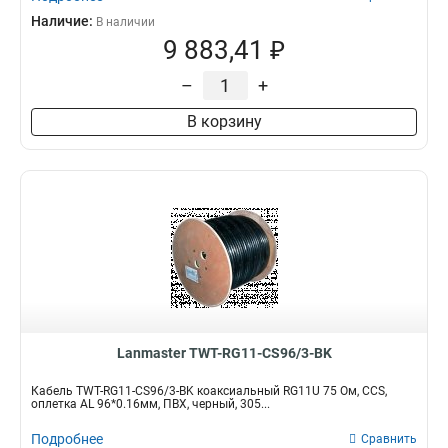
Наличие:
В наличии
9 883,41 ₽
–
+
В корзину
Lanmaster TWT-RG11-CS96/3-BK
Кабель TWT-RG11-CS96/3-BK коаксиальный RG11U 75 Ом, CCS,
оплетка AL 96*0.16мм, ПВХ, черный, 305...
Подробнее
Сравнить