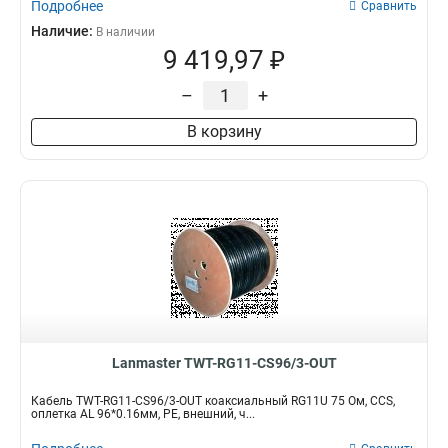
Подробнее
Сравнить
Наличие:
В наличии
9 419,97 ₽
–
+
В корзину
Lanmaster TWT-RG11-CS96/3-OUT
Кабель TWT-RG11-CS96/3-OUT коаксиальный RG11U 75 Ом, CCS,
оплетка AL 96*0.16мм, PE, внешний, ч...