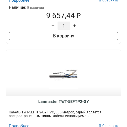
Подробнее
Сравнить
Наличие:
В наличии
9 657,44 ₽
–
+
В корзину
Lanmaster TWT-5EFTP2-GY
Кабель TWT-5EFTP2-GY PVC, 305 метров, серый является
распространенным типом кабеля, используемо...
Подробнее
Сравнить