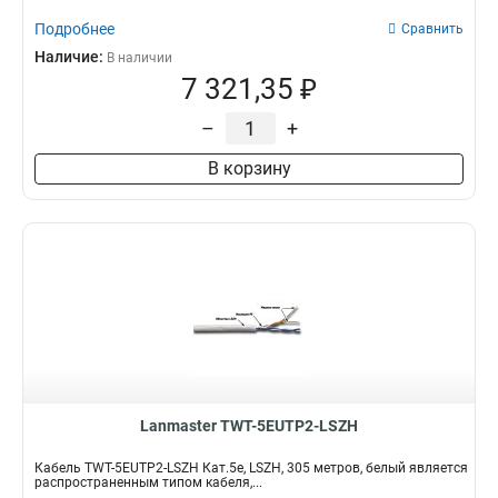
Подробнее
Сравнить
Наличие:
В наличии
7 321,35 ₽
–
+
В корзину
Lanmaster TWT-5EUTP2-LSZH
Кабель TWT-5EUTP2-LSZH Кат.5e, LSZH, 305 метров, белый является
распространенным типом кабеля,...