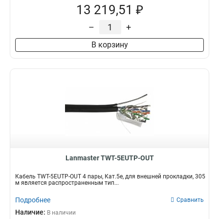
13 219,51 ₽
–
+
В корзину
Lanmaster TWT-5EUTP-OUT
Кабель TWT-5EUTP-OUT 4 пары, Кат.5е, для внешней прокладки, 305
м является распространенным тип...
Подробнее
Сравнить
Наличие:
В наличии