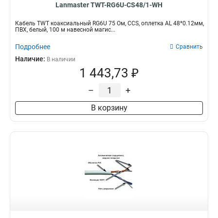
Lanmaster TWT-RG6U-CS48/1-WH
Кабель TWT коаксиальный RG6U 75 Ом, CCS, оплетка AL 48*0.12мм,
ПВХ, белый, 100 м навесной магис...
Подробнее
Сравнить
Наличие:
В наличии
1 443,73 ₽
–
+
В корзину