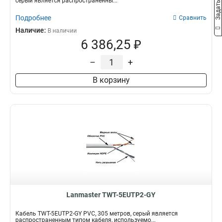
серый является распространенны...
Подробнее
Сравнить
Наличие:
В наличии
6 386,25 ₽
–
+
В корзину
Lanmaster TWT-5EUTP2-GY
Кабель TWT-5EUTP2-GY PVC, 305 метров, серый является
распространенным типом кабеля, используемо...