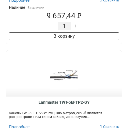
Подробнее
Сравнить
Наличие:
В наличии
9 657,44 ₽
–
+
В корзину
Lanmaster TWT-5EFTP2-GY
Кабель TWT-5EFTP2-GY PVC, 305 метров, серый является
распространенным типом кабеля, используемо...
Подробнее
Сравнить