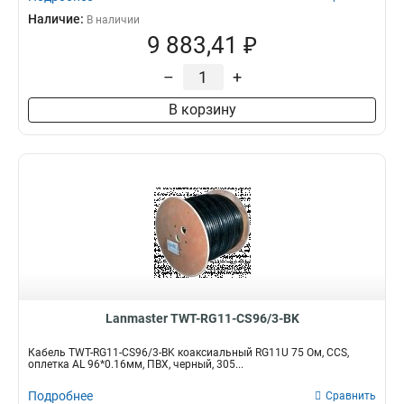
Наличие:
В наличии
9 883,41 ₽
–
+
В корзину
Lanmaster TWT-RG11-CS96/3-BK
Кабель TWT-RG11-CS96/3-BK коаксиальный RG11U 75 Ом, CCS,
оплетка AL 96*0.16мм, ПВХ, черный, 305...
Подробнее
Сравнить