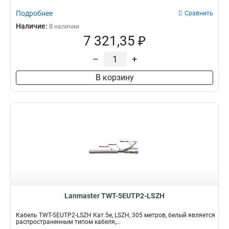
Подробнее
Сравнить
Наличие:
В наличии
7 321,35 ₽
–
+
В корзину
Lanmaster TWT-5EUTP2-LSZH
Кабель TWT-5EUTP2-LSZH Кат.5e, LSZH, 305 метров, белый является
распространенным типом кабеля,...