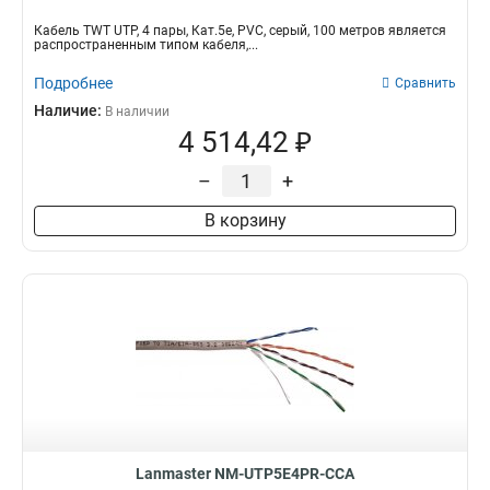
Кабель TWT UTP, 4 пары, Кат.5e, PVC, серый, 100 метров является
распространенным типом кабеля,...
Подробнее
Сравнить
Наличие:
В наличии
4 514,42 ₽
–
+
В корзину
Lanmaster NM-UTP5E4PR-CCA