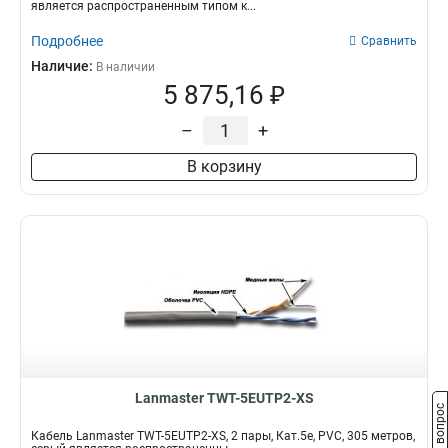
является распространенным типом к...
Подробнее
Сравнить
Наличие:
В наличии
5 875,16 ₽
–
+
В корзину
Lanmaster TWT-5EUTP2-XS
Задать вопрос
Кабель Lanmaster TWT-5EUTP2-XS, 2 пары, Кат.5e, PVC, 305 метров,