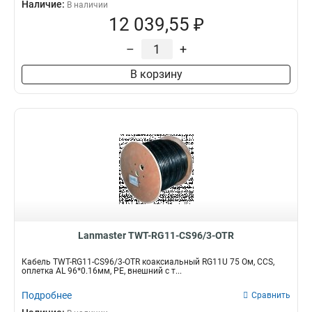
Наличие:
В наличии
12 039,55 ₽
–
+
В корзину
Lanmaster TWT-RG11-CS96/3-OTR
Кабель TWT-RG11-CS96/3-OTR коаксиальный RG11U 75 Ом, CCS,
оплетка AL 96*0.16мм, PE, внешний с т...
Подробнее
Сравнить