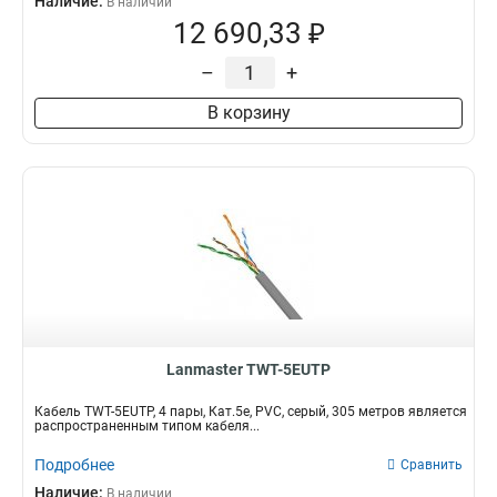
Наличие:
В наличии
12 690,33 ₽
–
+
В корзину
Lanmaster TWT-5EUTP
Кабель TWT-5EUTP, 4 пары, Кат.5e, PVC, серый, 305 метров является
распространенным типом кабеля...
Подробнее
Сравнить
Наличие:
В наличии