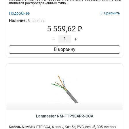
является распространенным типо...
Подробнее
Сравнить
Наличие:
В наличии
5 559,62 ₽
–
+
В корзину
Lanmaster NM-FTP5E4PR-CCA
Кабель NewMax FTP CCA, 4 пары, Кат.5e, PVC, серый, 305 метров