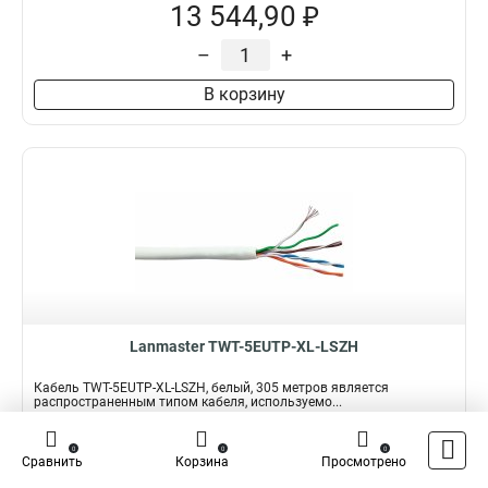
13 544,90 ₽
–
+
В корзину
Lanmaster TWT-5EUTP-XL-LSZH
Кабель TWT-5EUTP-XL-LSZH, белый, 305 метров является
распространенным типом кабеля, используемо...
Подробнее
Сравнить
0
0
0
Сравнить
Корзина
Просмотрено
Наличие:
В наличии