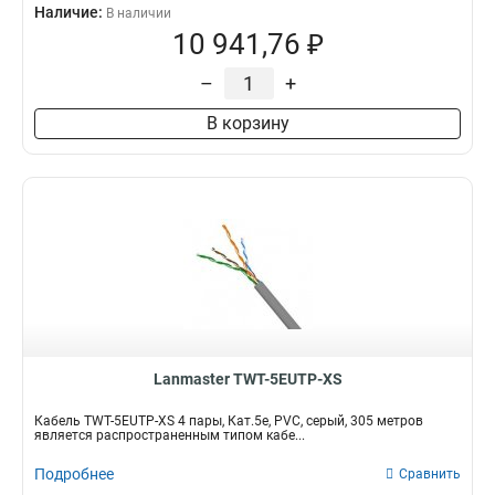
Наличие:
В наличии
10 941,76 ₽
–
+
В корзину
Lanmaster TWT-5EUTP-XS
Кабель TWT-5EUTP-XS 4 пары, Кат.5e, PVC, серый, 305 метров
является распространенным типом кабе...
Подробнее
Сравнить