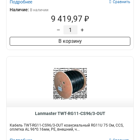
Подробнее
Сравнить
Наличие:
В наличии
9 419,97 ₽
–
+
В корзину
Lanmaster TWT-RG11-CS96/3-OUT
Кабель TWT-RG11-CS96/3-OUT коаксиальный RG11U 75 Ом, CCS,
оплетка AL 96*0.16мм, PE, внешний, ч...