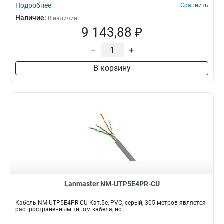
Подробнее
Сравнить
Наличие:
В наличии
9 143,88 ₽
–
+
В корзину
Lanmaster NM-UTP5E4PR-CU
Кабель NM-UTP5E4PR-CU Кат.5e, PVC, серый, 305 метров является
распространенным типом кабеля, ис...