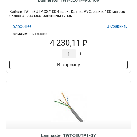
Lanmaster TWT-5EUTP-XS/100
Кабель TWT-5EUTP-XS/100 4 пары, Кат.5e, PVC, серый, 100 метров
является распространенным типом...
Подробнее
Сравнить
Наличие:
В наличии
4 230,11 ₽
–
+
В корзину
Lanmaster TWT-5EUTP1-GY