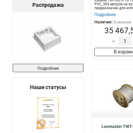
Кабель TWT-3UTP10 10 
Распродажа
PVC, 305 метров на к
предназначен для исп
ос...
Подробнее
Наличие:
В наличии
35 467,
–
В корзи
Подробнее
Наши статусы
Lanmaster TWT