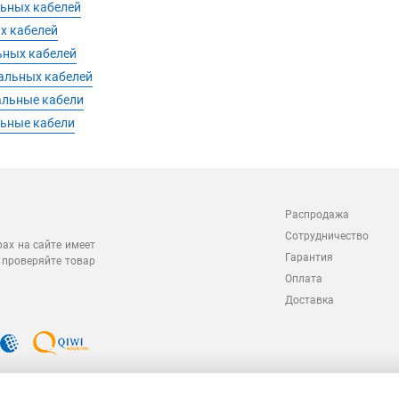
ьных кабелей
х кабелей
ьных кабелей
альных кабелей
альные кабели
ьные кабели
Распродажа
Сотрудничество
рах на сайте имеет
Гарантия
 проверяйте товар
Оплата
Доставка