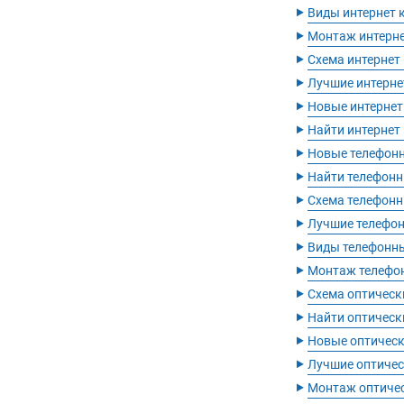
‣
Виды интернет 
‣
Монтаж интерне
‣
Схема интернет
‣
Лучшие интерне
‣
Новые интернет
‣
Найти интернет
‣
Новые телефон
‣
Найти телефонн
‣
Схема телефонн
‣
Лучшие телефо
‣
Виды телефонн
‣
Монтаж телефо
‣
Схема оптическ
‣
Найти оптическ
‣
Новые оптическ
‣
Лучшие оптичес
‣
Монтаж оптичес