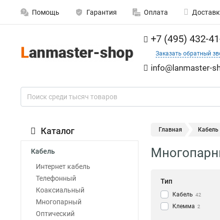
Помощь
Гарантия
Оплата
Доставк
+7 (495) 432-41
Заказать обратный зв
info@lanmaster-sh
Каталог
Главная
Кабель
Многопарны
Кабель
Интернет кабель
Телефонный
Тип
Коаксиальный
Кабель
42
Многопарный
Клемма
2
Оптический