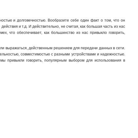
ностью и долговечностью. Вообразите себе один факт о том, что он
ействия и т.д. И действительно, не считая, как большая часть из нас
мех, что обеспечивает, как большинство из нас привыкло говорить,
кли выражаться, действенным решением для передачи данных в сети.
тельностью, совместимостью с разными устройствами и надежностью.
к мы привыкли говорить, популярным выбором для использования в