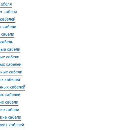
кабеля
т кабеля
 кабелей
т кабели
 кабели
 кабель
ные кабели
ые кабели
ых кабелей
нные кабели
ых кабелей
нных кабелей
их кабелей
ие кабели
ие кабели
кие кабели
ких кабелей