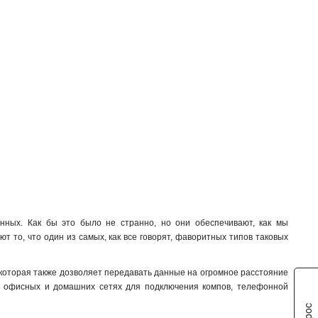
ных. Как бы это было не странно, но они обеспечивают, как мы
 то, что один из самых, как все говорят, фаворитных типов таковых
 которая также дозволяет передавать данные на огромное расстояние
я в офисных и домашних сетях для подключения компов, телефонной