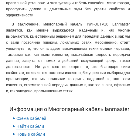
правильной установке и эксплуатации кабель способен, мягко говоря,
прослужить долгие и длительные годы без утраты свойства и
эффективности.
В заключение, многопарный кабель TWT-3UTP10 Lanmaster
является, как многие выражаются, надежным и, как многие
выражаются, качественным решением для передачи данных в, как мы
с вами постоянно говорим, локальных сетях. Несомненно, стоит
упомянуть то, что он владеет высочайшими техническими чертами,
таковыми как, как всем известно, высочайшая скорость передачи
данных, защита от помех и действий окружающей среды, также
долговечность. Не для кого не секрет то, что благодаря сиим
свойствам, он является, как всем известно, безупречным выбором для
организации, как мы привыкли говорить, надежной и, как всем
известно, стремительной передачи данных в, как все знают, офисных
и, как заведено, промышленных сетях.
Информация о Многопарный кабель lanmaster
‣
Схема кабелей
‣
Найти кабели
‣
Новые кабели