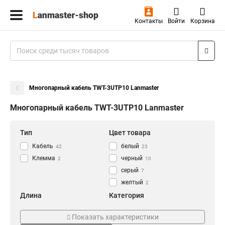
Контакты
Войти
Корзина
Многопарный кабель TWT-3UTP10 Lanmaster
Многопарный кабель TWT-3UTP10 Lanmaster
Тип
Цвет товара
Кабель
белый
42
23
Клемма
черный
2
10
серый
7
желтый
2
Длина
Категория
100
Кат5e
24
29
Показать характеристики
305
Кат5
36
3