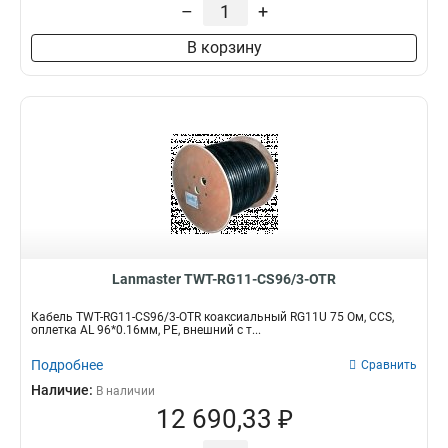
–
+
В корзину
Lanmaster TWT-RG11-CS96/3-OTR
Кабель TWT-RG11-CS96/3-OTR коаксиальный RG11U 75 Ом, CCS,
оплетка AL 96*0.16мм, PE, внешний с т...
Подробнее
Сравнить
Наличие:
В наличии
12 690,33 ₽