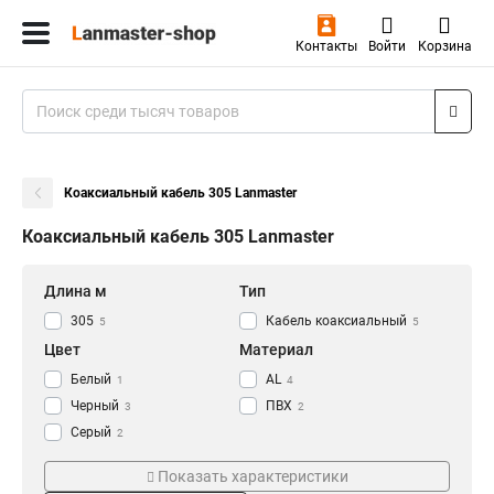
Контакты
Войти
Корзина
Коаксиальный кабель 305 Lanmaster
Коаксиальный кабель 305 Lanmaster
Длина м
Тип
305
Кабель коаксиальный
5
5
Цвет
Материал
Белый
AL
1
4
Черный
ПВХ
3
2
Серый
2
Длина
Тип кабеля
Показать характеристики
100
RG6U
1
1