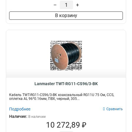
–
+
В корзину
Lanmaster TWT-RG11-CS96/3-BK
Кабель TWT-RG11-CS96/3-BK коаксиальный RG11U 75 Ом, CCS,
оплетка AL 96*0.16мм, ПВХ, черный, 305...
Подробнее
Сравнить
Наличие:
В наличии
10 272,89 ₽