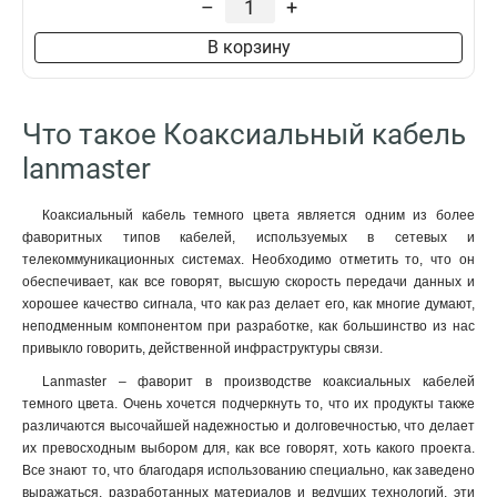
–
+
В корзину
Что такое Коаксиальный кабель
lanmaster
Коаксиальный кабель темного цвета является одним из более
фаворитных типов кабелей, используемых в сетевых и
телекоммуникационных системах. Необходимо отметить то, что он
обеспечивает, как все говорят, высшую скорость передачи данных и
хорошее качество сигнала, что как раз делает его, как многие думают,
неподменным компонентом при разработке, как большинство из нас
привыкло говорить, действенной инфраструктуры связи.
Lanmaster – фаворит в производстве коаксиальных кабелей
темного цвета. Очень хочется подчеркнуть то, что их продукты также
различаются высочайшей надежностью и долговечностью, что делает
их превосходным выбором для, как все говорят, хоть какого проекта.
Все знают то, что благодаря использованию специально, как заведено
выражаться, разработанных материалов и ведущих технологий, эти