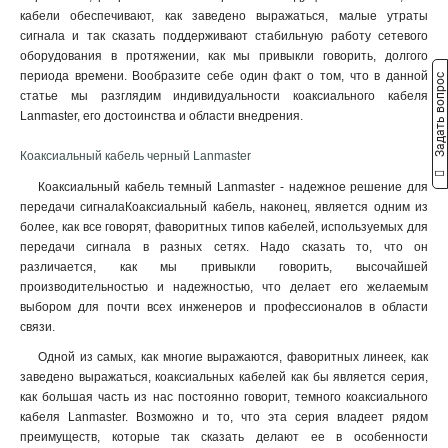
кабели обеспечивают, как заведено выражаться, малые утраты
сигнала и так сказать поддерживают стабильную работу сетевого
оборудования в протяжении, как мы привыкли говорить, долгого
периода времени. Вообразите себе один факт о том, что в данной
Задать вопрос
статье мы разглядим индивидуальности коаксиального кабеля
Lanmaster, его достоинства и области внедрения.
Коаксиальный кабель черный Lanmaster
Коаксиальный кабель темный Lanmaster - надежное решение для
передачи сигналаКоаксиальный кабель, наконец, является одним из
более, как все говорят, фаворитных типов кабелей, используемых для
передачи сигнала в разных сетях. Надо сказать то, что он
различается, как мы привыкли говорить, высочайшей
производительностью и надежностью, что делает его желаемым
выбором для почти всех инженеров и профессионалов в области
связи.
Одной из самых, как многие выражаются, фаворитных линеек, как
заведено выражаться, коаксиальных кабелей как бы является серия,
как большая часть из нас постоянно говорит, темного коаксиального
кабеля Lanmaster. Возможно и то, что эта серия владеет рядом
преимуществ, которые так сказать делают ее в особенности