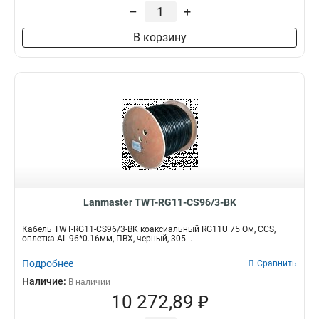
–
+
В корзину
Lanmaster TWT-RG11-CS96/3-BK
Кабель TWT-RG11-CS96/3-BK коаксиальный RG11U 75 Ом, CCS,
оплетка AL 96*0.16мм, ПВХ, черный, 305...
Подробнее
Сравнить
Наличие:
В наличии
10 272,89 ₽