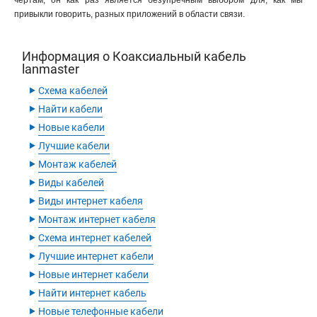
чертам, он как раз является безупречным выбором для, как мы
привыкли говорить, разных приложений в области связи.
Информация о Коаксиальный кабель
lanmaster
‣
Схема кабелей
‣
Найти кабели
‣
Новые кабели
‣
Лучшие кабели
‣
Монтаж кабелей
‣
Виды кабелей
‣
Виды интернет кабеля
‣
Монтаж интернет кабеля
‣
Схема интернет кабелей
‣
Лучшие интернет кабели
‣
Новые интернет кабели
‣
Найти интернет кабель
‣
Новые телефонные кабели