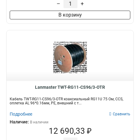
–
+
В корзину
Lanmaster TWT-RG11-CS96/3-OTR
Кабель TWT-RG11-CS96/3-OTR коаксиальный RG11U 75 Ом, CCS,
оплетка AL 96*0.16мм, PE, внешний с т...
Подробнее
Сравнить
Наличие:
В наличии
12 690,33 ₽