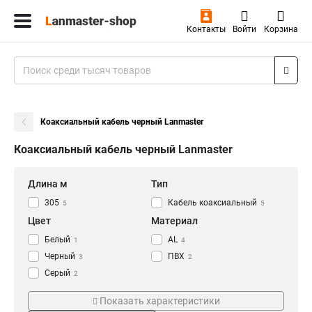
Контакты
Войти
Корзина
Коаксиальный кабель черный Lanmaster
Коаксиальный кабель черный Lanmaster
Длина м
Тип
305
Кабель коаксиальный
5
5
Цвет
Материал
Белый
AL
1
4
Черный
ПВХ
3
2
Серый
2
Длина
Тип кабеля
Показать характеристики
100
RG6U
1
1