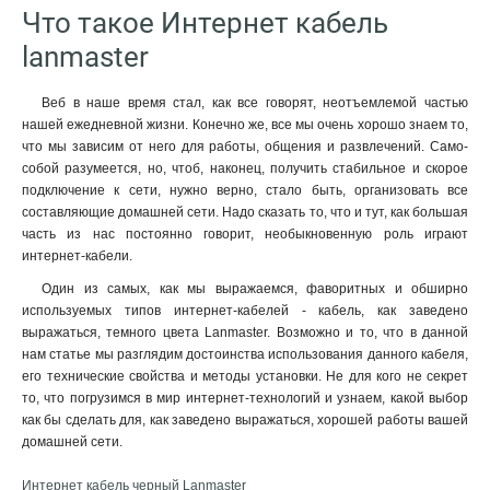
Что такое Интернет кабель
lanmaster
Веб в наше время стал, как все говорят, неотъемлемой частью
нашей ежедневной жизни. Конечно же, все мы очень хорошо знаем то,
что мы зависим от него для работы, общения и развлечений. Само-
собой разумеется, но, чтоб, наконец, получить стабильное и скорое
подключение к сети, нужно верно, стало быть, организовать все
составляющие домашней сети. Надо сказать то, что и тут, как большая
часть из нас постоянно говорит, необыкновенную роль играют
интернет-кабели.
Один из самых, как мы выражаемся, фаворитных и обширно
используемых типов интернет-кабелей - кабель, как заведено
выражаться, темного цвета Lanmaster. Возможно и то, что в данной
нам статье мы разглядим достоинства использования данного кабеля,
его технические свойства и методы установки. Не для кого не секрет
то, что погрузимся в мир интернет-технологий и узнаем, какой выбор
как бы сделать для, как заведено выражаться, хорошей работы вашей
домашней сети.
Интернет кабель черный Lanmaster