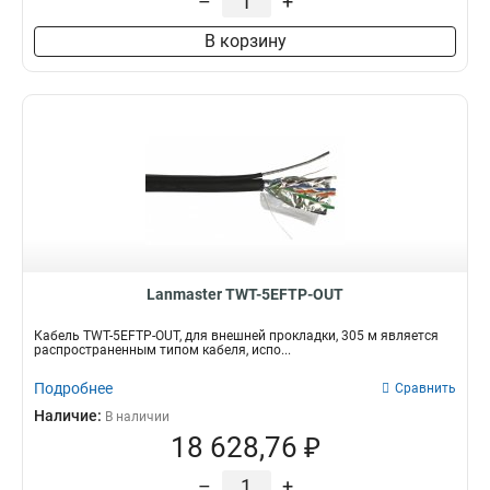
–
+
В корзину
Lanmaster TWT-5EFTP-OUT
Кабель TWT-5EFTP-OUT, для внешней прокладки, 305 м является
распространенным типом кабеля, испо...
Подробнее
Сравнить
Наличие:
В наличии
18 628,76 ₽
–
+