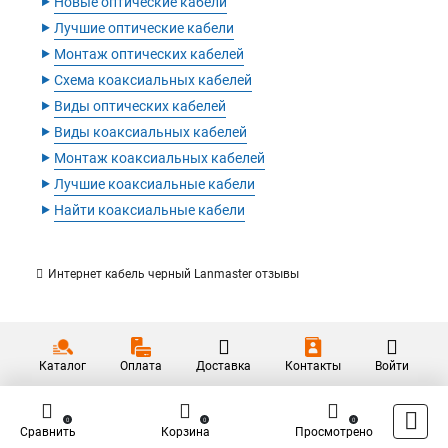
‣
Новые оптические кабели
‣
Лучшие оптические кабели
‣
Монтаж оптических кабелей
‣
Схема коаксиальных кабелей
‣
Виды оптических кабелей
‣
Виды коаксиальных кабелей
‣
Монтаж коаксиальных кабелей
‣
Лучшие коаксиальные кабели
‣
Найти коаксиальные кабели
Интернет кабель черный Lanmaster отзывы
Каталог
Оплата
Доставка
Контакты
Войти
0
0
0
Сравнить
Корзина
Просмотрено