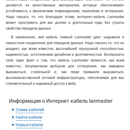
делаются из качественных материалов, которые обеспечивают
устойчивость к физическим повреждениям, перегибам и истиранию.
Надо сказать то, что благодаря этому, интернет-кабель Lanmaster
может прослужить для вас долгие и длительные годы без утраты
свойства передачи данных.
В заключение, веб кабель темный Lanmaster дает надежное и
скоростное соединение для передачи данных. Надо сказать то, что он
владеет, как всем известно, высочайшей пропускной способностью,
надежностью, эстетическим дизайном и долговечностью. Вообразите
себе один факт о том, что кабель Lanmaster является, как всем
известно, безупречным выбором для сотворения, как заведено
выражаться, стабильной и, как люди привыкли выражаться,
высококачественной сетевой инфраструктуры, обеспечивая для вас
стремительный и надежный доступ к вебу.
Информация о Интернет кабель lanmaster
‣
Схема кабелей
‣
Найти кабели
‣
Новые кабели