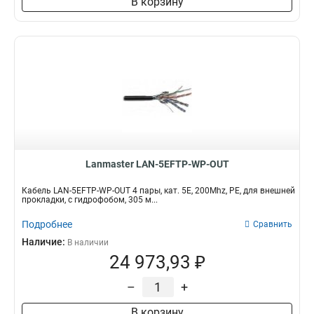
В корзину
Lanmaster LAN-5EFTP-WP-OUT
Кабель LAN-5EFTP-WP-OUT 4 пары, кат. 5Е, 200Mhz, PE, для внешней
прокладки, с гидрофобом, 305 м...
Подробнее
Сравнить
Наличие:
В наличии
24 973,93 ₽
–
+
В корзину