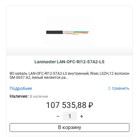
Lanmaster LAN-OFC-RI12-S7A2-LS
ВО кабель LAN-OFC-RI12-S7A2-LS внутренний, Riser, LSZH,12 волокон
SM G657.A2, белый является ра...
Подробнее
Сравнить
Наличие:
В наличии
107 535,88 ₽
–
+
В корзину