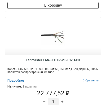
В корзину
Lanmaster LAN-5EUTP-PT-LSZH-BK
Кабель LAN-5EUTP-PT-LSZH-BK, кат 5E, 350Mhz, LSZH, черный, 305 м
является распространенным типо...
Подробнее
Сравнить
Наличие:
В наличии
22 777,52 ₽
–
+