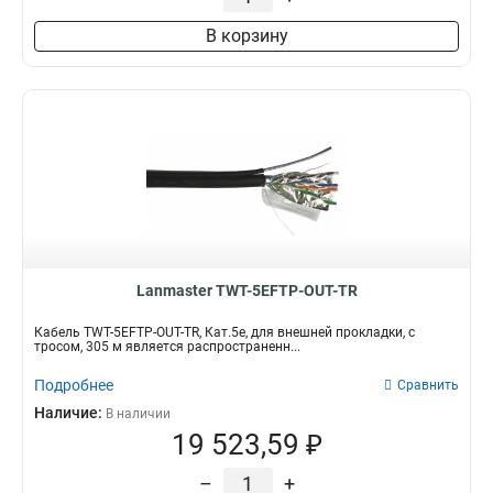
В корзину
Lanmaster TWT-5EFTP-OUT-TR
Кабель TWT-5EFTP-OUT-TR, Кат.5е, для внешней прокладки, с
тросом, 305 м является распространенн...
Подробнее
Сравнить
Наличие:
В наличии
19 523,59 ₽
–
+