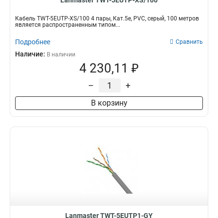
Lanmaster TWT-5EUTP-XS/100
Кабель TWT-5EUTP-XS/100 4 пары, Кат.5e, PVC, серый, 100 метров
является распространенным типом...
Подробнее
Сравнить
Наличие:
В наличии
4 230,11 ₽
–
+
В корзину
Lanmaster TWT-5EUTP1-GY