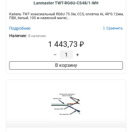
Lanmaster TWT-RG6U-CS48/1-WH
Кабель TWT коаксиальный RG6U 75 Ом, CCS, оплетка AL 48*0.12мм,
ПВХ, белый, 100 м навесной магис...
Подробнее
Сравнить
Наличие:
В наличии
1 443,73 ₽
–
+
В корзину