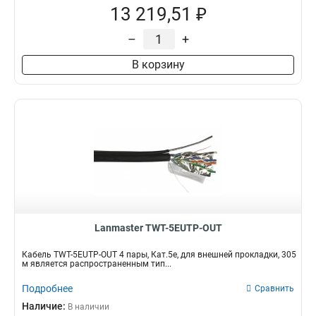
13 219,51 ₽
–
+
В корзину
Lanmaster TWT-5EUTP-OUT
Кабель TWT-5EUTP-OUT 4 пары, Кат.5е, для внешней прокладки, 305
м является распространенным тип...
Подробнее
Сравнить
Наличие:
В наличии