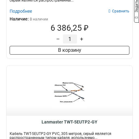
серый является распространенны...
Подробнее
Сравнить
Наличие:
В наличии
6 386,25 ₽
–
+
В корзину
Lanmaster TWT-5EUTP2-GY
Кабель TWT-5EUTP2-GY PVC, 305 метров, серый является
распространенным типом кабеля, используемо...