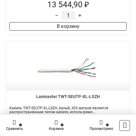
13 544,90 ₽
–
+
В корзину
Lanmaster TWT-5EUTP-XL-LSZH
Кабель TWT-5EUTP-XL-LSZH, белый, 305 метров является
распространенным типом кабеля, используемо...
Подробнее
Сравнить
0
0
0
Сравнить
Корзина
Просмотрено
Наличие:
В наличии