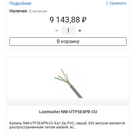
Подробнее
Сравнить
Наличие:
В наличии
9 143,88 ₽
–
+
В корзину
Lanmaster NM-UTP5E4PR-CU
Кабель NM-UTP5E4PR-CU Кат.5e, PVC, серый, 305 метров является
распространенным типом кабеля, ис...