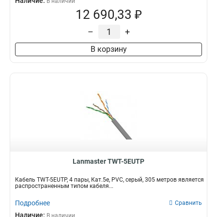
Наличие:
В наличии
12 690,33 ₽
–
+
В корзину
Lanmaster TWT-5EUTP
Кабель TWT-5EUTP, 4 пары, Кат.5e, PVC, серый, 305 метров является
распространенным типом кабеля...
Подробнее
Сравнить
Наличие:
В наличии