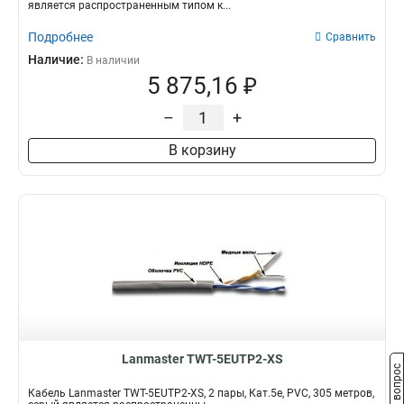
является распространенным типом к...
Подробнее
Сравнить
Наличие:
В наличии
5 875,16 ₽
–
+
В корзину
Lanmaster TWT-5EUTP2-XS
Задать вопрос
Кабель Lanmaster TWT-5EUTP2-XS, 2 пары, Кат.5e, PVC, 305 метров,