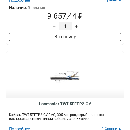
Подробнее
Сравнить
Наличие:
В наличии
9 657,44 ₽
–
+
В корзину
Lanmaster TWT-5EFTP2-GY
Кабель TWT-5EFTP2-GY PVC, 305 метров, серый является
распространенным типом кабеля, используемо...
Подробнее
Сравнить