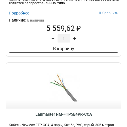
является распространенным типо...
Подробнее
Сравнить
Наличие:
В наличии
5 559,62 ₽
–
+
В корзину
Lanmaster NM-FTP5E4PR-CCA
Кабель NewMax FTP CCA, 4 пары, Кат.5e, PVC, серый, 305 метров