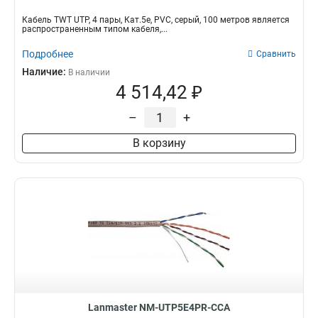
Кабель TWT UTP, 4 пары, Кат.5e, PVC, серый, 100 метров является
распространенным типом кабеля,...
Подробнее
Сравнить
Наличие:
В наличии
4 514,42 ₽
–
+
В корзину
Lanmaster NM-UTP5E4PR-CCA