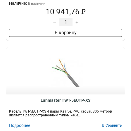
Наличие:
В наличии
10 941,76 ₽
–
+
В корзину
Lanmaster TWT-5EUTP-XS
Кабель TWT-5EUTP-XS 4 пары, Кат.5e, PVC, серый, 305 метров
является распространенным типом кабе...
Подробнее
Сравнить