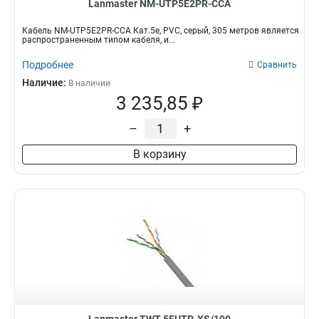
Lanmaster NM-UTP5E2PR-CCA
Кабель NM-UTP5E2PR-CCA Кат.5e, PVC, серый, 305 метров является
распространенным типом кабеля, и...
Подробнее
Сравнить
Наличие:
В наличии
3 235,85 ₽
–
+
В корзину