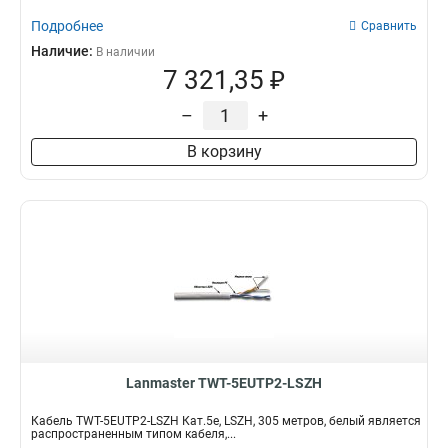
Подробнее
Сравнить
Наличие:
В наличии
7 321,35 ₽
–
+
В корзину
Lanmaster TWT-5EUTP2-LSZH
Кабель TWT-5EUTP2-LSZH Кат.5e, LSZH, 305 метров, белый является
распространенным типом кабеля,...