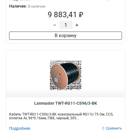
Наличие:
В наличии
9 883,41 ₽
–
+
В корзину
Lanmaster TWT-RG11-CS96/3-BK
Кабель TWT-RG11-CS96/3-BK коаксиальный RG11U 75 Ом, CCS,
оплетка AL 96*0.16мм, ПВХ, черный, 305...
Подробнее
Сравнить