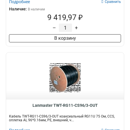
Подробнее
Сравнить
Наличие:
В наличии
9 419,97 ₽
–
+
В корзину
Lanmaster TWT-RG11-CS96/3-OUT
Кабель TWT-RG11-CS96/3-OUT коаксиальный RG11U 75 Ом, CCS,
оплетка AL 96*0.16мм, PE, внешний, ч...