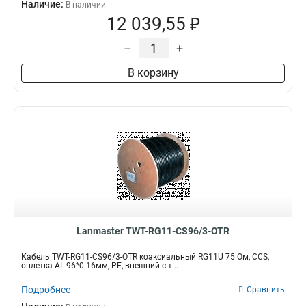
Наличие:
В наличии
12 039,55 ₽
–
+
В корзину
Lanmaster TWT-RG11-CS96/3-OTR
Кабель TWT-RG11-CS96/3-OTR коаксиальный RG11U 75 Ом, CCS,
оплетка AL 96*0.16мм, PE, внешний с т...
Подробнее
Сравнить