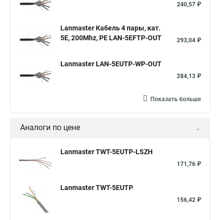
240,57 ₽
Lanmaster Кабель 4 пары, кат.
5Е, 200Mhz, PE LAN-5EFTP-OUT
293,04 ₽
Lanmaster LAN-5EUTP-WP-OUT
284,13 ₽
Показать больше
Аналоги по цене
Lanmaster TWT-5EUTP-LSZH
171,76 ₽
Lanmaster TWT-5EUTP
156,42 ₽