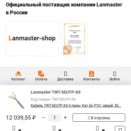
Официальный поставщик компании
Lanmaster
в России
Каталог
Оплата
Доставка
Контакты
Войти
Lanmaster TWT-5EUTP-XS
Код товара: TWT-5EUTP-XS
Кабель TWT-5EUTP-XS 4 пары, Кат.5e, PVC, серый, 30...
12 039,55 ₽
–
+
В корзину
0
0
1