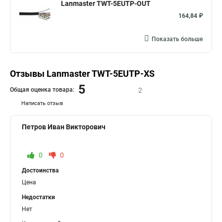
Lanmaster TWT-5EUTP-OUT
164,84 ₽
Показать больше
Отзывы Lanmaster TWT-5EUTP-XS
5
Общая оценка товара:
2
Написать отзыв
Петров Иван Викторович
0
0
Достоинства
Цена
Недостатки
Нет