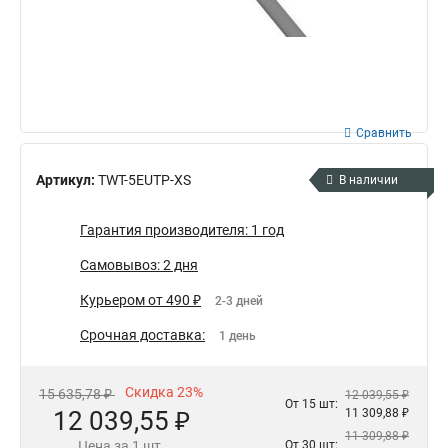
Сравнить
Артикул:
TWT-5EUTP-XS
В наличии
Гарантия производителя: 1 год
Самовывоз: 2 дня
Курьером от 490 ₽
2-3 дней
Срочная доставка:
1 день
Скидка 23%
15 635,78 ₽
12 039,55 ₽
От 15 шт:
12 039,55 ₽
11 309,88 ₽
11 309,88 ₽
Цена за 1 шт.
От 30 шт: