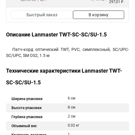
297,01 ₽
Быстрый заказ
В корзину
Описание Lanmaster TWT-SC-SC/SU-1.5
Патч-корд оптический TWT, PVC, симплексный, SC/UPC-
SC/UPC, SM OS2, 1.5 м
Технические характеристики Lanmaster TWT-
SC-SC/SU-1.5
6 см
Ширина упаковки
8 см
Высота упаковки
2 см
Глубина упаковки
0.02 кг
Объемный вес
1