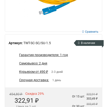
Сравнить
Артикул:
TWT-SC-SC/SU-1.5
В наличии
Гарантия производителя: 1 год
Самовывоз: 2 дня
Курьером от 490 ₽
2-3 дней
Срочная доставка:
1 день
Скидка 29%
454,80 ₽
322,91 ₽
От 15 шт:
322,91 ₽
303,49 ₽
303,49 ₽
Цена за 1 шт.
От 30 шт: