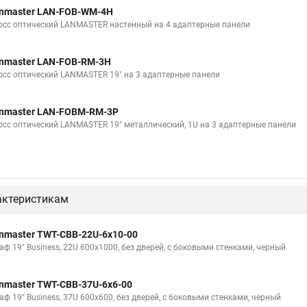
nmaster LAN-FOB-WM-4H
осс оптический LANMASTER настенный на 4 адаптерные панели
nmaster LAN-FOB-RM-3H
осс оптический LANMASTER 19" на 3 адаптерные панели
nmaster LAN-FOBM-RM-3P
осс оптический LANMASTER 19" металлический, 1U на 3 адаптерные панели
актеристикам
nmaster TWT-CBB-22U-6x10-00
аф 19" Business, 22U 600x1000, без дверей, с боковыми стенками, черный
nmaster TWT-CBB-37U-6x6-00
аф 19" Business, 37U 600x600, без дверей, с боковыми стенками, черный