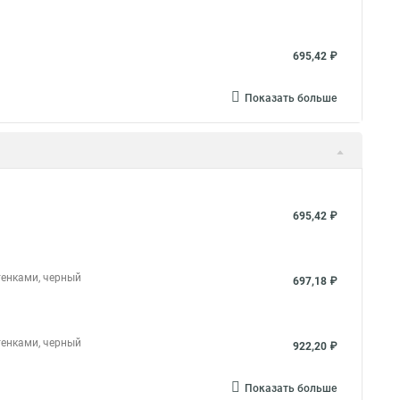
695,42 ₽
Показать больше
695,42 ₽
тенками, черный
697,18 ₽
тенками, черный
922,20 ₽
Показать больше