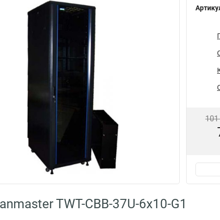
Артику
101
anmaster TWT-CBB-37U-6x10-G1