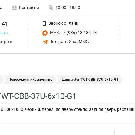
а
Контакты
10.00 - 18.00
-41
Звонок онлайн
MAX: +7 (936) 132-34-54
онок
op.ru
Telegram: ShopMSK7
Телекоммуникационные
Lanmaster TWT-CBB-37U-6x10-G1
TWT-CBB-37U-6x10-G1
7U 600x1000, черный, передняя дверь стекло, задняя дверь распаш