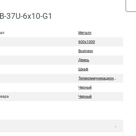
B-37U-6x10-G1
ал
Металл
600x1000
Business
Дверь
Шкаф
Телекоммуникационный шкаф
Черный
овара
Черный