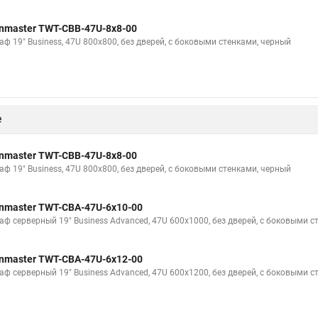
nmaster TWT-CBB-47U-8x8-00
аф 19" Business, 47U 800x800, без дверей, с боковыми стенками, черный
е
nmaster TWT-CBB-47U-8x8-00
аф 19" Business, 47U 800x800, без дверей, с боковыми стенками, черный
nmaster TWT-CBA-47U-6x10-00
аф серверный 19" Business Advanced, 47U 600x1000, без дверей, с боковыми с
nmaster TWT-CBA-47U-6x12-00
аф серверный 19" Business Advanced, 47U 600x1200, без дверей, с боковыми с