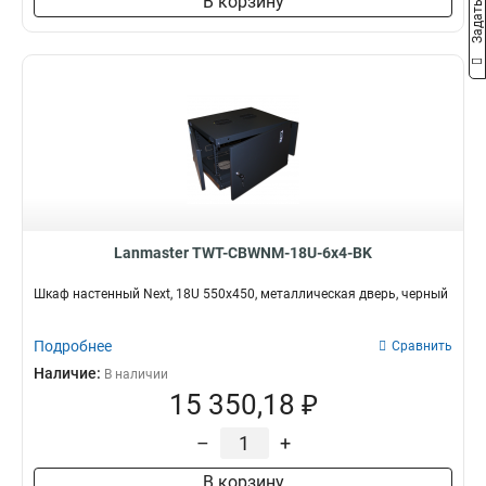
В корзину
Lanmaster TWT-CBWNM-18U-6x4-BK
Шкаф настенный Next, 18U 550x450, металлическая дверь, черный
Подробнее
Сравнить
Наличие:
В наличии
15 350,18 ₽
–
+
В корзину