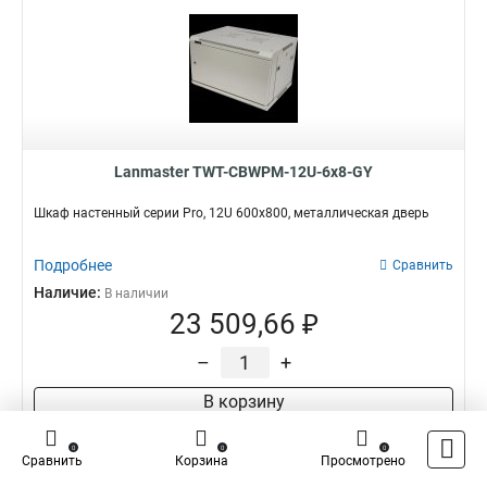
Lanmaster TWT-CBWPM-12U-6x8-GY
Шкаф настенный серии Pro, 12U 600x800, металлическая дверь
Подробнее
Сравнить
Наличие:
В наличии
23 509,66 ₽
–
+
В корзину
0
0
0
Сравнить
Корзина
Просмотрено