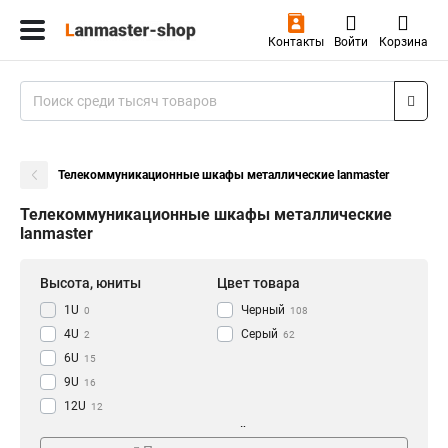
Контакты
Войти
Корзина
Телекоммуникационные шкафы металлические lanmaster
Телекоммуникационные шкафы металлические
lanmaster
Высота, юниты
Цвет товара
1U
Черный
0
108
4U
Серый
2
62
6U
15
9U
16
12U
12
15U
Тип
Дюймы
13